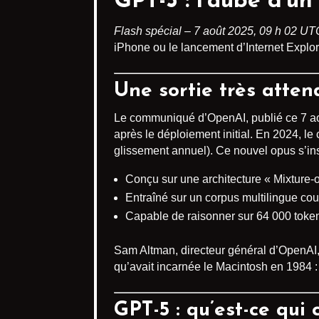
GPT-5 : l’aube d’un
Flash spécial – 7 août 2025, 09 h 02 UT
iPhone ou le lancement d’Internet Explore
Une sortie très atte
Le communiqué d’OpenAI, publié ce 7 aoû
après le déploiement initial. En 2024, le
glissement annuel). Ce nouvel opus s’in
Conçu sur une architecture « Mixture-of
Entraîné sur un corpus multilingue cou
Capable de raisonner sur 64 000 token
Sam Altman, directeur général d’OpenAI, l
qu’avait incarnée le Macintosh en 1984 
GPT-5 : qu’est-ce qui