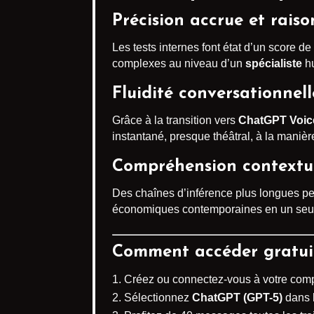
Précision accrue et rais
Les tests internes font état d’un score
complexes au niveau d’un
spécialiste
hu
Fluidité conversationnel
Grâce à la transition vers
ChatGPT Voic
instantané, presque théâtral, à la maniè
Compréhension contextu
Des chaînes d’inférence plus longues per
économiques contemporaines en un seul p
Comment accéder gratui
Créez ou connectez-vous à votre com
Sélectionnez
ChatGPT (GPT-5)
dans 