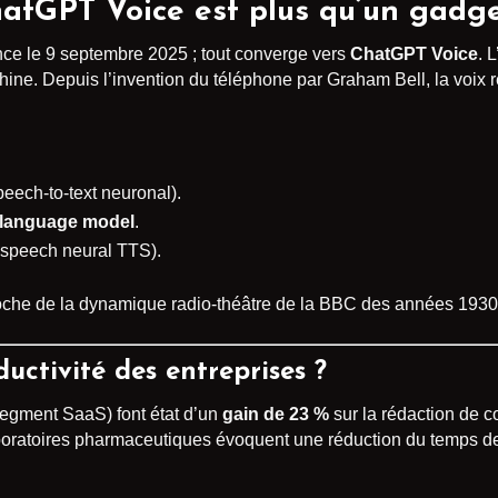
hatGPT Voice est plus qu’un gadge
nce le 9 septembre 2025 ; tout converge vers
ChatGPT Voice
. 
hine. Depuis l’invention du téléphone par Graham Bell, la voix r
eech-to-text neuronal).
 language model
.
-speech neural TTS).
oche de la dynamique radio-théâtre de la BBC des années 1930, 
uctivité des entreprises ?
segment SaaS) font état d’un
gain de 23 %
sur la rédaction de c
boratoires pharmaceutiques évoquent une réduction du temps de 