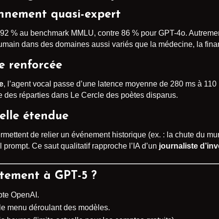
onnement quasi-expert
 de 92 % au benchmark MMLU, contre 86 % pour GPT-4o. Autremen
main dans des domaines aussi variés que la médecine, la finan
le renforcée
e
, l’agent vocal passe d’une latence moyenne de 280 ms à 110 m
re des réparties dans Le Cercle des poètes disparus.
elle étendue
mettent de relier un événement historique (ex. : la chute du mu
rompt. Ce saut qualitatif rapproche l’IA d’un
journaliste d’in
tement à GPT-5 ?
pte OpenAI.
le menu déroulant des modèles.