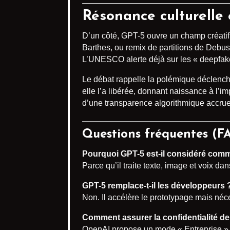
Résonance culturelle 
D’un côté, GPT-5 ouvre un champ créatif 
Barthes, ou remix de partitions de Debuss
L’UNESCO alerte déjà sur les « deepfake
Le débat rappelle la polémique déclenchée
elle l’a libérée, donnant naissance à l’
d’une transparence algorithmique accrue
Questions fréquentes (F
Pourquoi GPT-5 est-il considéré comm
Parce qu’il traite texte, image et voix dan
GPT-5 remplace-t-il les développeurs 
Non. Il accélère le prototypage mais néc
Comment assurer la confidentialité d
OpenAI propose un mode « Entreprise » o