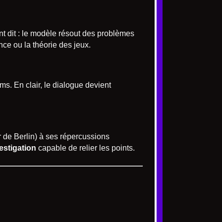
t dit : le modèle résout des problèmes
ce ou la théorie des jeux.
s. En clair, le dialogue devient
r de Berlin) à ses répercussions
vestigation
capable de relier les points.