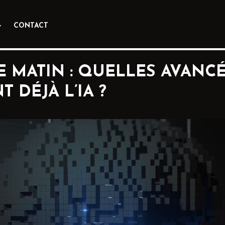
CONTACT
E MATIN : QUELLES AVANC
 DÉJÀ L’IA ?