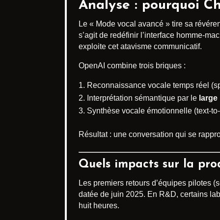
Analyse : pourquoi C
Le « Mode vocal avancé » tire sa révére
s’agit de redéfinir l’interface homme-mac
exploite cet atavisme communicatif.
OpenAI combine trois briques :
Reconnaissance vocale temps réel (sp
Interprétation sémantique par le
large
Synthèse vocale émotionnelle (text-to
Résultat : une conversation qui se rappr
Quels impacts sur la prod
Les premiers retours d’équipes pilotes (
datée de juin 2025. En R&D, certains la
huit heures.