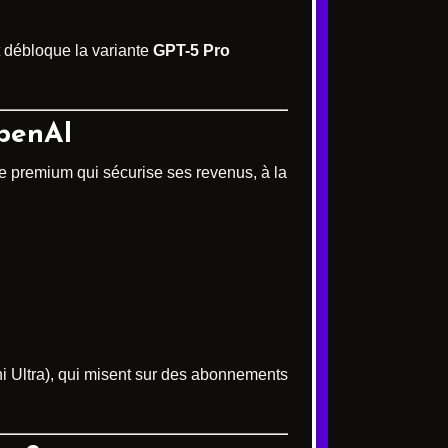
 débloque la variante
GPT-5 Pro
OpenAI
èle premium qui sécurise ses revenus, à la
ni Ultra), qui misent sur des abonnements