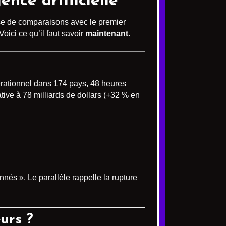
ence artificielle
isse de comparaisons avec le premier
oici ce qu’il faut savoir
maintenant
.
érationnel dans 174 pays, 48 heures
tive à 78 milliards de dollars (+32 % en
nés ». Le parallèle rappelle la rupture
eurs ?