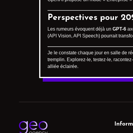
Perspectives pour 20
Les rumeurs évoquent déjà un
GPT-6
axé
(API Vision, API Speech) pourrait transf
Je le constate chaque jour en salle de réd
tremplin. Explorez-le, testez-le, raconte
alliée éclairée.
Inform