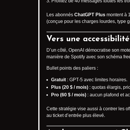
Profitez de 40 messages toutes les troi
Les abonnés
ChatGPT Plus
montent à 1
(conçue pour les charges lourdes, type g
Vers une accessibilité
D’un côté, OpenAI démocratise son mote
manière de Spotify avec son schéma fr
Bullet points des paliers :
Gratuit
: GPT-5 avec limites horaires.
Plus (20 $ / mois)
: quotas élargis, prio
Pro (60 $ / mois)
: aucun plafond et a
Cette stratégie vise aussi à contrer les
au ticket d’entrée plus élevé.