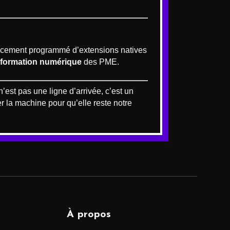
lancement programmé d’extensions natives
sformation numérique
des PME.
n’est pas une ligne d’arrivée, c’est un
er la machine pour qu’elle reste notre
À propos