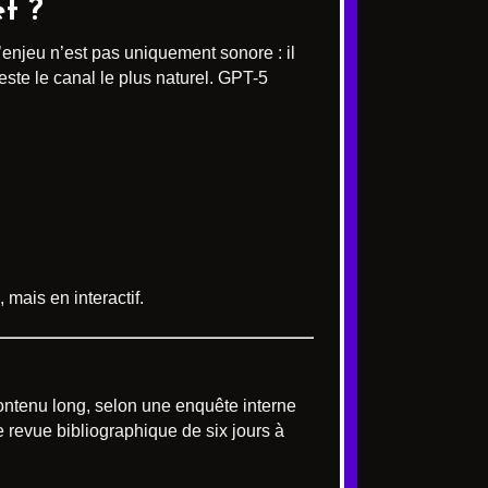
t ?
L’enjeu n’est pas uniquement sonore : il
este le canal le plus naturel. GPT-5
mais en interactif.
ontenu long, selon une enquête interne
revue bibliographique de six jours à