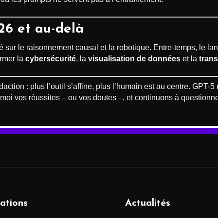
26 et au-delà
 sur le raisonnement causal et la robotique. Entre-temps, le 
ormer la
cybersécurité
, la
visualisation de données
et la
tran
action : plus l’outil s’affine, plus l’humain est au centre. GPT-5 
z-moi vos réussites – ou vos doutes –, et continuons à questionn
ations
Actualités