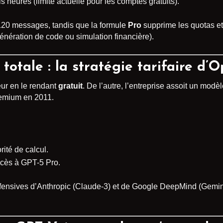
s heures (limite actuelle pour les comptes gratuits).
20 messages, tandis que la formule
Pro
supprime les quotas et
énération de code ou simulation financière).
 totale : la stratégie tarifaire d’
ur en le rendant
gratuit
. De l’autre, l’entreprise assoit un mod
eemium en 2011.
rité de calcul.
ccès à GPT-5 Pro.
 offensives d’Anthropic (Claude-3) et de Google DeepMind (Gemi