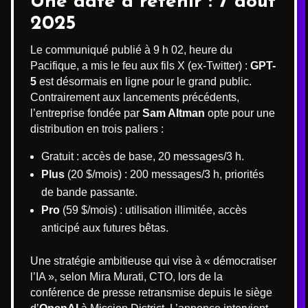
Une date à retenir : 7 août
2025
Le communiqué publié à 9 h 02, heure du
Pacifique, a mis le feu aux fils X (ex-Twitter) :
GPT-
5
est désormais en ligne pour le grand public.
Contrairement aux lancements précédents,
l’entreprise fondée par
Sam Altman
opte pour une
distribution en trois paliers :
Gratuit : accès de base, 20 messages/3 h.
Plus
(20 $/mois) : 200 messages/3 h, priorités
de bande passante.
Pro
(59 $/mois) : utilisation illimitée, accès
anticipé aux futures bêtas.
Une stratégie ambitieuse qui vise à « démocratiser
l’IA », selon Mira Murati, CTO, lors de la
conférence de presse retransmise depuis le siège