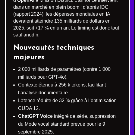
d’
OpenAI
à Mission District. L’annonce intervient
dans un marché en plein boom : d’après IDC
(rapport 2024), les dépenses mondiales en IA
devraient atteindre 135 milliards de dollars en
2025, soit +17 % en un an. Le timing est donc tout
sauf anodin.
Nouveautés techniques
majeures
2 000 milliards de paramètres (contre 1 000
milliards pour GPT-4o).
Contexte étendu à 256 k tokens, facilitant
l’analyse documentaire.
Latence réduite de 32 % grâce à l’optimisation
CUDA 12.
ChatGPT Voice
intégré de série, suppression
du Mode vocal standard prévue pour le 9
septembre 2025.