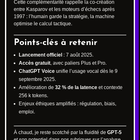
Cette complémentarité rappelle la co-création
entre Kasparov et les moteurs d’échecs après
1997 : l’humain garde la stratégie, la machine
optimise le calcul tactique.
Points-clés à retenir
Lancement officiel
: 7 août 2025.
Accès gratuit
, avec paliers Plus et Pro.
ChatGPT Voice
unifie l’usage vocal dès le 9
septembre 2025.
Amélioration de
32 % de la latence
et contexte
256 k tokens.
Enjeux éthiques amplifiés : régulation, biais,
emploi.
À chaud, je reste scotché par la fluidité de
GPT-5
et son potentiel dans nos rubriques sur l’analyse