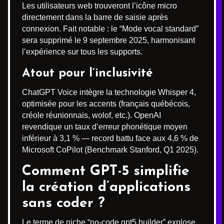
Les utilisateurs web trouveront l’icône micro
directement dans la barre de saisie après
connexion. Fait notable : le “Mode vocal standard”
sera supprimé le 9 septembre 2025, harmonisant
l’expérience sur tous les supports.
Atout pour l’inclusivité
ChatGPT Voice intègre la technologie Whisper 4,
optimisée pour les accents (français québécois,
créole réunionnais, wolof, etc.). OpenAI
revendique un taux d’erreur phonétique moyen
inférieur à 3,1 % — record battu face aux 4,6 % de
Microsoft CoPilot (Benchmark Stanford, Q1 2025).
Comment GPT-5 simplifie
la création d’applications
sans coder ?
Le terme de niche “no-code gpt5 builder” explose