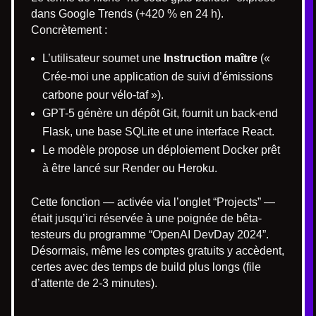
dans Google Trends (+420 % en 24 h).
Concrètement :
L’utilisateur soumet une
Instruction maître
(«
Crée-moi une application de suivi d’émissions
carbone pour vélo-taf »).
GPT-5 génère un dépôt Git, fournit un back-end
Flask, une base SQLite et une interface React.
Le modèle propose un déploiement Docker prêt
à être lancé sur Render ou Heroku.
Cette fonction — activée via l’onglet “Projects” —
était jusqu’ici réservée à une poignée de bêta-
testeurs du programme “OpenAI DevDay 2024”.
Désormais, même les comptes gratuits y accèdent,
certes avec des temps de build plus longs (file
d’attente de 2-3 minutes).