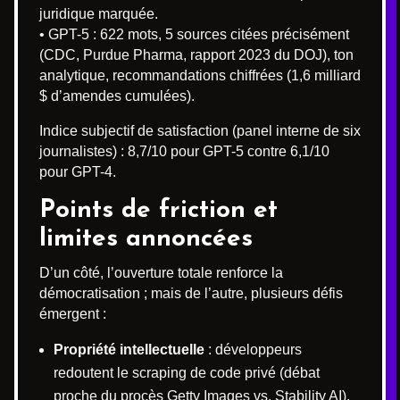
juridique marquée.
• GPT-5 : 622 mots, 5 sources citées précisément
(CDC, Purdue Pharma, rapport 2023 du DOJ), ton
analytique, recommandations chiffrées (1,6 milliard
$ d’amendes cumulées).
Indice subjectif de satisfaction (panel interne de six
journalistes) : 8,7/10 pour GPT-5 contre 6,1/10
pour GPT-4.
Points de friction et
limites annoncées
D’un côté, l’ouverture totale renforce la
démocratisation ; mais de l’autre, plusieurs défis
émergent :
Propriété intellectuelle
: développeurs
redoutent le scraping de code privé (débat
proche du procès Getty Images vs. Stability AI).