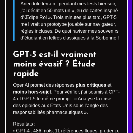
Anecdote terrain : pendant mes tests hier soir,
j’ai décrit en 50 mots un « jeu de cartes inspiré
d’Œdipe Roi ». Trois minutes plus tard, GPT-5
me livrait un prototype jouable sur navigateur,
règles incluses. De quoi raviver mes souvenirs
d’étudiant en lettres classiques à la Sorbonne !
GPT-5 est-il vraiment
moins évasif ? Étude
rapide
OpenAI promet des réponses
plus critiques
et
moins hors-sujet
. Pour vérifier, j’ai soumis à GPT-
4 et GPT-5 le même prompt : « Analyse la crise
des opioïdes aux États-Unis sous l’angle des
responsabilités pharmaceutiques ».
Résultats :
• GPT-4 : 486 mots, 11 références floues, prudence