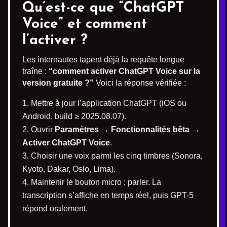
Qu’est-ce que “ChatGPT
Voice” et comment
l’activer ?
Les internautes tapent déjà la requête longue
traîne :
“comment activer ChatGPT Voice sur la
version gratuite ?”
Voici la réponse vérifiée :
Mettre à jour l’application ChatGPT (iOS ou
Android, build ≥ 2025.08.07).
Ouvrir
Paramètres → Fonctionnalités bêta →
Activer ChatGPT Voice
.
Choisir une voix parmi les cinq timbres (Sonora,
Kyoto, Dakar, Oslo, Lima).
Maintenir le bouton micro ; parler. La
transcription s’affiche en temps réel, puis GPT-5
répond oralement.