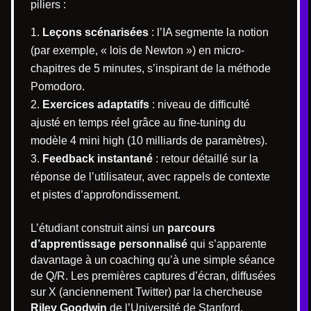
piliers :
Leçons scénarisées
: l’IA segmente la notion
(par exemple, « lois de Newton ») en micro-
chapitres de 5 minutes, s’inspirant de la méthode
Pomodoro.
Exercices adaptatifs
: niveau de difficulté
ajusté en temps réel grâce au fine-tuning du
modèle 4 mini high (10 milliards de paramètres).
Feedback instantané
: retour détaillé sur la
réponse de l’utilisateur, avec rappels de contexte
et pistes d’approfondissement.
L’étudiant construit ainsi un
parcours
d’apprentissage personnalisé
qui s’apparente
davantage à un coaching qu’à une simple séance
de Q/R. Les premières captures d’écran, diffusées
sur X (anciennement Twitter) par la chercheuse
Riley Goodwin
de l’Université de Stanford,