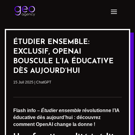
ÉTUDIER ENSEMBLE:
EXCLUSIF, OPENAI
BOUSCULE L’IA ÉDUCATIVE
DÈS AUJOURD’HUI
15 Juil 2025
|
ChatGPT
Flash info –
Étudier ensemble
révolutionne l’IA
éducative dès aujourd’hui : découvrez
comment OpenAI change la donne !