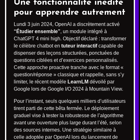
Une fonctionnalité inédite
pour apprendre autrement
Lundi 3 juin 2024, OpenAI a discrètement activé
“Étudier ensemble”
, un module intégré à
ChatGPT 4 mini high. Objectif déclaré : transformer
le célèbre chatbot en
tuteur interactif
capable de
dispenser des leçons structurées, ponctuées de
questions ciblées et d’exercices personnalisés.
Cette approche proactive tranche avec le format «
question/réponse » classique et rappelle, sans s’y
limiter, le récent modèle
LearnLM
dévoilé par
Google lors de Google I/O 2024 à Mountain View.
Pour l’instant, seuls quelques milliers d’utilisateurs
tirent parti de cette bêta fermée. Le déploiement
graduel vise à tester la robustesse de l’algorithme
avant une ouverture plus large durant l’été, selon
des sources internes. Une stratégie similaire à
celle adoptée par OpenAI lors du lancement de