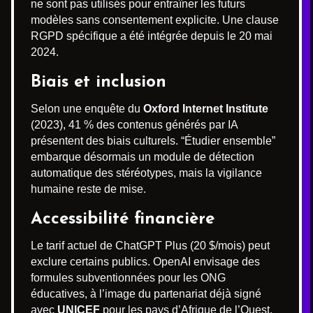
ne sont pas utilisés pour entraîner les futurs
modèles sans consentement explicite. Une clause
RGPD spécifique a été intégrée depuis le 20 mai
2024.
Biais et inclusion
Selon une enquête du
Oxford Internet Institute
(2023), 41 % des contenus générés par IA
présentent des biais culturels. “Étudier ensemble”
embarque désormais un module de détection
automatique des stéréotypes, mais la vigilance
humaine reste de mise.
Accessibilité financière
Le tarif actuel de ChatGPT Plus (20 $/mois) peut
exclure certains publics. OpenAI envisage des
formules subventionnées pour les ONG
éducatives, à l’image du partenariat déjà signé
avec
UNICEF
pour les pays d’Afrique de l’Ouest.