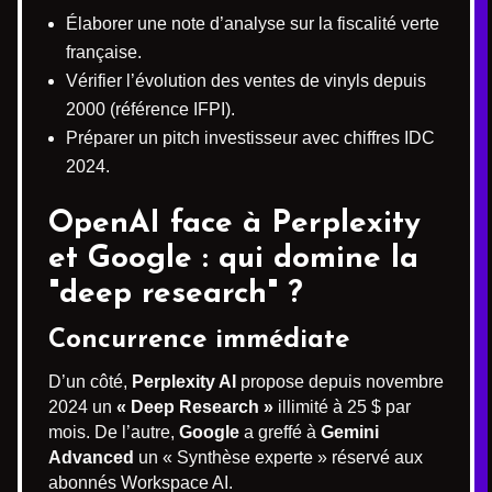
Élaborer une note d’analyse sur la fiscalité verte
française.
Vérifier l’évolution des ventes de vinyls depuis
2000 (référence IFPI).
Préparer un pitch investisseur avec chiffres IDC
2024.
OpenAI face à Perplexity
et Google : qui domine la
"deep research" ?
Concurrence immédiate
D’un côté,
Perplexity AI
propose depuis novembre
2024 un
« Deep Research »
illimité à 25 $ par
mois. De l’autre,
Google
a greffé à
Gemini
Advanced
un « Synthèse experte » réservé aux
abonnés Workspace AI.