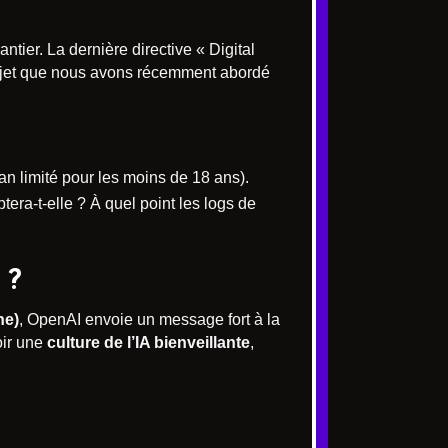
antier. La dernière directive « Digital
sujet que nous avons récemment abordé
an limité pour les moins de 18 ans).
tera-t-elle ? À quel point les logs de
 ?
ne)
, OpenAI envoie un message fort à la
oir une
culture de l’IA bienveillante
,