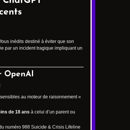
e ChatGPT
cents
ous inédits destiné à éviter que son
e par un incident tragique impliquant un
ar OpenAI
:
sensibles au moteur de raisonnement «
oins de 18 ans
à celui d’un parent ou
 du numéro 988 Suicide & Crisis Lifeline