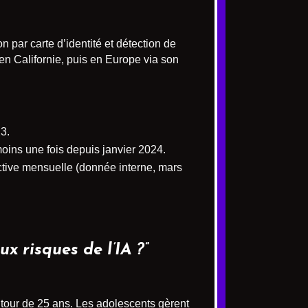
n par carte d’identité et détection de
 en Californie, puis en Europe via son
3.
moins une fois depuis janvier 2024.
tive mensuelle (donnée interne, mars
x risques de l’IA ?”
autour de 25 ans. Les adolescents gèrent