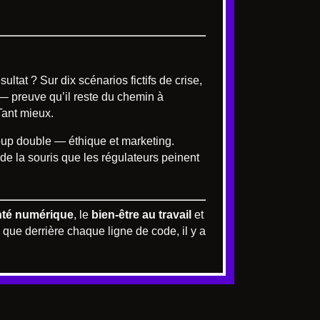
ultat ? Sur dix scénarios fictifs de crise,
 — preuve qu’il reste du chemin à
Tant mieux.
coup double — éthique et marketing.
de la souris que les régulateurs peinent
nté numérique
, le
bien-être au travail
et
 que derrière chaque ligne de code, il y a