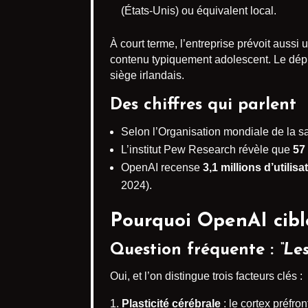
(États-Unis) ou équivalent local.
À court terme, l’entreprise prévoit aussi 
contenu typiquement adolescent. Le dé
siège irlandais.
Des chiffres qui parlent
Selon l’Organisation mondiale de la s
L’institut Pew Research révèle que
57
OpenAI recense
3,1 millions d’utili
2024).
Pourquoi OpenAI cible
Question fréquente :
“Le
Oui, et l’on distingue trois facteurs clés :
Plasticité cérébrale
: le cortex préfro