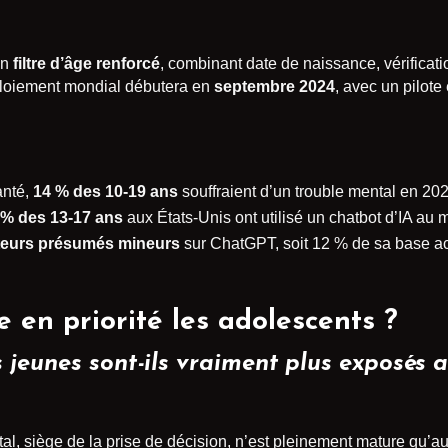
un
filtre d’âge renforcé
, combinant date de naissance, vérificatio
ploiement mondial débutera en
septembre 2024
, avec un pilote
anté,
14 % des 10-19 ans
souffraient d’un trouble mental en 202
 % des 13-17 ans
aux États-Unis ont utilisé un chatbot d’IA au 
sateurs présumés mineurs
sur ChatGPT, soit 12 % de sa base ac
 en priorité les adolescents ?
s jeunes sont-ils vraiment plus exposés au
ntal, siège de la prise de décision, n’est pleinement mature qu’