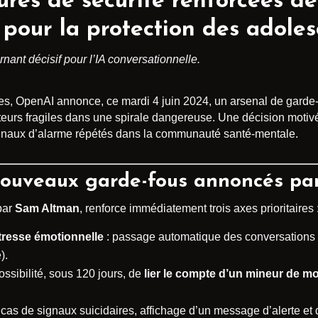
res de sécurité renforcées d
pour la protection des adoles
rnant décisif pour l’IA conversationnelle.
s, OpenAI annonce, ce mardi 4 juin 2024, un arsenal de garde-f
teurs fragiles dans une spirale dangereuse. Une décision motivé
ignaux d’alarme répétés dans la communauté santé-mentale.
 nouveaux garde-fous annoncés p
par
Sam Altman
, renforce immédiatement trois axes prioritaires 
tresse émotionnelle
: passage automatique des conversations 
).
ossibilité, sous 120 jours, de
lier le compte d’un mineur de m
 cas de signaux suicidaires, affichage d’un message d’alerte et