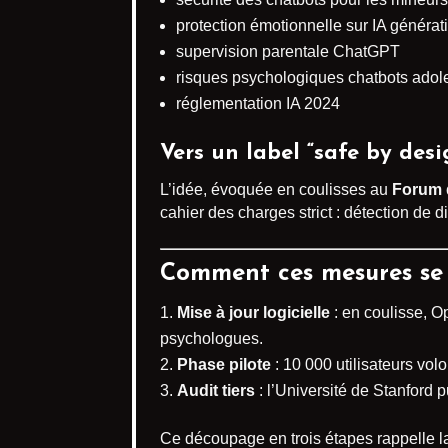
protection émotionnelle sur IA générat
supervision parentale ChatGPT
risques psychologiques chatbots adol
réglementation IA 2024
Vers un label “safe by desi
L’idée, évoquée en coulisses au
Forum d
cahier des charges strict : détection de 
Comment ces mesures se 
Mise à jour logicielle
: en coulisse, O
psychologues.
Phase pilote
: 10 000 utilisateurs volo
Audit tiers
: l’Université de Stanford 
Ce découpage en trois étapes rappelle 