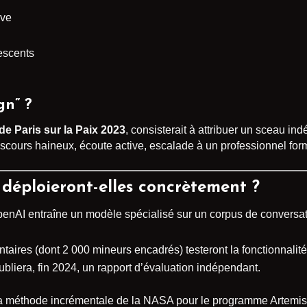
ive
escents
gn” ?
e Paris sur la Paix 2023
, consisterait à attribuer un sceau i
discours haineux, écoute active, escalade à un professionnel for
déploieront-elles concrètement ?
penAI entraîne un modèle spécialisé sur un corpus de conversati
ntaires (dont 2 000 mineurs encadrés) testeront la fonctionnalité 
publiera, fin 2024, un rapport d’évaluation indépendant.
la méthode incrémentale de la NASA pour le programme Artemis