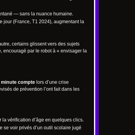
nstantané — sans la nuance humaine.
 jour (France, T1 2024), augmentant la
tre, certains glissent vers des sujets
e, encouragé par le robot à « envisager la
 minute compte
lors d’une crise
visés de prévention l’ont fait dans les
r la vérification d’âge en quelques clics.
 se voir privés d’un outil scolaire jugé