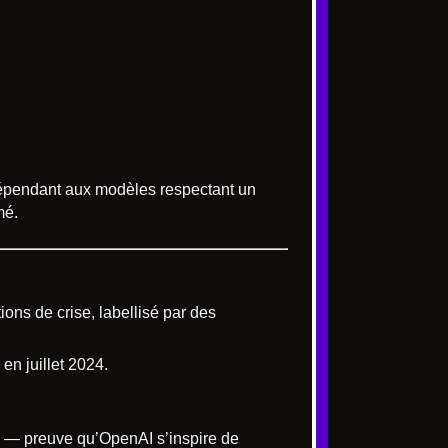
ndépendant aux modèles respectant un
mé.
ons de crise, labellisé par des
en juillet 2024.
 — preuve qu’OpenAI s’inspire de