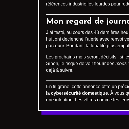
références industrielles lourdes pour rédu
Mon regard de journal
J’ai testé, au cours des 48 dernières heure
huit ont déclenché l’alerte avec renvoi v
parcourir. Pourtant, la tonalité plus emp
Les prochains mois seront décisifs : si 
Sinon, le risque de voir fleurir des
mods
“
déjà à suivre.
En filigrane, cette annonce offre un préc
la
cybersécurité domestique
. À vous q
une intention. Les vôtres comme les leur