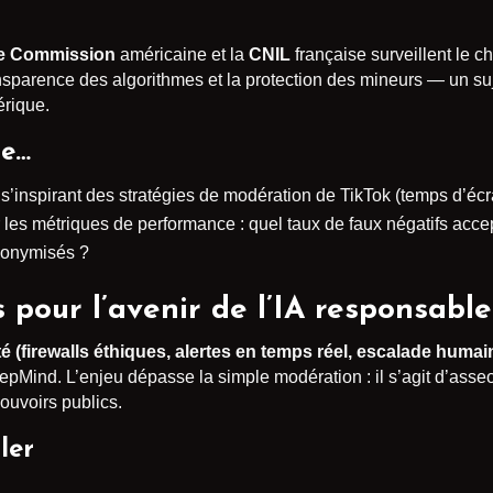
de Commission
américaine et la
CNIL
française surveillent le ch
ansparence des algorithmes et la protection des mineurs — un 
érique.
re…
s’inspirant des stratégies de modération de TikTok (temps d’écr
r les métriques de performance : quel taux de faux négatifs accep
anonymisés ?
pour l’avenir de l’IA responsable
é (firewalls éthiques, alertes en temps réel, escalade humai
Mind. L’enjeu dépasse la simple modération : il s’agit d’asse
ouvoirs publics.
ler