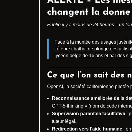
ALERTE – Les
mesu
changent la donne 
Publié il y a moins de 24 heures – un tou
Face à la montée des usages juvénile
célèbre chatbot ne plonge des utilisa
lycéen belge de 16 ans et par des s
Ce que l’on sait des
OpenAI, la société californienne pilotée 
Reconnaissance améliorée de la dé
GPT-5-thinking » (nom de code interne
Supervision parentale facultative
: p
tuteur légal.
Redirection vers l’aide humaine
: en