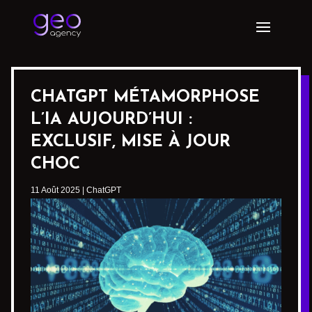
CHATGPT MÉTAMORPHOSE
L’IA AUJOURD’HUI :
EXCLUSIF, MISE À JOUR
CHOC
11 Août 2025
|
ChatGPT