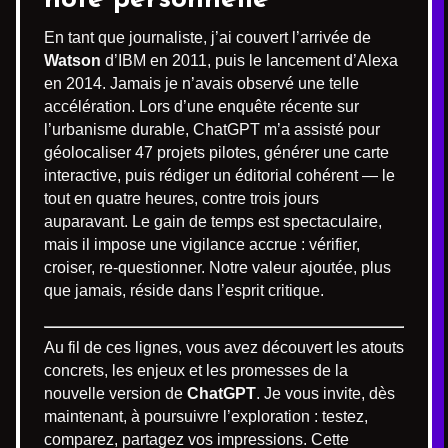
En tant que journaliste, j’ai couvert l’arrivée de
Watson
d’IBM en 2011, puis le lancement d’Alexa
en 2014. Jamais je n’avais observé une telle
accélération. Lors d’une enquête récente sur
l’urbanisme durable, ChatGPT m’a assisté pour
géolocaliser 47 projets pilotes, générer une carte
interactive, puis rédiger un éditorial cohérent — le
tout en quatre heures, contre trois jours
auparavant. Le gain de temps est spectaculaire,
mais il impose une vigilance accrue : vérifier,
croiser, re-questionner. Notre valeur ajoutée, plus
que jamais, réside dans l’esprit critique.
Au fil de ces lignes, vous avez découvert les atouts
concrets, les enjeux et les promesses de la
nouvelle version de
ChatGPT
. Je vous invite, dès
maintenant, à poursuivre l’exploration : testez,
comparez, partagez vos impressions. Cette