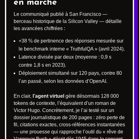
en marche
Le communiqué publié à San Francisco —
berceau historique de la Silicon Valley — détaille
les avancées chiffrées :
+38 % de pertinence des réponses mesurée sur
le benchmark interne « TruthfulQA » (avril 2024).
Latence divisée par deux (moyenne : 0,9 s
contre 1,8 s en 2023).
Déploiement simultané sur 120 pays, contre 80
l’an passé, selon les données d’OpenAI.
En clair,
l’agent virtuel
gère désormais 128 000
tokens de contexte, l’équivalent d’un roman de
Victor Hugo. Concrètement, je l’ai testé sur un
dossier journalistique de 200 pages : zéro perte de
fil, citations exactes, cross-références instantanées
— une prouesse qui rapproche l’outil du « rêve de
Vannevar Bush » décrit dès 1945 dans le concept