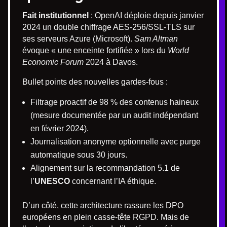
Fait institutionnel
: OpenAI déploie depuis janvier
2024 un double chiffrage AES-256/SSL-TLS sur
ses serveurs Azure (Microsoft).
Sam Altman
évoque « une enceinte fortifiée » lors du
World
Economic Forum
2024 à Davos.
Bullet points des nouvelles gardes-fous :
Filtrage proactif de 98 % des contenus haineux
(mesure documentée par un audit indépendant
en février 2024).
Journalisation anonyme optionnelle avec purge
automatique sous 30 jours.
Alignement sur la recommandation 5.1 de
l’
UNESCO
concernant l’IA éthique.
D’un côté, cette architecture rassure les DPO
européens en plein casse-tête RGPD. Mais de