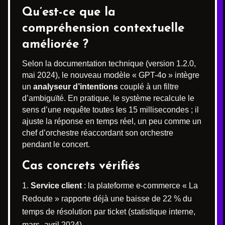
Qu’est-ce que la
compréhension contextuelle
améliorée ?
Selon la documentation technique (version 1.2.0,
mai 2024), le nouveau modèle « GPT-4o » intègre
un
analyseur d’intentions
couplé à un filtre
d’ambiguïté. En pratique, le système recalcule le
sens d’une requête toutes les 15 millisecondes ; il
ajuste la réponse en temps réel, un peu comme un
chef d’orchestre réaccordant son orchestre
pendant le concert.
Cas concrets vérifiés
Service client
: la plateforme e-commerce « La
Redoute » rapporte déjà une baisse de 22 % du
temps de résolution par ticket (statistique interne,
mars–avril 2024).