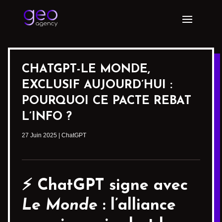
CHATGPT-LE MONDE,
EXCLUSIF AUJOURD’HUI :
POURQUOI CE PACTE REBAT
L’INFO ?
27 Juin 2025
|
ChatGPT
⚡️ ChatGPT signe avec
Le Monde
: l’alliance