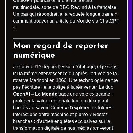
ChatGPT pourrait offrir une recherche
multimodale, sorte de BBC Rewind à la française.
Un pas qui répondrait à la requête longue traîne «
comment trouver un article du Monde via ChatGPT
».
Mon regard de reporter
numérique
Je couvre l’IA depuis l’essor d’Alphago, et je sens
ici la même effervescence qu’après l’arrivée de la
rotative Marinoni en 1866. Une technologie ne tue
pas l’écriture ; elle oblige à la réinventer. Le duo
OpenAI – Le Monde
trace une voie exigeante :
protéger la valeur éditoriale tout en décuplant
l’accès au savoir. Curieux d’explorer les futures
interactions entre machine et plume ? Restez
branchés : d’autres enquêtes exclusives sur la
transformation digitale de nos médias arriveront