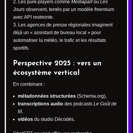
Les pure-players comme
Mediapart
ou
Les
Jours
observent, tentés par un modèle freemium
avec API restreinte.
Les agences de presse régionales imaginent
déjà un « assistant de bureau local » pour
automatiser la météo, le trafic et les résultats
sportifs.
Perspective 2025 : vers un
écosystème vertical
En combinant :
métadonnées structurées
(Schema.org),
transcriptions audio
des podcasts
Le Goût de
M
,
vidéos
du studio Décodés,