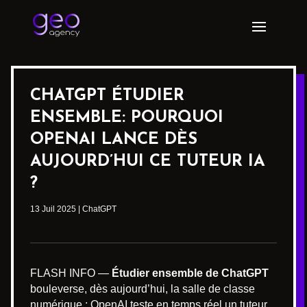
CHATGPT ÉTUDIER
ENSEMBLE: POURQUOI
OPENAI LANCE DÈS
AUJOURD’HUI CE TUTEUR IA
?
13 Juil 2025
|
ChatGPT
FLASH INFO —
Étudier ensemble de ChatGPT
bouleverse, dès aujourd’hui, la salle de classe
numérique : OpenAI teste en temps réel un tuteur