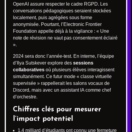
OpenAI assure respecter le cadre RGPD. Les
conversations pédagogiques seraient stockées
localement, puis agrégées sous forme
anonymisée. Pourtant, l’Electronic Frontier
Foundation appelle déjà à la vigilance : « Une
note de révision ne vaut pas consentement éclairé
».
2024 sera donc l’année-test. En interne, l’équipe
d’Ilya Sutskever explore des
sessions
collaboratives
où plusieurs élèves interagissent
simultanément. Ce futur mode « classe virtuelle
supervisée » rappellerait les salons vocaux de
Discord, mais avec un assistant IA comme chef
d’orchestre.
Chiffres clés pour mesurer
l’impact potentiel
1,4 milliard d’étudiants ont connu une fermeture