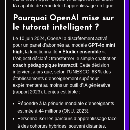
IA capable de remodeler l’apprentissage en ligne.
Pourquoi OpenAI mise sur
le tutorat intelligent ?
Le 10 juin 2024, OpenAI a discrètement activé,
pour un panel d’abonnés au modèle
GPT-4o mini
high
, la fonctionnalité
« Étudier ensemble »
.
L’objectif déclaré : transformer le simple chatbot en
coach pédagogique interactif
. Cette décision
intervient alors que, selon l’UNESCO, 63 % des
établissements d’enseignement supérieur
expérimentent au moins un outil d’IA générative
(rapport 2023). L’enjeu est triple :
Répondre à la pénurie mondiale d’enseignants
estimée à 44 millions (ONU, 2023).
Personnaliser les parcours d’apprentissage face
à des cohortes hybrides, souvent distantes.