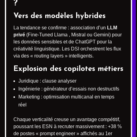
?
Vers des modèles hybrides
La tendance se confirme : association d’un
LLM
privé
(Fine-Tuned Llama , Mistral ou Gemini) pour
les données sensibles et de ChatGPT pour la
créativité linguistique. Les DSI orchestrent les flux
via des « routing layers » intelligents.
Explosion des copilotes métiers
Juridique : clause analyser
Ingénierie : générateur d’essais non destructifs
Marketing : optimisation multicanal en temps
réel
Chaque verticalité creuse un avantage compétitif,
poussant les ESN à recruter massivement : +38 %
de postes « prompt engineer » affichés au 1er