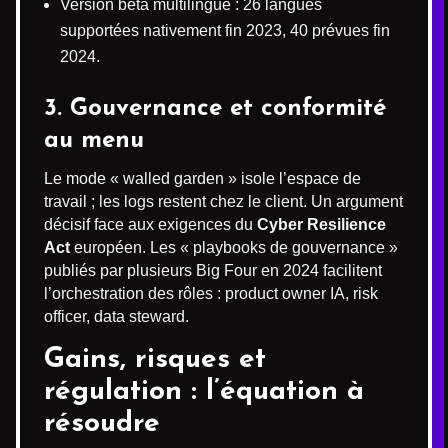
Version bêta multilingue : 26 langues
supportées nativement fin 2023, 40 prévues fin
2024.
3. Gouvernance et conformité
au menu
Le mode « walled garden » isole l’espace de
travail ; les logs restent chez le client. Un argument
décisif face aux exigences du
Cyber Resilience
Act
européen. Les « playbooks de gouvernance »
publiés par plusieurs Big Four en 2024 facilitent
l’orchestration des rôles : product owner IA, risk
officer, data steward.
Gains, risques et
régulation : l’équation à
résoudre