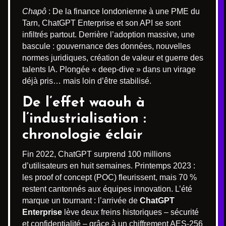
Chapô
: De la finance londonienne à une PME du
Tarn, ChatGPT Enterprise et son API se sont
infiltrés partout. Derrière l’adoption massive, une
bascule : gouvernance des données, nouvelles
normes juridiques, création de valeur et guerre des
talents IA. Plongée « deep-dive » dans un virage
déjà pris… mais loin d’être stabilisé.
De l’effet waouh à
l’industrialisation :
chronologie éclair
Fin 2022, ChatGPT surprend 100 millions
d’utilisateurs en huit semaines. Printemps 2023 :
les proof of concept (POC) fleurissent, mais 70 %
restent cantonnés aux équipes innovation. L’été
marque un tournant : l’arrivée de
ChatGPT
Enterprise
lève deux freins historiques – sécurité
et confidentialité – grâce à un chiffrement AES-256