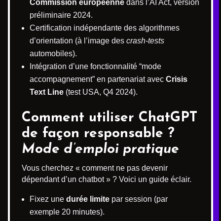
Commission européenne
dans l’AI Act, version
préliminaire 2024.
Certification indépendante des algorithmes
d’orientation (à l’image des
crash-tests
automobiles).
Intégration d’une fonctionnalité “mode
accompagnement” en partenariat avec
Crisis
Text Line
(test USA, Q4 2024).
Comment utiliser ChatGPT
de façon responsable ?
Mode d’emploi pratique
Vous cherchez « comment ne pas devenir
dépendant d’un chatbot » ? Voici un guide éclair.
Fixez une
durée limite
par session (par
exemple 20 minutes).