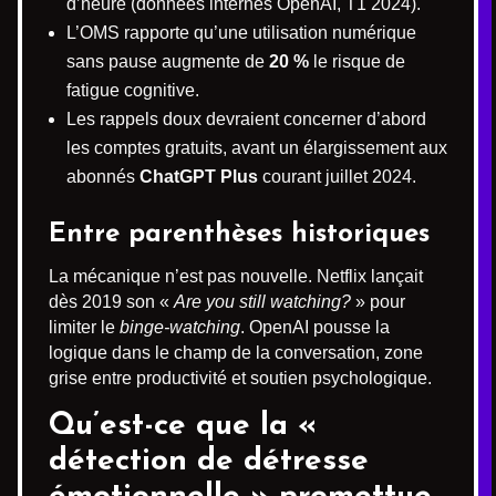
d’heure (données internes OpenAI, T1 2024).
L’OMS rapporte qu’une utilisation numérique
sans pause augmente de
20 %
le risque de
fatigue cognitive.
Les rappels doux devraient concerner d’abord
les comptes gratuits, avant un élargissement aux
abonnés
ChatGPT Plus
courant juillet 2024.
Entre parenthèses historiques
La mécanique n’est pas nouvelle. Netflix lançait
dès 2019 son «
Are you still watching?
» pour
limiter le
binge-watching
. OpenAI pousse la
logique dans le champ de la conversation, zone
grise entre productivité et soutien psychologique.
Qu’est-ce que la «
détection de détresse