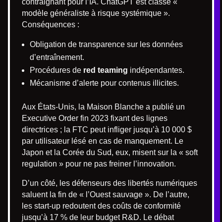
contraignant pour l’IA. ChatGPT est classé «
modèle généraliste à risque systémique ».
Conséquences :
Obligation de transparence sur les données
d’entraînement.
Procédures de
red teaming
indépendantes.
Mécanisme d’alerte pour contenus illicites.
Aux États-Unis, la Maison Blanche a publié un
Executive Order fin 2023 fixant des lignes
directrices ; la FTC peut infliger jusqu’à 10 000 $
par utilisateur lésé en cas de manquement. Le
Japon et la Corée du Sud, eux, misent sur la « soft
regulation » pour ne pas freiner l’innovation.
D’un côté, les défenseurs des libertés numériques
saluent la fin de « l’Ouest sauvage ». De l’autre,
les start-up redoutent des coûts de conformité
jusqu’à 17 % de leur budget R&D. Le débat