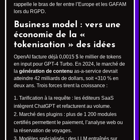
rappelle le bras de fer entre l’Europe et les GAFAM
lors du RGPD.
Business model : vers une
économie de la «
tokenisation » des idées
OpenAI facture déjà 0,0015 $ le millier de tokens
en input pour GPT-4 Turbo. En 2024, le marché de
la
génération de contenu
as-a-service devrait
atteindre 42 milliards de dollars, soit +310 % en
deux ans. Trois forces tirent la croissance :
Tarification à la requête : les éditeurs SaaS
intègrent ChatGPT et refacturent au volume.
Marché des plugins : plus de 1 200 modules
certifiés permettent le paiement, l’analyse web ou
la réservation de voyages.
Modèles spécialisés : des LLM entraînés sur