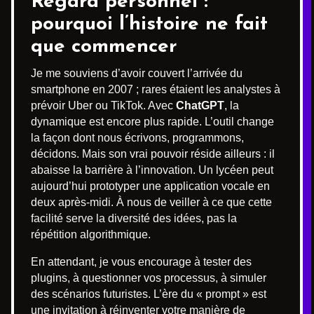
Regard personnel :
pourquoi l’histoire ne fait
que commencer
Je me souviens d’avoir couvert l’arrivée du
smartphone en 2007 ; rares étaient les analystes à
prévoir Uber ou TikTok. Avec
ChatGPT
, la
dynamique est encore plus rapide. L’outil change
la façon dont nous écrivons, programmons,
décidons. Mais son vrai pouvoir réside ailleurs : il
abaisse la barrière à l’innovation. Un lycéen peut
aujourd’hui prototyper une application vocale en
deux après-midi. À nous de veiller à ce que cette
facilité serve la diversité des idées, pas la
répétition algorithmique.
En attendant, je vous encourage à tester des
plugins, à questionner vos processus, à simuler
des scénarios futuristes. L’ère du « prompt » est
une invitation à réinventer votre manière de