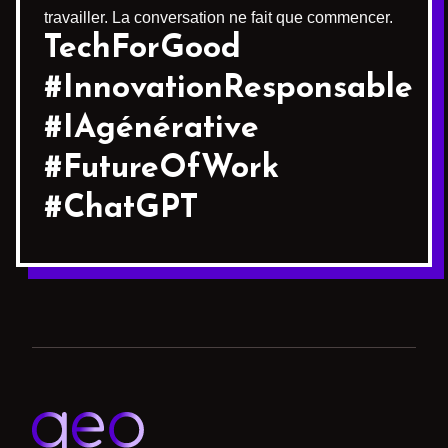
travailler. La conversation ne fait que commencer.
TechForGood
#InnovationResponsable
#IAgénérative
#FutureOfWork
#ChatGPT