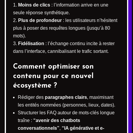
Moins de clics
: l’information arrive en une
seule réponse synthétique.
Plus de profondeur
: les utilisateurs n’hésitent
plus à poser des requêtes longues (jusqu’à 80
mots).
Fidélisation
: l’échange continu incite à rester
dans l’interface, cannibalisant le trafic sortant.
Comment optimiser son
contenu pour ce nouvel
écosystème ?
Rédiger des
paragraphes clairs
, maximisant
les entités nommées (personnes, lieux, dates).
Structurer les FAQ autour de mots-clés longue
traîne :
“avenir des chatbots
conversationnels”
,
“IA générative et e-