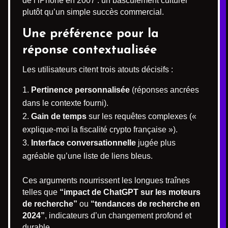
de l’iPhone en 2007 : un basculement culturel
plutôt qu’un simple succès commercial.
Une préférence pour la
réponse contextualisée
Les utilisateurs citent trois atouts décisifs :
Pertinence personnalisée
(réponses ancrées
dans le contexte fourni).
Gain de temps
sur les requêtes complexes («
explique-moi la fiscalité crypto française »).
Interface conversationnelle
jugée plus
agréable qu’une liste de liens bleus.
Ces arguments nourrissent les longues traînes
telles que
“impact de ChatGPT sur les moteurs
de recherche”
ou
“tendances de recherche en
2024”
, indicateurs d’un changement profond et
durable.