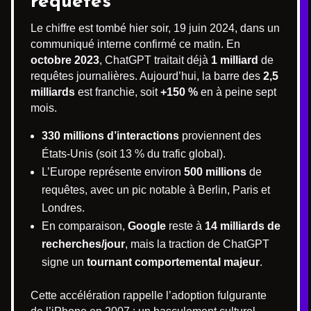
requêtes
Le chiffre est tombé hier soir, 19 juin 2024, dans un
communiqué interne confirmé ce matin. En
octobre 2023
, ChatGPT traitait déjà
1 milliard
de
requêtes journalières. Aujourd’hui, la barre des
2,5
milliards
est franchie, soit
+150 %
en à peine sept
mois.
330 millions d’interactions
proviennent des
États-Unis (soit 13 % du trafic global).
L’Europe représente environ
500 millions
de
requêtes, avec un pic notable à Berlin, Paris et
Londres.
En comparaison,
Google
reste à
14 milliards de
recherches/jour
, mais la traction de ChatGPT
signe un
tournant comportemental majeur
.
Cette accélération rappelle l’adoption fulgurante