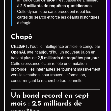
annonce que
ChatGPT
est passé de 1 milliard
à
2,5 milliards de requêtes quotidiennes
.
Cette dynamique sans précédent rebat les
cartes du search et force les géants historiques
à réagir.
Chapô
ChatGPT
, l’outil d’intelligence artificielle conçu par
OpenAI
, atteint aujourd’hui un nouveau jalon en
traitant plus de
2,5 milliards de requêtes par jour
.
Cette croissance éclair reflète une mutation
profonde : les internautes se tournent massivement
vers les chatbots pour trouver l’information,
concurrençant la recherche traditionnelle.
Un bond record en sept
mois : 2,5 milliards de