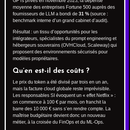
GPTs privés en novembre 2023, la dépense
moyenne des entreprises Fortune 500 auprès des
fournisseurs de LLM a bondi de
31 %
(source :
benchmark interne d’un grand cabinet d’audit).
Résultat : un tissu d’opportunités pour les
intégrateurs, spécialistes du prompt engineering et
hébergeurs souverains (OVHCloud, Scaleway) qui
proposent des environnements sécurisés pour
modèles propriétaires.
Qu’en est-il des coûts ?
Le prix du token a été divisé par trois en un an,
mais la facture cloud globale reste imprévisible.
Les responsables SI évoquent un « effet Netflix » :
on commence à 100 € par mois, on franchit la
barre des 10 000 € sans s’en rendre compte. La
maîtrise budgétaire devient donc un nouveau
métier, à la croisée du FinOps et du ML-Ops.