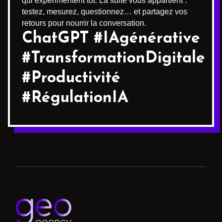
qui expérimentent tôt. La suite vous appartient :
testez, mesurez, questionnez… et partagez vos
retours pour nourrir la conversation.
ChatGPT #IAgénérative
#TransformationDigitale
#Productivité
#RégulationIA