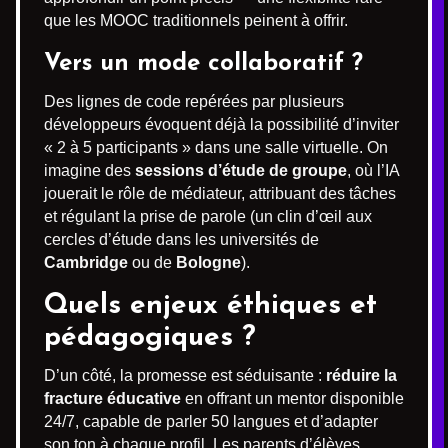
que les MOOC traditionnels peinent à offrir.
Vers un mode collaboratif ?
Des lignes de code repérées par plusieurs
développeurs évoquent déjà la possibilité d’inviter
« 2 à 5 participants » dans une salle virtuelle. On
imagine des
sessions d’étude de groupe
, où l’IA
jouerait le rôle de médiateur, attribuant des tâches
et régulant la prise de parole (un clin d’œil aux
cercles d’étude dans les universités de
Cambridge
ou de
Bologne
).
Quels enjeux éthiques et
pédagogiques ?
D’un côté, la promesse est séduisante :
réduire la
fracture éducative
en offrant un mentor disponible
24/7, capable de parler 50 langues et d’adapter
son ton à chaque profil. Les parents d’élèves