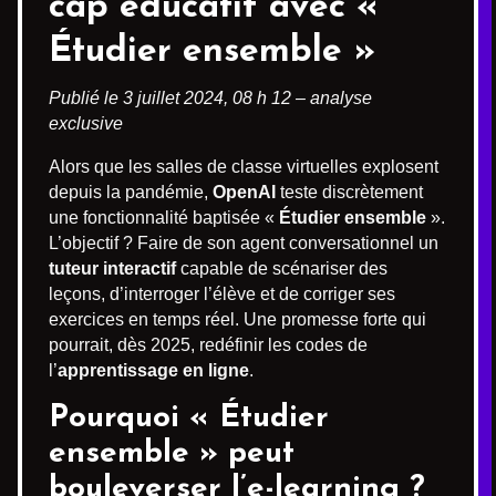
cap éducatif avec «
Étudier ensemble
»
Publié le 3 juillet 2024, 08 h 12 – analyse
exclusive
Alors que les salles de classe virtuelles explosent
depuis la pandémie,
OpenAI
teste discrètement
une fonctionnalité baptisée «
Étudier ensemble
».
L’objectif ? Faire de son agent conversationnel un
tuteur interactif
capable de scénariser des
leçons, d’interroger l’élève et de corriger ses
exercices en temps réel. Une promesse forte qui
pourrait, dès 2025, redéfinir les codes de
l’
apprentissage en ligne
.
Pourquoi « Étudier
ensemble » peut
bouleverser l’e-learning ?