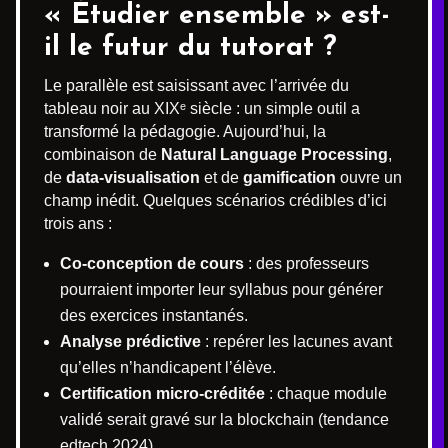
« Étudier ensemble » est-
il le futur du tutorat ?
Le parallèle est saisissant avec l’arrivée du
tableau noir au XIXᵉ siècle : un simple outil a
transformé la pédagogie. Aujourd’hui, la
combinaison de
Natural Language Processing
,
de
data-visualisation
et de
gamification
ouvre un
champ inédit. Quelques scénarios crédibles d’ici
trois ans :
Co-conception de cours
: des professeurs
pourraient importer leur syllabus pour générer
des exercices instantanés.
Analyse prédictive
: repérer les lacunes avant
qu’elles n’handicapent l’élève.
Certification micro-créditée
: chaque module
validé serait gravé sur la blockchain (tendance
edtech 2024).