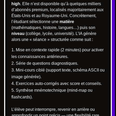
high
. Elle n’est disponible qu’à quelques milliers
d’abonnés premium, localisés majoritairement aux
États-Unis et au Royaume-Uni. Concrètement,
l’étudiant sélectionne une
matière
(mathématiques, histoire, langues…) puis son
niveau
(collège, lycée, université). L’IA génère
alors une « séance » structurée comme suit :
Mise en contexte rapide (2 minutes) pour activer
les connaissances antérieures.
Série de questions diagnostiques.
Mini-cours ciblé (support texte, schéma ASCII ou
image générée).
Exercices auto-corrigés avec score et conseils.
Synthèse mnémotechnique (mind-map ou
flashcards).
L’élève peut interrompre, revenir en arrière ou
approfondir un point précis — une flexibilité rare