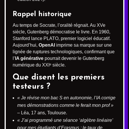
Rappel historique
Au temps de Socrate, l’oralité régnait. Au XVe
siècle, Gutenberg démocratise le livre. En 1960,
Stanford lance PLATO, premier logiciel éducatif.
Aujourd’hui,
OpenAI
imprime sa marque sur une
lignée de ruptures technologiques, confirmant que
l’
IA générative
pourrait devenir le Gutenberg
numérique du XXIᵉ siècle.
Que disent les premiers
testeurs ?
« Je révise mon bac S en autonomie, l’IA corrige
mes démonstrations comme le ferait mon prof »
– Léa, 17 ans, Toulouse.
« J’ai programmé une séance ‘algèbre linéaire’
pour mes étudiants d’Erasmus ; le taux de