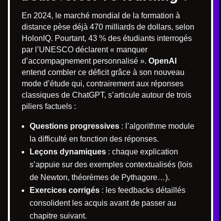
En 2024, le marché mondial de la formation à
distance pèse déjà 470 milliards de dollars, selon
HolonIQ. Pourtant, 43 % des étudiants interrogés
par l’UNESCO déclarent « manquer
d’accompagnement personnalisé ».
OpenAI
entend combler ce déficit grâce à son nouveau
mode d’étude qui, contrairement aux réponses
classiques de ChatGPT, s’articule autour de trois
piliers factuels :
Questions progressives
: l’algorithme module
la difficulté en fonction des réponses.
Leçons dynamiques
: chaque explication
s’appuie sur des exemples contextualisés (lois
de Newton, théorèmes de Pythagore…).
Exercices corrigés
: les feedbacks détaillés
consolident les acquis avant de passer au
chapitre suivant.