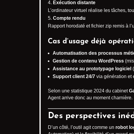
Exécution distante
L’ordinateur virtuel réalise les tâches, 
Compte rendu
Rapport horodaté et fichier zip remis à l’ut
Cas d’usage déjà opérati
Automatisation des processus méti
Gestion de contenu WordPress
(mis
Assistance au prototypage logiciel
(
Support client 24/7
via génération et
Selon une statistique 2024 du cabinet
Ga
Agent arrive donc au moment charnière.
Des perspectives inéd
D’un côté, l’outil agit comme un
robot lo