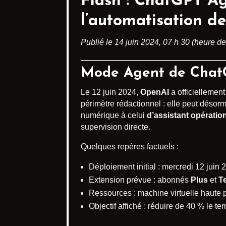
Flash :
ChatGPT Ag
l’automatisation d
Publié le 14 juin 2024, 07 h 30 (heure de
Mode Agent de ChatG
Le 12 juin 2024,
OpenAI
a officiellement
périmètre rédactionnel : elle peut désor
numérique à celui
d’assistant opératio
supervision directe.
Quelques repères factuels :
Déploiement initial : mercredi 12 juin
Extension prévue : abonnés
Plus
et
T
Ressources : machine virtuelle haute 
Objectif affiché : réduire de 40 % le 