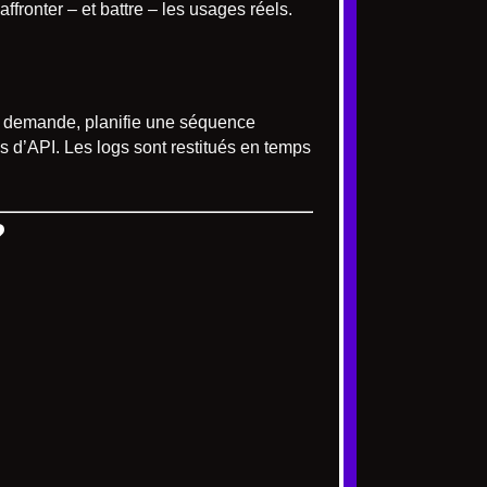
affronter – et battre – les usages réels.
la demande, planifie une séquence
ls d’API. Les logs sont restitués en temps
?