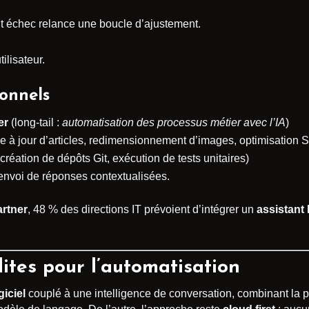
tout échec relance une boucle d’ajustement.
ilisateur.
onnels
er
(long-tail :
automatisation des processus métier avec l’IA
)
e à jour d’articles, redimensionnement d’images, optimisation 
création de dépôts Git, exécution de tests unitaires)
 envoi de réponses contextualisées.
rtner
, 48 % des directions IT prévoient d’intégrer un
assistant
ites pour l’automatisation
giciel
couplé à une intelligence de conversation, combinant la 