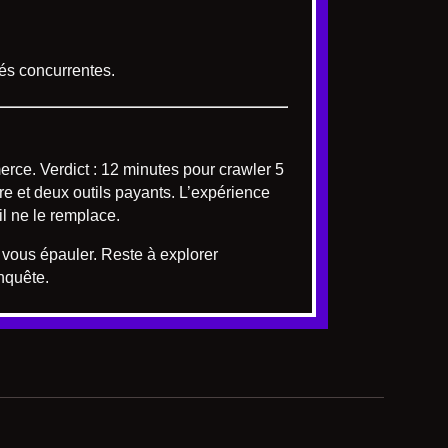
tés concurrentes.
erce. Verdict : 12 minutes pour crawler 5
re et deux outils payants. L’expérience
il ne le remplace.
 vous épauler. Reste à explorer
nquête.