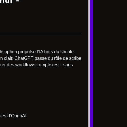
hui –
tte option propulse l’IA hors du simple
En clair, ChatGPT passe du rôle de scribe
estrer des workflows complexes – sans
rnes d’OpenAI.