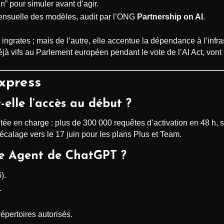
un” pour simuler avant d’agir.
ensuelle des modèles, audit par l’ONG
Partnership on AI
.
 ingrates ; mais de l’autre, elle accentue la dépendance à l’infr
à vifs au Parlement européen pendant le vote de l’AI Act, vont s’
xpress
elle l’accès au début ?
tée en charge : plus de 300 000 requêtes d’activation en 48 h, s
écalage vers le 17 juin pour les plans Plus et Team.
e Agent de ChatGPT ?
).
.
répertoires autorisés.