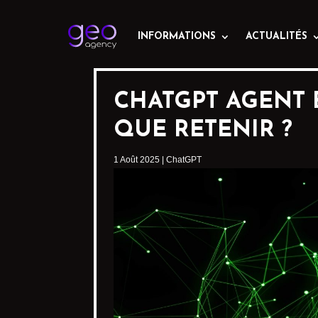
INFORMATIONS
ACTUALITÉS
CHATGPT AGENT 
QUE RETENIR ?
1 Août 2025
|
ChatGPT