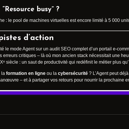
 “Resource busy” ?
he : le pool de machines virtuelles est encore limité à 5 000 uni
istes d’action
testé le mode Agent sur un audit SEO complet d’un portail e-comm
s erreurs critiques – là où mon ancien stack nécessitait une heu
ᵉ siècle : un saut de productivité qui redéfinit le métier plus qu’
, la
formation en ligne
ou la
cybersécurité
? L’Agent peut déjà
nœuvre – et à partager vos retours pour nourrir la prochaine e