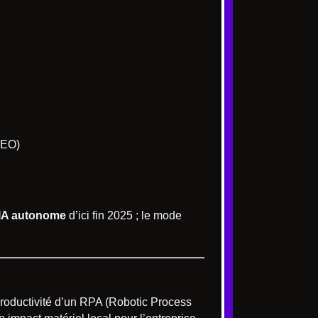
SEO)
 IA autonome
d’ici fin 2025 ; le mode
productivité d’un RPA (Robotic Process