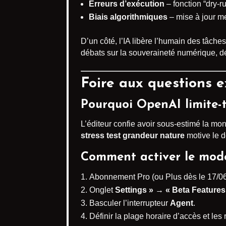
Erreurs d’exécution
– fonction “dry-r
Biais algorithmiques
– mise à jour m
D’un côté, l’IA libère l’humain des tâches
débats sur la souveraineté numérique, déj
Foire aux questions e
Pourquoi OpenAI limite-t-
L’éditeur confie avoir sous-estimé la mon
stress test grandeur nature
motive le d
Comment activer le mod
Abonnement Pro (ou Plus dès le 17/06
Onglet
Settings » → « Beta Features
Basculer l’interrupteur
Agent
.
Définir la plage horaire d’accès et les 