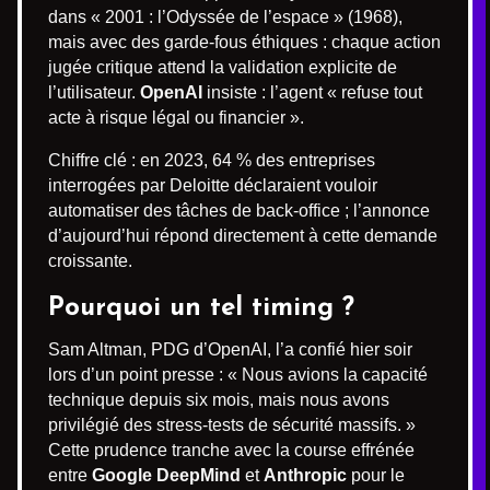
dans « 2001 : l’Odyssée de l’espace » (1968),
mais avec des garde-fous éthiques : chaque action
jugée critique attend la validation explicite de
l’utilisateur.
OpenAI
insiste : l’agent « refuse tout
acte à risque légal ou financier ».
Chiffre clé : en 2023, 64 % des entreprises
interrogées par Deloitte déclaraient vouloir
automatiser des tâches de back-office ; l’annonce
d’aujourd’hui répond directement à cette demande
croissante.
Pourquoi un tel timing ?
Sam Altman, PDG d’OpenAI, l’a confié hier soir
lors d’un point presse : « Nous avions la capacité
technique depuis six mois, mais nous avons
privilégié des stress-tests de sécurité massifs. »
Cette prudence tranche avec la course effrénée
entre
Google DeepMind
et
Anthropic
pour le