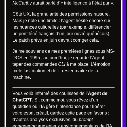
McCarthy
aurait parlé d’« intelligence à l’état pur ».
Côté UX, la granularité des permissions rassure.
Mais je note une limite : l’agent hésite encore sur
les nuances culturelles (par exemple, différencier
un pont férié français d’un jour ouvré québécois).
Le patch prévu en juin devrait corriger cela.
Je me souviens de mes premières lignes sous MS-
DOS en 1995 ; aujourd’hui, je regarde l’Agent
taper des commandes
CLI
à ma place. L’émotion
mêle fascination et défi : rester maître de la
machine.
Vous voilà informé des coulisses de l’
Agent de
ChatGPT
. Si, comme moi, vous rêvez d’un
quotidien où l’IA gère l’intendance pour libérer
votre esprit créatif, gardez cette page en favoris ;
d’autres analyses exclusives, du
prompt
engineering
aux enjeux environnementaux de l’IA,