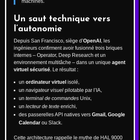
machines.
Un saut technique vers
l’autonomie
Depuis San Francisco, siège d’
OpenAI
, les
ingénieurs confirment avoir fusionné trois briques
internes – Operator, Deep Research et un
environnement multitâche – dans un unique
agent
virtuel sécurisé
. Le résultat :
un
ordinateur virtuel
isolé,
un
navigateur visuel
pilotable par l’IA,
un
terminal de commandes
Unix,
un
lecteur de texte
enrichi,
des passerelles API natives vers
Gmail, Google
Calendar
ou Slack.
Cette architecture rappelle le mythe de HAL 9000