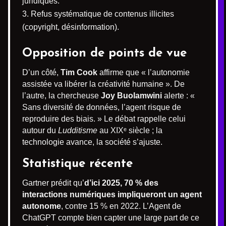
juridiques.
Refus systématique de contenus illicites
(copyright, désinformation).
Opposition de points de vue
D’un côté,
Tim Cook
affirme que « l’autonomie
assistée va libérer la créativité humaine ». De
l’autre, la chercheuse
Joy Buolamwini
alerte : «
Sans diversité de données, l’agent risque de
reproduire des biais. » Le débat rappelle celui
autour du
Ludditisme
au XIXᵉ siècle ; la
technologie avance, la société s’ajuste.
Statistique récente
Gartner prédit qu’
d’ici 2025, 70 % des
interactions numériques impliqueront un agent
autonome
, contre 15 % en 2022. L’Agent de
ChatGPT compte bien capter une large part de ce