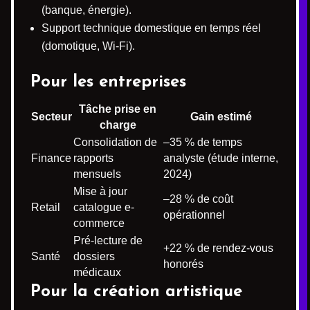
(banque, énergie).
Support technique domestique en temps réel
(domotique, Wi-Fi).
Pour les entreprises
Tâche prise en
Secteur
Gain estimé
charge
Consolidation de
–35 % de temps
Finance
rapports
analyste (étude interne,
mensuels
2024)
Mise à jour
–28 % de coût
Retail
catalogue e-
opérationnel
commerce
Pré-lecture de
+22 % de rendez-vous
Santé
dossiers
honorés
médicaux
Pour la création artistique