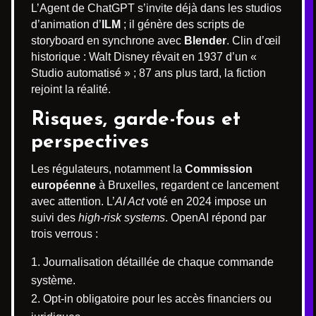
L’Agent de ChatGPT s’invite déjà dans les studios
d’animation d’
ILM
; il génère des scripts de
storyboard en synchrone avec
Blender
. Clin d’œil
historique : Walt Disney rêvait en 1937 d’un «
Studio automatisé » ; 87 ans plus tard, la fiction
rejoint la réalité.
Risques, garde-fous et
perspectives
Les régulateurs, notamment la
Commission
européenne
à Bruxelles, regardent ce lancement
avec attention. L’
AI Act
voté en 2024 impose un
suivi des
high-risk systems
. OpenAI répond par
trois verrous :
Journalisation détaillée de chaque commande
système.
Opt-in obligatoire pour les accès financiers ou