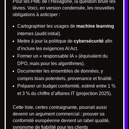
Pour les PME de l’Hexagone, la question brûle les
lèvres. Voici, en version condensée, les nouvelles
obligations à anticiper :
Cartographier les usages de
machine learning
internes (audit initial).
Mettre à jour la politique de
cybersécurité
afin
d’inclure les exigences AI Act.
Former un « responsable IA » (équivalent du
DPO, mais pour les algorithmes).
Documenter les ensembles de données, y
compris biais potentiels, provenance et finalité.
Préparer un budget conformité, estimé entre 1 %
et 3 % du chiffre d’affaires IT (projection 2025).
Cette liste, certes contraignante, pourrait aussi
devenir un argument commercial : prouver sa
conformité européenne devient un label qualité,
synonyme de fiabilité pour les clients