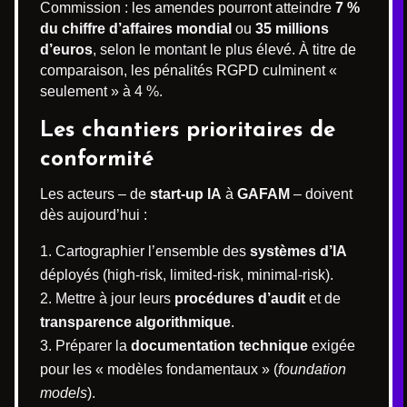
Commission : les amendes pourront atteindre
7 %
du chiffre d’affaires mondial
ou
35 millions
d’euros
, selon le montant le plus élevé. À titre de
comparaison, les pénalités RGPD culminent «
seulement » à 4 %.
Les chantiers prioritaires de
conformité
Les acteurs – de
start-up IA
à
GAFAM
– doivent
dès aujourd’hui :
Cartographier l’ensemble des
systèmes d’IA
déployés (high-risk, limited-risk, minimal-risk).
Mettre à jour leurs
procédures d’audit
et de
transparence algorithmique
.
Préparer la
documentation technique
exigée
pour les « modèles fondamentaux » (
foundation
models
).