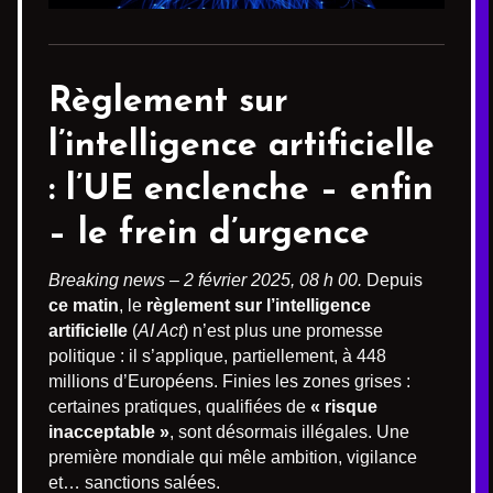
Règlement sur
l’intelligence artificielle
: l’UE enclenche – enfin
– le frein d’urgence
Breaking news – 2 février 2025, 08 h 00.
Depuis
ce matin
, le
règlement sur l’intelligence
artificielle
(
AI Act
) n’est plus une promesse
politique : il s’applique, partiellement, à 448
millions d’Européens. Finies les zones grises :
certaines pratiques, qualifiées de
« risque
inacceptable »
, sont désormais illégales. Une
première mondiale qui mêle ambition, vigilance
et… sanctions salées.