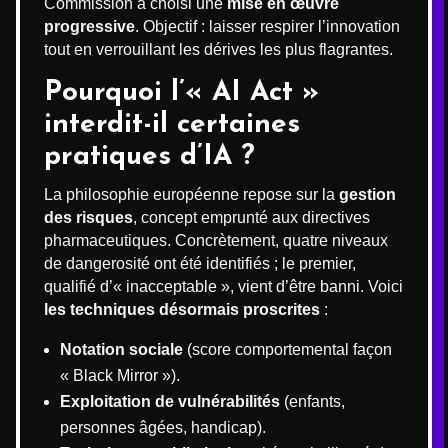
Commission a choisi une
mise en œuvre
progressive
. Objectif : laisser respirer l’innovation
tout en verrouillant les dérives les plus flagrantes.
Pourquoi l’« AI Act »
interdit-il certaines
pratiques d’IA ?
La philosophie européenne repose sur la
gestion
des risques
, concept emprunté aux directives
pharmaceutiques. Concrètement, quatre niveaux
de dangerosité ont été identifiés ; le premier,
qualifié d’« inacceptable », vient d’être banni. Voici
les techniques désormais proscrites
:
Notation sociale
(score comportemental façon
« Black Mirror »).
Exploitation de vulnérabilités
(enfants,
personnes âgées, handicap).