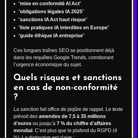
“
mise en conformité AI Act
”
“
obligations légales IA 2025
”
“
sanctions IA Act haut risque
”
“
liste pratiques IA interdites en Europe
”
“
guide éthique IA entreprise
”
Ces longues traînes SEO se positionnent déjà
dans les requêtes Google Trends, corroborant
l’urgence économique du sujet.
Quels risques et sanctions
en cas de non-conformité
?
La sanction fait office de piqûre de rappel. Le texte
prévoit des
amendes de 7,5 à 35 millions
d’euros
ou jusqu’à
7 % du chiffre d’affaires
mondial
. C’est plus que le plafond du RGPD (4
%). La distinction est claire :