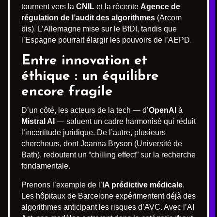
tournent vers la
CNIL
et la récente
Agence de
régulation de l’audit des algorithmes
(Arcom
bis). L’Allemagne mise sur le BfDI, tandis que
l’Espagne pourrait élargir les pouvoirs de l’AEPD.
Entre innovation et
éthique : un équilibre
encore fragile
D’un côté, les acteurs de la tech — d’
OpenAI
à
Mistral AI
— saluent un cadre harmonisé qui réduit
l’incertitude juridique. De l’autre, plusieurs
chercheurs, dont Joanna Bryson (Université de
Bath), redoutent un “chilling effect” sur la recherche
fondamentale.
Prenons l’exemple de l’
IA prédictive médicale
.
Les hôpitaux de Barcelone expérimentent déjà des
algorithmes anticipant les risques d’AVC. Avec l’AI