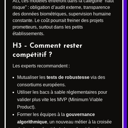
Act, ces modèles entreront dans la catégorie “haut
risque” : obligation d’audit externe, transparence
des données biométriques, supervision humaine
constante. Le coût pourrait freiner des projets
prometteurs, surtout dans les petits
établissements.
H3 – Comment rester
compétitif ?
Les experts recommandent :
Mutualiser les
tests de robustesse
via des
consortiums européens.
Utiliser les bacs à sable réglementaires pour
valider plus vite les MVP (Minimum Viable
Product).
Former les équipes à la
gouvernance
algorithmique
, un nouveau métier à la croisée