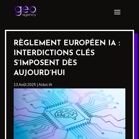
RÈGLEMENT EUROPÉEN IA :
INTERDICTIONS CLÉS
S’IMPOSENT DÈS
AUJOURD’HUI
13 Août 2025
|
Actus IA