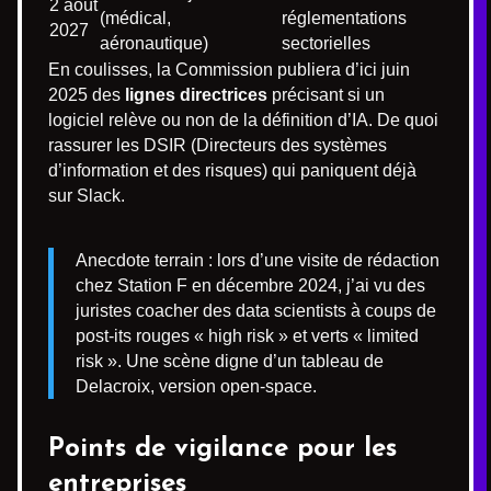
2 août
(médical,
réglementations
2027
aéronautique)
sectorielles
En coulisses, la Commission publiera d’ici juin
2025 des
lignes directrices
précisant si un
logiciel relève ou non de la définition d’IA. De quoi
rassurer les DSIR (Directeurs des systèmes
d’information et des risques) qui paniquent déjà
sur Slack.
Anecdote terrain : lors d’une visite de rédaction
chez Station F en décembre 2024, j’ai vu des
juristes coacher des data scientists à coups de
post-its rouges « high risk » et verts « limited
risk ». Une scène digne d’un tableau de
Delacroix, version open-space.
Points de vigilance pour les
entreprises