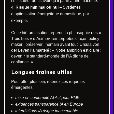
l’utilisateur doit savoir qu’il parle à une machine.
Risque minimal ou nul
– Systèmes
d’optimisation énergétique domestique, par
exemple.
Cette hiérarchisation reprend la philosophie des «
Trois Lois » d’Asimov, réinterprétées façon policy
maker : préserver l’humain avant tout. Ursula von
der Leyen l’a martelé : « Notre ambition est claire :
devenir le standard-monde de l’IA digne de
confiance. »
Longues traînes utiles
Pour aller plus loin, retenez ces requêtes
émergentes :
mise en conformité AI Act pour PME
exigences transparence IA en Europe
interdictions IA risque inacceptable