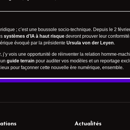
ridique ; c’est une boussole socio-technique. Depuis le 2 févrie
es
systèmes d’IA à haut risque
devront prouver leur conformité
mérique évoqué par la présidente
Ursula von der Leyen
.
r, j’y vois une opportunité de réinventer la relation homme-mac
i un
guide terrain
pour auditer vos modèles et un reportage excl
écieux pour façonner cette nouvelle ère numérique, ensemble.
ations
Actualités