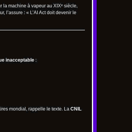
r la machine à vapeur au XIXᵉ siècle,
 l’assure : « L’AI Act doit devenir le
que inacceptable
:
res mondial, rappelle le texte. La
CNIL