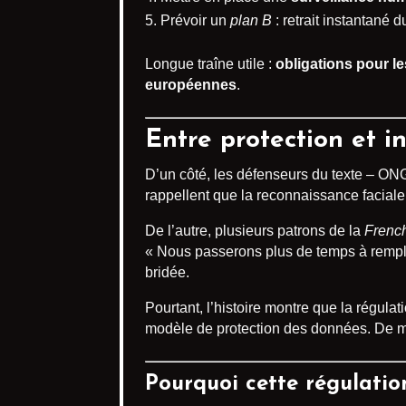
Prévoir un
plan B
: retrait instantané 
Longue traîne utile :
obligations pour l
européennes
.
Entre protection et in
D’un côté, les défenseurs du texte – O
rappellent que la reconnaissance faciale
De l’autre, plusieurs patrons de la
Frenc
« Nous passerons plus de temps à remplir
bridée.
Pourtant, l’histoire montre que la régula
modèle de protection des données. De 
Pourquoi cette régulatio