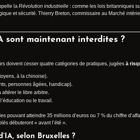
ppelle la
Révolution industrielle
: comme les lois britanniques su
ique et sécurité. Thierry Breton, commissaire au Marché intérieur,
A sont maintenant interdites ?
urs doivent cesser quatre catégories de pratiques, jugées
à ris
toyens, à la chinoise).
nts, personnes âgées, handicap).
altérer le libre arbitre.
’éducation ou le travail.
 pouvant atteindre 35 millions d’euros ou 7 % du chiffre d’affai
blés débuteront « avant l’été ».
’IA, selon Bruxelles ?