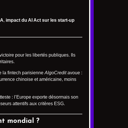
IA
,
impact du AI Act sur les start-up
ictoire pour les libertés publiques. Ils
itaires.
 la fintech parisienne
AlgoCredit
avoue :
currence chinoise et américaine, moins
tteste : l’Europe exporte désormais son
sseurs attentifs aux critères ESG.
nt mondial ?