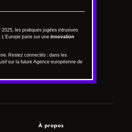
r 2025, les pratiques jugées intrusives
. L’Europe parie sur une
innovation
hine. Restez connectés : dans les
usif sur la future Agence européenne de
À propos