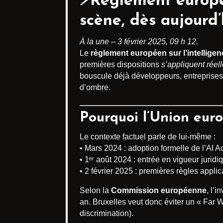
⚡️Règlement européen
scène,
dès aujourd’
À la une – 3 février 2025, 09 h 12.
Le
règlement européen sur l’intelligence
premières dispositions
s’appliquent réel
bouscule déjà développeurs, entreprises
d’ombre.
Pourquoi l’Union euro
Le contexte factuel parle de lui-même :
• Mars 2024 : adoption formelle de l’AI A
• 1ᵉʳ août 2024 : entrée en vigueur juri
• 2 février 2025 : premières règles applic
Selon la
Commission européenne
, l’
an. Bruxelles veut donc éviter un « Far
discrimination).