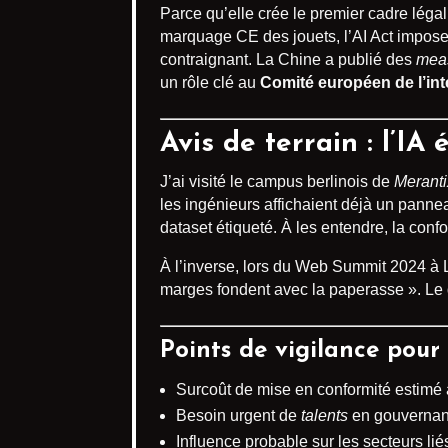
Parce qu’elle crée le premier cadre légal 
marquage CE des jouets, l’AI Act impose
contraignant. La Chine a publié des
mea
un rôle clé au
Comité européen de l’intel
Avis de terrain : l’IA 
J’ai visité le campus berlinois de
Meranti
les ingénieurs affichaient déjà un panne
dataset étiqueté. À les entendre, la conf
À l’inverse, lors du Web Summit 2024 à Lis
marges fondent avec la paperasse ». Le
Points de vigilance pour 
Surcoût de mise en conformité estimé 
Besoin urgent de
talents
en gouvernanc
Influence probable sur les secteurs lié