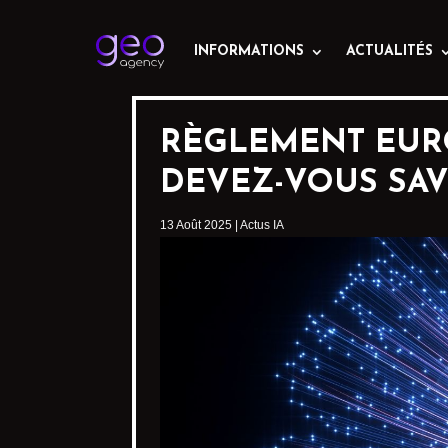
INFORMATIONS
ACTUALITÉS
RÈGLEMENT EURO
DEVEZ-VOUS SAV
13 Août 2025
|
Actus IA