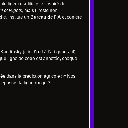
elligence artificielle. Inspiré du
ill of Rights
, mais il reste non
le, institue un
Bureau de l’IA
et confère
ndinsky (clin d’œil à l’art génératif),
que ligne de code est annotée, chaque
sée dans la prédiction agricole : « Nos
épasser la ligne rouge ?