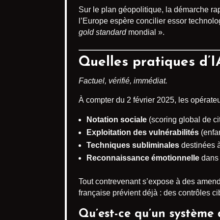
Sur le plan géopolitique, la démarche ra
l’Europe espère concilier essor technolog
gold standard
mondial ».
Quelles pratiques d’I
Factuel, vérifié, immédiat.
À compter du 2 février 2025, les opérate
Notation sociale
(scoring global de ci
Exploitation des vulnérabilités
(enfa
Techniques subliminales
destinées à 
Reconnaissance émotionnelle
dans l
Tout contrevenant s’expose à des amendes
française prévient déjà : des contrôles ci
Qu’est-ce qu’un système d