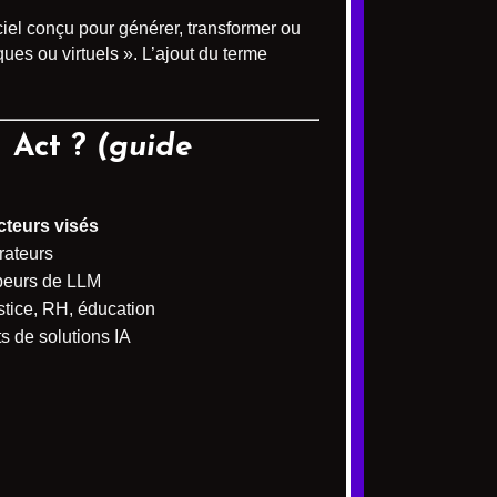
iel conçu pour générer, transformer ou
es ou virtuels ». L’ajout du terme
I Act ?
(guide
cteurs visés
rateurs
peurs de LLM
stice, RH, éducation
s de solutions IA