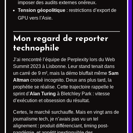
imposer des audits externes onéreux.
Tension géopolitique
: restrictions d’export de
GPU vers l’Asie.
Mon regard de reporter
technophile
J’ai rencontré l’équipe de Perplexity lors du Web
Summit 2023 à Lisbonne. Leur stand tenait dans
un carré de 9 m², mais la démo bluffait même
Sam
Altman
croisé incognito. Deux ans plus tard, la
prophétie se réalise. Cette trajectoire rappelle le
sprint d’
Alan Turing
à Bletchley Park : vitesse
d’exécution et obsession du résultat.
Certes, le marché surchauffe. Mais en vingt ans de
journalisme tech, je n’avais pas vu un tel
alignement : produit différenciant, timing post-
pandémie, et appétit inextinguible des