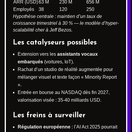
ARR (USD)
63 M
230 M
656 M
Employés
38
120
250
Hypothèse centrale : maintien d’un taux de
croissance trimestriel à 30 % — le modèle d’hyper-
scalabilité cher à Jeff Bezos.
Les catalyseurs possibles
Extension vers les
assistants vocaux
embarqués
(voitures, IoT).
Rachat d’un studio de réalité augmentée pour
mélanger visuel et texte façon « Minority Report
».
Entrée en bourse au NASDAQ dès fin 2027,
valorisation visée : 35-40 milliards USD.
Les freins à surveiller
Régulation européenne
: l’AI Act 2025 pourrait