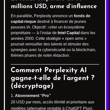
millions USD, arme d’influence
En parallèle, Perplexity annonce un
fonds de
capital-risque
destiné à financer de jeunes
pousses IA. Objectif : créer un écosystème
propriétaire — à l’instar de
Intel Capital
dans les
années 2000. Cette stratégie « open arms »
pourrait verrouiller des talents et stimuler des
synergies avec la cybersécurité ou la blockchain,
thèmes phares de notre rédaction.
Comment Perplexity AI
gagne-t-elle de l’argent ?
(décryptage)
Abonnement “Pro”
20 USD par mois, accès illimité et prioritaire aux
modèles (alternative rentable à ChatGPT Plus).