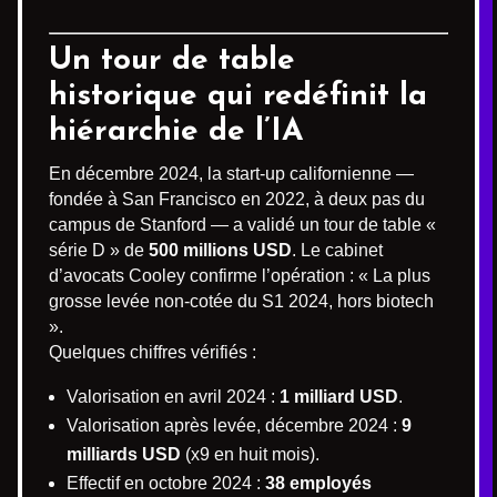
Un tour de table
historique qui redéfinit la
hiérarchie de l’IA
En décembre 2024, la start-up californienne —
fondée à San Francisco en 2022, à deux pas du
campus de Stanford — a validé un tour de table «
série D » de
500 millions USD
. Le cabinet
d’avocats Cooley confirme l’opération : « La plus
grosse levée non-cotée du S1 2024, hors biotech
».
Quelques chiffres vérifiés :
Valorisation en avril 2024 :
1 milliard USD
.
Valorisation après levée, décembre 2024 :
9
milliards USD
(x9 en huit mois).
Effectif en octobre 2024 :
38 employés