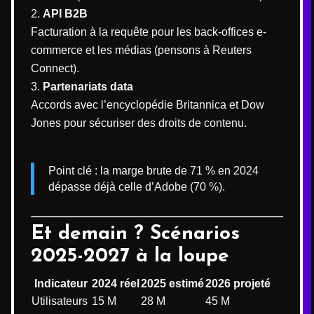
API B2B
Facturation à la requête pour les back-offices e-
commerce et les médias (pensons à Reuters
Connect).
Partenariats data
Accords avec l’encyclopédie Britannica et Dow
Jones pour sécuriser des droits de contenu.
Point clé : la marge brute de 71 % en 2024
dépasse déjà celle d’Adobe (70 %).
Et demain ? Scénarios
2025-2027 à la loupe
Indicateur
2024 réel
2025 estimé
2026 projeté
Utilisateurs
15 M
28 M
45 M