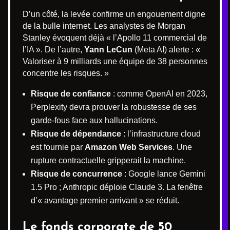
D’un côté, la levée confirme un engouement digne
de la bulle internet. Les analystes de Morgan
Stanley évoquent déjà « l’Apollo 11 commercial de
l’IA ». De l’autre,
Yann LeCun
(Meta AI) alerte : «
Valoriser à 9 milliards une équipe de 38 personnes
concentre les risques. »
Risque de confiance
: comme OpenAI en 2023,
Perplexity devra prouver la robustesse de ses
garde-fous face aux hallucinations.
Risque de dépendance
: l’infrastructure cloud
est fournie par
Amazon Web Services
. Une
rupture contractuelle gripperait la machine.
Risque de concurrence
: Google lance Gemini
1.5 Pro ; Anthropic déploie Claude 3. La fenêtre
d’« avantage premier arrivant » se réduit.
Le fonds corporate de 50