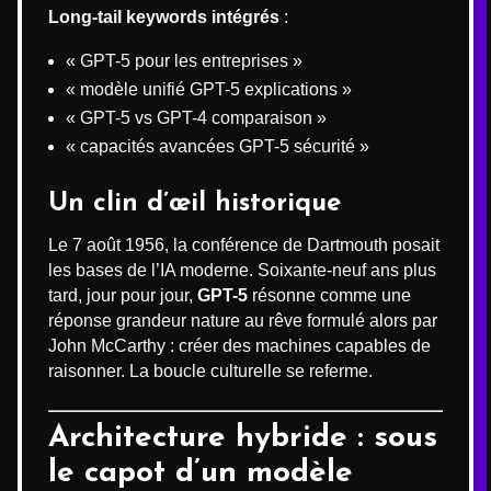
Long-tail keywords intégrés
:
« GPT-5 pour les entreprises »
« modèle unifié GPT-5 explications »
« GPT-5 vs GPT-4 comparaison »
« capacités avancées GPT-5 sécurité »
Un clin d’œil historique
Le 7 août 1956, la conférence de Dartmouth posait
les bases de l’IA moderne. Soixante-neuf ans plus
tard, jour pour jour,
GPT-5
résonne comme une
réponse grandeur nature au rêve formulé alors par
John McCarthy : créer des machines capables de
raisonner. La boucle culturelle se referme.
Architecture hybride : sous
le capot d’un modèle