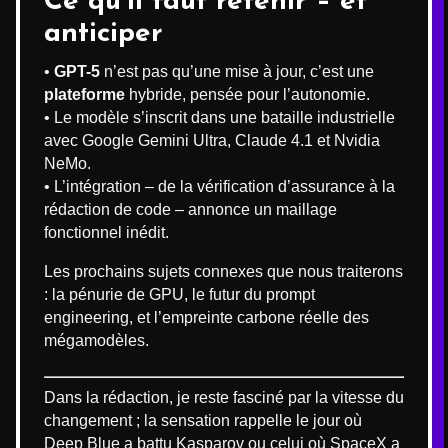
Ce qu’il faut retenir – et
anticiper
•
GPT-5
n’est pas qu’une mise à jour, c’est une
plateforme
hybride, pensée pour l’autonomie.
• Le modèle s’inscrit dans une bataille industrielle
avec Google Gemini Ultra, Claude 4.1 et Nvidia
NeMo.
• L’intégration – de la vérification d’assurance à la
rédaction de code – annonce un maillage
fonctionnel inédit.
Les prochains sujets connexes que nous traiterons
: la pénurie de GPU, le futur du prompt
engineering, et l’empreinte carbone réelle des
mégamodèles.
Dans la rédaction, je reste fasciné par la vitesse du
changement ; la sensation rappelle le jour où
Deep Blue a battu Kasparov ou celui où SpaceX a