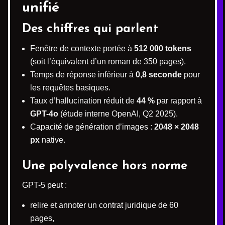
unifié
Des chiffres qui parlent
Fenêtre de contexte portée à
512 000 tokens
(soit l’équivalent d’un roman de 350 pages).
Temps de réponse inférieur à
0,8 seconde
pour
les requêtes basiques.
Taux d’hallucination réduit de
44 %
par rapport à
GPT-4o
(étude interne OpenAI, Q2 2025).
Capacité de génération d’images :
2048 × 2048
px
native.
Une polyvalence hors norme
GPT-5 peut :
relire et annoter un contrat juridique de 60
pages,