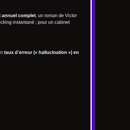
t annuel complet
, un roman de Victor
cking instantané ; pour un cabinet
un
taux d’erreur (« hallucination ») en