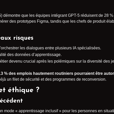
5) démontre que les équipes intégrant GPT-5 réduisent de 28 % 
générer des prototypes Figma, tandis que les chefs de produit él
aux risques
’orchestrer les dialogues entre plusieurs IA spécialisées.
alité des données d’apprentissage.
étier devenu crucial après les polémiques sur la diversité des 
13 % des emplois hautement routiniers pourraient être auto
jà un filet de sécurité et des programmes de reconversion.
et éthique ?
récédent
n mode « apprentissage inclusif » pour les personnes en situati