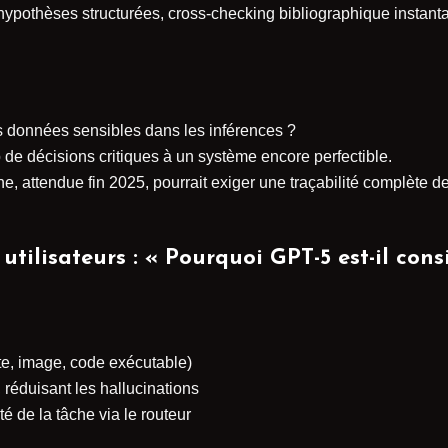
hypothèses structurées, cross-checking bibliographique instanta
s données sensibles dans les inférences ?
 de décisions critiques à un système encore perfectible.
ne, attendue fin 2025, pourrait exiger une traçabilité complète 
tilisateurs : « Pourquoi GPT-5 est-il co
te, image, code exécutable)
, réduisant les hallucinations
é de la tâche via le routeur