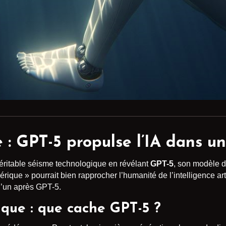
 :
GPT-5
propulse l’IA dans un
éritable séisme technologique en révélant
GPT-5
, son modèle d
rique » pourrait bien rapprocher l’humanité de l’intelligence arti
 d’un après GPT-5.
ique : que cache GPT-5 ?