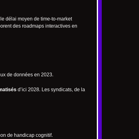
le délai moyen de time-to-market
aborent des roadmaps interactives en
jeux de données en 2023.
matisés
d’ici 2028. Les syndicats, de la
on de handicap cognitif.