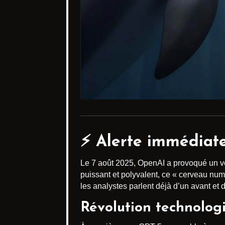
⚡ Alerte immédiate
Le 7 août 2025, OpenAI a provoqué un v
puissant et polyvalent, ce « cerveau numé
les analystes parlent déjà d’un avant et
Révolution technolog