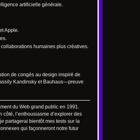
lligence artificielle générale.
et Apple.
es.
, collaborations humaines plus créatives.
stion de congés au design inspiré de
nt Wassily Kandinsky et Bauhaus—preuve
ncement du Web grand public en 1991.
n côté, l’enthousiasme d’explorer des
je partagerai bientôt mes tests sur la
onnexes qui façonneront notre futur