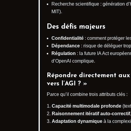
Recherche scientifique : génération d’
MIT).
Des défis majeurs
Confidentialité
: comment protéger le
Dépendance
: risque de déléguer trop
Régulation
: la future IA Act européen
d’OpenAI complique.
Répondre directement aux u
vers l’AGI ? »
Parce qu’il combine trois attributs clés :
Capacité multimodale profonde
(tex
Raisonnement itératif auto-correctif
Adaptation dynamique
à la complexit