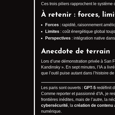
Ces trois piliers rapprochent le système de
À retenir : forces, lim
Forces
: rapidité, raisonnement amélio
Limites
: coût énergétique global touj
Perspectives
: intégration native dan
Anecdote de terrain
Lors d’une démonstration privée à San F
Kandinsky ». En sept minutes, l’IA a li
que l’outil puise autant dans l’histoire d
Les paris sont ouverts :
GPT-5
redéfinit 
Comme reporter et passionné d’IA, je res
frontières inédites, mais de l’autre, la n
cybersécurité
, la
création de contenu
numérique.