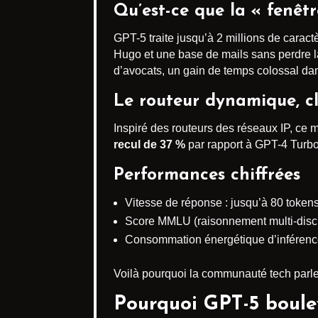
Qu’est-ce que la « fenêtr
GPT-5 traite jusqu’à 2 millions de carac
Hugo et une base de mails sans perdre la
d’avocats, un gain de temps colossal dan
Le routeur dynamique, c
Inspiré des routeurs des réseaux IP, ce 
recul de 37 %
par rapport à GPT-4 Turbo
Performances chiffrées
Vitesse de réponse : jusqu’à 80 token
Score MMLU (raisonnement multi-discip
Consommation énergétique d’inférenc
Voilà pourquoi la communauté tech parl
Pourquoi GPT-5 boulev