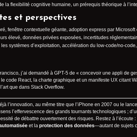
 la flexibilité cognitive humaine, un prérequis théorique à l’inte
ites et perspectives
ré, fenêtre contextuelle géante, adoption express par Microsoft 
ours élevé, données privées exposées, incertitudes réglementair
s les systèmes d’exploitation, accélération du low-code/no-code
rancisco, j’ai demandé à GPT-5 de « concevoir une appli de ge
vré le code React, la charte graphique et un manifeste UX cita
e l’art que dans Stack Overflow.
déjà l’innovation, au même titre que l’iPhone en 2007 ou le la
sens l’effervescence des grands tournants technologiques ; d’u
écessité de débattre ouvertement des risques. Restez à l’écoute : 
 automatisée
et la
protection des données
—autant de sujets c