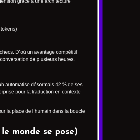
ension grâce à une architecture
 tokens)
échecs. D’où un avantage compétitif
e conversation de plusieurs heures.
itLab automatise désormais 42 % de ses
prise pour la traduction en contexte
e sur la place de l’humain dans la boucle
 le monde se pose)