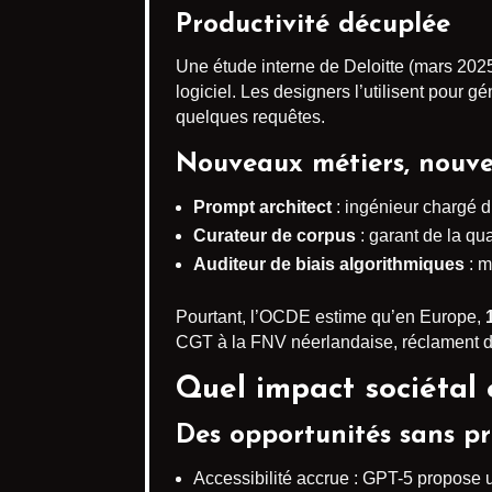
Productivité décuplée
Une étude interne de Deloitte (mars 202
logiciel. Les designers l’utilisent pour 
quelques requêtes.
Nouveaux métiers, nouve
Prompt architect
: ingénieur chargé d
Curateur de corpus
: garant de la qu
Auditeur de biais algorithmiques
: m
Pourtant, l’OCDE estime qu’en Europe,
CGT à la FNV néerlandaise, réclament dé
Quel impact sociétal 
Des opportunités sans p
Accessibilité accrue : GPT-5 propose u