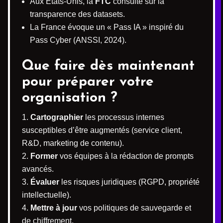
Aux États-Unis, la
FTC
consulte sur la
transparence des datasets.
La France évoque un « Pass IA » inspiré du
Pass Cyber (ANSSI, 2024).
Que faire dès maintenant
pour préparer votre
organisation ?
Cartographier
les processus internes
susceptibles d’être augmentés (service client,
R&D, marketing de contenu).
Former
vos équipes à la rédaction de prompts
avancés.
Évaluer
les risques juridiques (RGPD, propriété
intellectuelle).
Mettre à jour
vos politiques de sauvegarde et
de chiffrement.