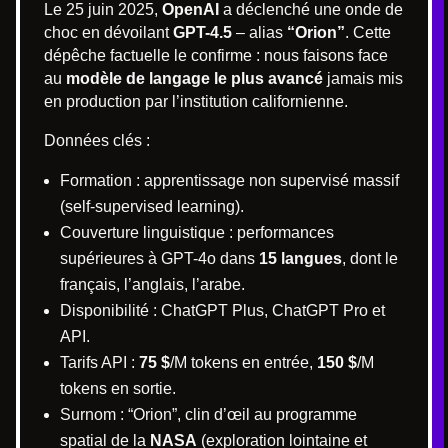
Le 25 juin 2025,
OpenAI
a déclenché une onde de
choc en dévoilant
GPT-4.5
– alias
“Orion”
. Cette
dépêche factuelle le confirme : nous faisons face
au
modèle de langage le plus avancé
jamais mis
en production par l’institution californienne.
Données clés :
Formation : apprentissage non supervisé massif
(self-supervised learning).
Couverture linguistique : performances
supérieures à GPT-4o dans
15 langues
, dont le
français, l’anglais, l’arabe.
Disponibilité : ChatGPT Plus, ChatGPT Pro et
API.
Tarifs API :
75 $
/M tokens en entrée,
150 $
/M
tokens en sortie.
Surnom : “Orion”, clin d’œil au programme
spatial de la
NASA
(exploration lointaine et