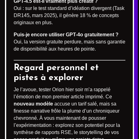
GPT-4.5 est-il vraiment plus créatif ?
Oui : sur le test standard d’idéation divergent (Task
DR145, mars 2025), il génère 18 % de concepts
originaux en plus.
Puis-je encore utiliser GPT-4o gratuitement ?
Oui, la version gratuite perdure, mais sans garantie
de disponibilité aux heures de pointe.
Regard personnel et
pistes à explorer
Je l’avoue, tester Orion hier soir m’a rappelé
l’émotion de mon premier article imprimé. Ce
nouveau modèle
accuse un tarif salé, mais sa
finesse narrative frôle la plume d’un chroniqueur
chevronné. À vous maintenant de pousser
l’expérimentation : explorez son potentiel pour la
synthèse de rapports RSE, le storytelling de vos