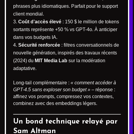
phrases plus idiomatiques. Parfait pour le support
client mondial.
Coût d’accès élevé
: 150 $ le million de tokens
sortants représente +50 % vs GPT-4o. À anticiper
dans vos budgets IA.
Sécurité renforcée
: filtres conversationnels de
nouvelle génération, inspirés des travaux récents
(2024) du
MIT Media Lab
sur la modération
adaptative.
Long-tail complémentaire :
« comment accéder à
GPT-4.5 sans exploser son budget »
– réponse :
affinez vos prompts, compressez vos contextes,
combinez avec des embeddings légers.
Un bond technique relayé par
Sam Altman