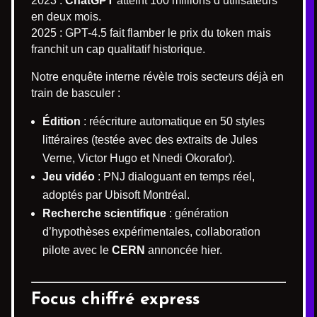
2023 :
ChatGPT
atteint 100 millions d’utilisateurs
en deux mois.
2025 : GPT-4.5 fait flamber le prix du token mais
franchit un cap qualitatif historique.
Notre enquête interne révèle trois secteurs déjà en
train de basculer :
Édition
: réécriture automatique en 50 styles
littéraires (testée avec des extraits de Jules
Verne, Victor Hugo et Nnedi Okorafor).
Jeu vidéo
: PNJ dialoguant en temps réel,
adoptés par Ubisoft Montréal.
Recherche scientifique
: génération
d’hypothèses expérimentales, collaboration
pilote avec le
CERN
annoncée hier.
Focus chiffré express