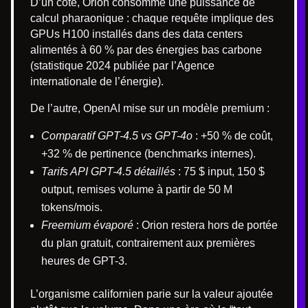
D’un côté, Orion consomme une puissance de
calcul pharaonique : chaque requête implique des
GPUs H100 installés dans des data centers
alimentés à 60 % par des énergies bas carbone
(statistique 2024 publiée par l’Agence
internationale de l’énergie).
De l’autre, OpenAI mise sur un modèle premium :
Comparatif GPT-4.5 vs GPT-4o
: +50 % de coût,
+32 % de pertinence (benchmarks internes).
Tarifs API GPT-4.5 détaillés
: 75 $ input, 150 $
output, remises volume à partir de 50 M
tokens/mois.
Freemium évaporé
: Orion restera hors de portée
du plan gratuit, contrairement aux premières
heures de GPT-3.
L’organisme californien parie sur la valeur ajoutée