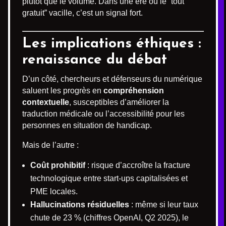
plutôt que le volume. Dans une ère où le “tout
gratuit” vacille, c’est un signal fort.
Les implications éthiques :
renaissance du débat
D’un côté, chercheurs et défenseurs du numérique
saluent les progrès en
compréhension
contextuelle
, susceptibles d’améliorer la
traduction médicale ou l’accessibilité pour les
personnes en situation de handicap.
Mais de l’autre :
Coût prohibitif
: risque d’accroître la fracture
technologique entre start-ups capitalisées et
PME locales.
Hallucinations résiduelles
: même si leur taux
chute de 23 % (chiffres OpenAI, Q2 2025), le