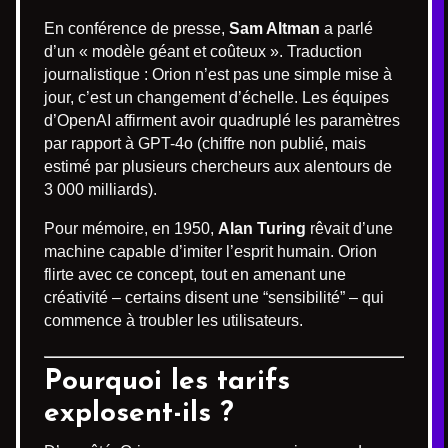
En conférence de presse,
Sam Altman
a parlé
d’un « modèle géant et coûteux ». Traduction
journalistique : Orion n’est pas une simple mise à
jour, c’est un changement d’échelle. Les équipes
d’OpenAI affirment avoir quadruplé les paramètres
par rapport à GPT-4o (chiffre non publié, mais
estimé par plusieurs chercheurs aux alentours de
3 000 milliards).
Pour mémoire, en 1950,
Alan Turing
rêvait d’une
machine capable d’imiter l’esprit humain. Orion
flirte avec ce concept, tout en amenant une
créativité – certains disent une “sensibilité” – qui
commence à troubler les utilisateurs.
Pourquoi les tarifs
explosent-ils ?