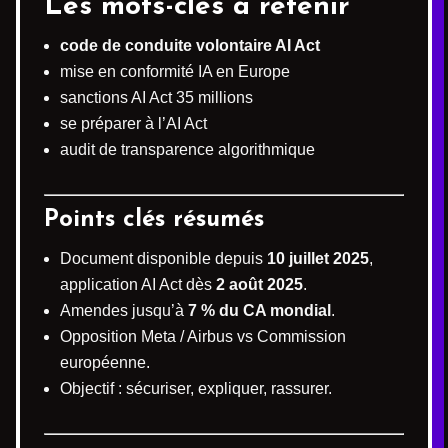
Les mots-clés à retenir
code de conduite volontaire AI Act
mise en conformité IA en Europe
sanctions AI Act 35 millions
se préparer à l’AI Act
audit de transparence algorithmique
Points clés résumés
Document disponible depuis
10 juillet 2025
,
application AI Act dès
2 août 2025
.
Amendes jusqu’à
7 % du CA mondial
.
Opposition Meta / Airbus vs Commission
européenne.
Objectif : sécuriser, expliquer, rassurer.