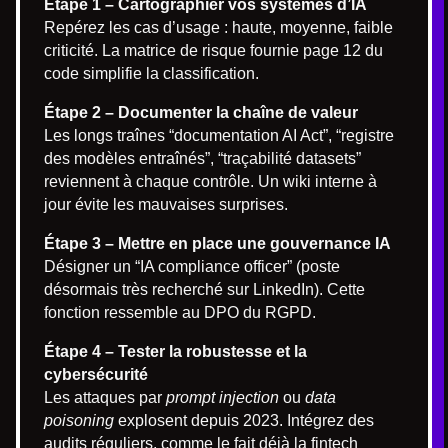
Étape 1 – Cartographier vos systèmes d’IA
Repérez les cas d’usage : haute, moyenne, faible
criticité. La matrice de risque fournie page 12 du
code simplifie la classification.
Étape 2 – Documenter la chaîne de valeur
Les longs traînes “documentation AI Act”, “registre
des modèles entraînés”, “traçabilité datasets”
reviennent à chaque contrôle. Un wiki interne à
jour évite les mauvaises surprises.
Étape 3 – Mettre en place une gouvernance IA
Désigner un “IA compliance officer” (poste
désormais très recherché sur LinkedIn). Cette
fonction ressemble au DPO du RGPD.
Étape 4 – Tester la robustesse et la
cybersécurité
Les attaques par
prompt injection
ou
data
poisoning
explosent depuis 2023. Intégrez des
audits réguliers, comme le fait déjà la fintech