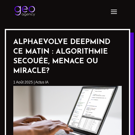
ALPHAEVOLVE DEEPMIND
CE MATIN : ALGORITHMIE
SECOUÉE, MENACE OU
MIRACLE?
1 Août 2025
|
Actus IA