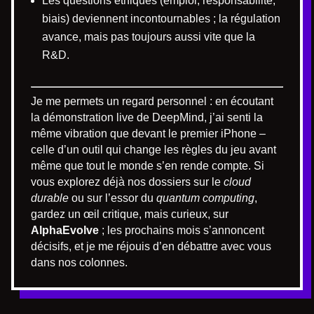
Les questions éthiques (emploi, responsabilité,
biais) deviennent incontournables ; la régulation
avance, mais pas toujours aussi vite que la
R&D.
Je me permets un regard personnel : en écoutant
la démonstration live de DeepMind, j’ai senti la
même vibration que devant le premier iPhone –
celle d’un outil qui change les règles du jeu avant
même que tout le monde s’en rende compte. Si
vous explorez déjà nos dossiers sur le
cloud
durable
ou sur l’essor du
quantum computing
,
gardez un œil critique, mais curieux, sur
AlphaEvolve
; les prochains mois s’annoncent
décisifs, et je me réjouis d’en débattre avec vous
dans nos colonnes.