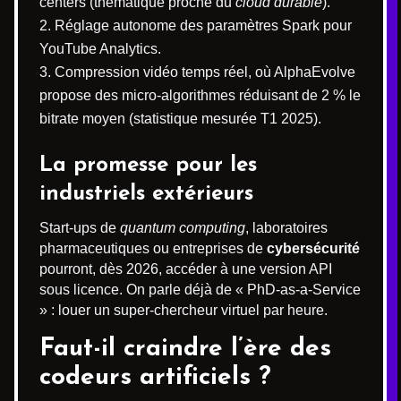
centers (thématique proche du
cloud durable
).
Réglage autonome des paramètres Spark pour
YouTube Analytics.
Compression vidéo temps réel, où AlphaEvolve
propose des micro-algorithmes réduisant de 2 % le
bitrate moyen (statistique mesurée T1 2025).
La promesse pour les
industriels extérieurs
Start-ups de
quantum computing
, laboratoires
pharmaceutiques ou entreprises de
cybersécurité
pourront, dès 2026, accéder à une version API
sous licence. On parle déjà de « PhD-as-a-Service
» : louer un super-chercheur virtuel par heure.
Faut-il craindre l’ère des
codeurs artificiels ?