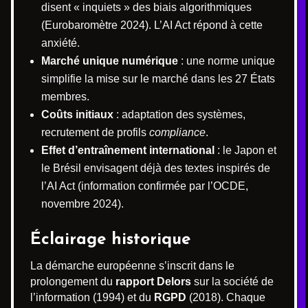
disent « inquiets » des biais algorithmiques
(Eurobaromètre 2024). L’AI Act répond à cette
anxiété.
Marché unique numérique
: une norme unique
simplifie la mise sur le marché dans les 27 États
membres.
Coûts initiaux
: adaptation des systèmes,
recrutement de profils
compliance
.
Effet d’entraînement international
: le Japon et
le Brésil envisagent déjà des textes inspirés de
l’AI Act (information confirmée par l’OCDE,
novembre 2024).
Éclairage historique
La démarche européenne s’inscrit dans le
prolongement du
rapport Delors
sur la société de
l’information (1994) et du
RGPD
(2018). Chaque