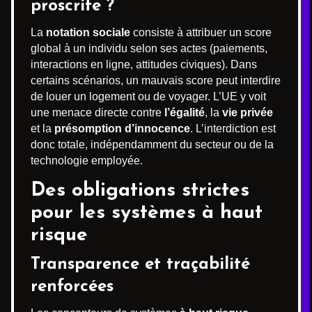
proscrite ?
La
notation sociale
consiste à attribuer un score
global à un individu selon ses actes (paiements,
interactions en ligne, attitudes civiques). Dans
certains scénarios, un mauvais score peut interdire
de louer un logement ou de voyager. L’UE y voit
une menace directe contre
l’égalité
, la
vie privée
et la
présomption d’innocence
. L’interdiction est
donc totale, indépendamment du secteur ou de la
technologie employée.
Des obligations strictes
pour les systèmes à haut
risque
Transparence et traçabilité
renforcées