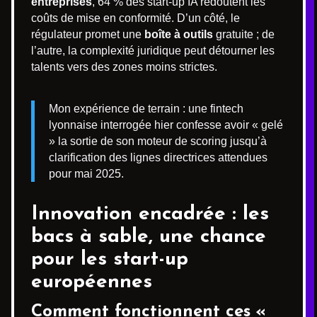
entreprises
, 64 % des start-up IA redoutent les
coûts de mise en conformité. D’un côté, le
régulateur promet une
boîte à outils
gratuite ; de
l’autre, la complexité juridique peut détourner les
talents vers des zones moins strictes.
Mon expérience de terrain : une fintech
lyonnaise interrogée hier confesse avoir « gelé
» la sortie de son moteur de scoring jusqu’à
clarification des lignes directrices attendues
pour mai 2025.
Innovation encadrée : les
bacs à sable, une chance
pour les start-up
européennes
Comment fonctionnent ces «