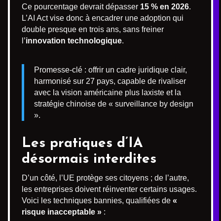
Ce pourcentage devrait dépasser
15 % en 2026
.
L’AI Act vise donc à encadrer une adoption qui
double presque en trois ans, sans freiner
l’
innovation technologique
.
Promesse-clé : offrir un cadre juridique clair,
harmonisé sur 27 pays, capable de rivaliser
avec la vision américaine plus laxiste et la
stratégie chinoise de « surveillance by design
».
Les pratiques d’IA
désormais interdites
D’un côté, l’UE protège ses citoyens ; de l’autre,
les entreprises doivent réinventer certains usages.
Voici les techniques bannies, qualifiées de
«
risque inacceptable »
: