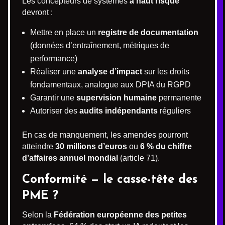
Les concepteurs de systèmes
à haut risque
devront :
Mettre en place un
registre de documentation
(données d’entraînement, métriques de
performance)
Réaliser une
analyse d’impact
sur les droits
fondamentaux, analogue aux DPIA du RGPD
Garantir une
supervision humaine
permanente
Autoriser des
audits indépendants
réguliers
En cas de manquement, les amendes pourront
atteindre
30 millions d’euros
ou
6 % du chiffre
d’affaires annuel mondial
(article 71).
Conformité — le casse-tête des
PME ?
Selon la
Fédération européenne des petites