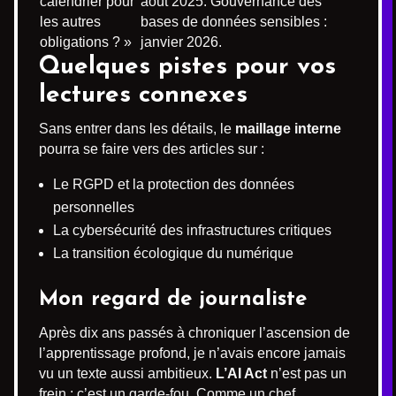
calendrier pour
août 2025. Gouvernance des
les autres
bases de données sensibles :
obligations ? »
janvier 2026.
Quelques pistes pour vos
lectures connexes
Sans entrer dans les détails, le
maillage interne
pourra se faire vers des articles sur :
Le RGPD et la protection des données
personnelles
La cybersécurité des infrastructures critiques
La transition écologique du numérique
Mon regard de journaliste
Après dix ans passés à chroniquer l’ascension de
l’apprentissage profond, je n’avais encore jamais
vu un texte aussi ambitieux.
L’AI Act
n’est pas un
frein ; c’est un garde-fou. Comme un chef