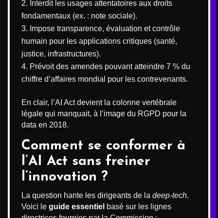
Interdit les usages attentatoires aux droits
fondamentaux (ex. : note sociale).
Impose transparence, évaluation et contrôle
humain pour les applications critiques (santé,
justice, infrastructures).
Prévoit des amendes pouvant atteindre 7 % du
chiffre d’affaires mondial pour les contrevenants.
En clair, l’AI Act devient la colonne vertébrale
légale qui manquait, à l’image du RGPD pour la
data en 2018.
Comment se conformer à
l’AI Act sans freiner
l’innovation ?
La question hante les dirigeants de la
deep-tech
.
Voici le
guide essentiel
basé sur les lignes
directrices fournies par la Commission :