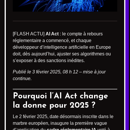
[FLASH ACTU]
AI Act
: le compte à rebours
réglementaire a commencé, et chaque
développeur d’intelligence artificielle en Europe
doit, dès aujourd’hui, ajuster ses algorithmes ou
s’exposer à des sanctions inédites.
Publié le 3 février 2025, 08 h 12 – mise à jour
continue.
Pourquoi l’AI Act change
la donne pour 2025 ?
Le 2 février 2025, date désormais inscrite dans le
marbre européen, inaugure la première vague
d’application du
cadre réglementaire IA
voté à