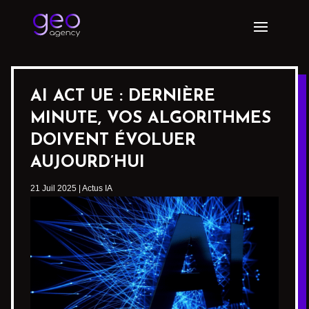
AI ACT UE : DERNIÈRE
MINUTE, VOS ALGORITHMES
DOIVENT ÉVOLUER
AUJOURD’HUI
21 Juil 2025
|
Actus IA