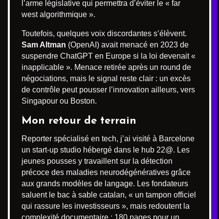
l’arme législative qui permettra d’éviter le « far
west algorithmique ».
Toutefois, quelques voix discordantes s’élèvent.
Sam Altman
(OpenAI) avait menacé en 2023 de
suspendre ChatGPT en Europe si la loi devenait «
inapplicable ». Menace retirée après un round de
négociations, mais le signal reste clair : un excès
de contrôle peut pousser l’innovation ailleurs, vers
Singapour ou Boston.
Mon retour de terrain
Reporter spécialisé en tech, j’ai visité à Barcelone
un start-up studio hébergé dans le hub 22@. Les
jeunes pousses y travaillent sur la détection
précoce des maladies neurodégénératives grâce
aux grands modèles de langage. Les fondateurs
saluent le bac à sable catalan, « un tampon officiel
qui rassure les investisseurs », mais redoutent la
complexité documentaire : 180 pages pour un