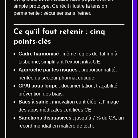
simple prototype. Ce récit illustre la tension
permanente : sécuriser sans freiner.
Ce qu’il faut retenir : cinq
points-clés
Cadre harmonisé
: même règles de Tallinn à
Lisbonne, simplifiant l’export intra-UE.
Approche par les risques
: proportionnalité,
héritée du secteur pharmaceutique.
GPAI sous loupe
: documentation, traçabilité,
prévention des biais.
Bacs à sable
: innovation contrôlée, à l’image
des apps médicales certifiées CE.
Sanctions dissuasives
: jusqu’à 7 % du CA, un
record mondial en matière de tech.