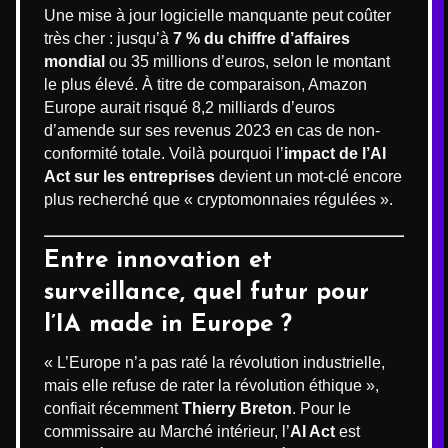
Une mise à jour logicielle manquante peut coûter
très cher : jusqu’à
7 % du chiffre d’affaires
mondial
ou 35 millions d’euros, selon le montant
le plus élevé. À titre de comparaison, Amazon
Europe aurait risqué 8,2 milliards d’euros
d’amende sur ses revenus 2023 en cas de non-
conformité totale. Voilà pourquoi l’
impact de l’AI
Act sur les entreprises
devient un mot-clé encore
plus recherché que « cryptomonnaies régulées ».
Entre innovation et
surveillance, quel futur pour
l’IA made in Europe ?
« L’Europe n’a pas raté la révolution industrielle,
mais elle refuse de rater la révolution éthique »,
confiait récemment
Thierry Breton
. Pour le
commissaire au Marché intérieur, l’
AI Act
est