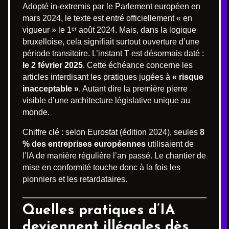
Adopté in-extremis par le Parlement européen en
mars 2024, le texte est entré officiellement « en
vigueur » le 1ᵉʳ août 2024. Mais, dans la logique
bruxelloise, cela signifiait surtout ouverture d’une
période transitoire. L’instant T est désormais daté :
le 2 février 2025
. Cette échéance concerne les
articles interdisant les pratiques jugées à
« risque
inacceptable »
. Autant dire la première pierre
visible d’une architecture législative unique au
monde.
Chiffre clé : selon Eurostat (édition 2024), seules
8
% des entreprises européennes
utilisaient de
l’IA de manière régulière l’an passé. Le chantier de
mise en conformité touche donc à la fois les
pionniers et les retardataires.
Quelles pratiques d’IA
deviennent illégales dès