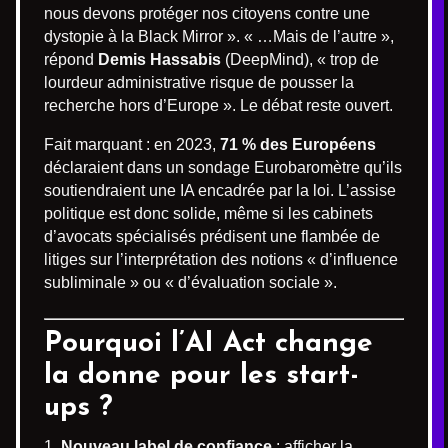
nous devons protéger nos citoyens contre une
dystopie à la Black Mirror ». « …Mais de l’autre »,
répond
Demis Hassabis
(DeepMind), « trop de
lourdeur administrative risque de pousser la
recherche hors d’Europe ». Le débat reste ouvert.
Fait marquant : en 2023,
71 % des Européens
déclaraient dans un sondage Eurobaromètre qu’ils
soutiendraient une IA encadrée par la loi. L’assise
politique est donc solide, même si les cabinets
d’avocats spécialisés prédisent une flambée de
litiges sur l’interprétation des notions « d’influence
subliminale » ou « d’évaluation sociale ».
Pourquoi l’AI Act change
la donne pour les start-
ups ?
Nouveau label de confiance
: afficher la