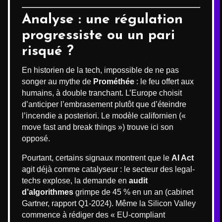
Analyse : une régulation
progressiste ou un pari
risqué ?
En historien de la tech, impossible de ne pas
songer au mythe de
Prométhée
: le feu offert aux
humains, à double tranchant. L’Europe choisit
d’anticiper l’embrasement plutôt que d’éteindre
l’incendie a posteriori. Le modèle californien («
move fast and break things ») trouve ici son
opposé.
Pourtant, certains signaux montrent que le
AI Act
agit déjà comme catalyseur : le secteur des legal-
techs explose, la demande en
audit
d’algorithmes
grimpe de 45 % en un an (cabinet
Gartner, rapport Q1-2024). Même la Silicon Valley
commence à rédiger des « EU-compliant