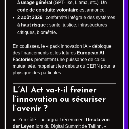
à usage général
(GPT-like, Llama, etc.). Un
code de conduite volontaire
est annoncé.
2 août 2026
: conformité intégrale des systèmes
à haut risque
: santé, justice, infrastructures
critiques, biométrie.
En coulisses, le « pack innovation IA » débloque
des financements et les futures
European AI
Factories
promettent une puissance de calcul
mutualisée, rappelant les débuts du CERN pour la
physique des particules.
L’AI Act va-t-il freiner
l’innovation ou sécuriser
l’avenir ?
« D’un côté… », arguait récemment
Ursula von
der Leyen
lors du Digital Summit de Tallinn, «