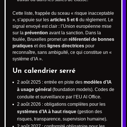
Cette liste, frappée du sceau « risque inacceptable
», s’appuie sur les
articles 5 et 6
du règlement. Le
signal envoyé est clair : l’Union européenne mise
sur la
prévention
avant la sanction. Dans la
foulée, Bruxelles promet un
référentiel de bonnes
pratiques
et des
lignes directrices
pour
reconnaître, sans ambiguïté, ce qui constitue un «
système d’IA ».
Un calendrier serré
2 août 2025 : entrée en piste des
modèles d’IA
à usage général
(foundation models). Codes de
conduite et surveillance par l’EU AI Office.
2 août 2026 : obligations complètes pour les
systèmes d’IA à haut risque
(gestion des
risques, transparence, supervision humaine).
2 août 2027 : conformité obligatoire pour les