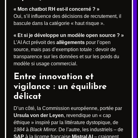
« Mon chatbot RH est-il concerné ? »
Oui, s’il influence des décisions de recrutement, il
bascule dans la catégorie « haut risque ».
« Et si je développe un modèle open source ? »
L’AI Act prévoit des
allègements
pour l’open
source, mais pas d’exemption totale : devoir de
transparence sur les données et sur les poids du
modèle si usage commercial.
Entre innovation et
vigilance : un équilibre
délicat
D’un côté, la Commission européenne, portée par
Ursula von der Leyen
, revendique un « cap
éthique » inspiré par la littérature dystopique, de
1984
à
Black Mirror
. De l’autre, les industriels – de
SAP
à la licorne française
Mistral AI
– craignent