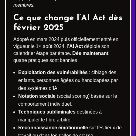
membres.
Ce que change l’AI Act dès
février 2025
Adopté en mars 2024 puis officiellement entré en
vigueur le 1ᵉʳ août 2024, l’
AI Act
déploie son
calendrier étape par étape.
Dès maintenant
,
quatre pratiques sont bannies :
Exploitation des vulnérabilités
: ciblage des
enfants, personnes âgées ou handicapées par
des systèmes d’IA.
Notation sociale
(social scoring) basée sur le
comportement individuel.
Techniques subliminales
destinées à
manipuler le libre arbitre.
Reconnaissance émotionnelle
sur les lieux de
travail ou dans les salles de classe.