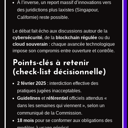
À l’inverse, un report massif d’innovations vers
des juridictions plus laxistes (Singapour,
Californie) reste possible.
Le débat fait écho aux discussions autour de la
cybersécurité
, de la
blockchain régulée
ou du
cloud souverain
: chaque avancée technologique
impose son compromis entre ouverture et contrôle.
Points-clés à retenir
(check-list décisionnelle)
2 février 2025
: interdiction effective des
pratiques jugées inacceptables.
Guidelines
et
référentiel
officiels attendus «
dans les semaines qui viennent », selon un
communiqué de la Commission.
18 mois
pour se conformer aux obligations des
modèles à usage général.