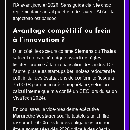
l’IA avant janvier 2026. Sans guide clair, le choc
réglementaire aurait pu être rude ; avec l’AI Act, la
trajectoire est balisée.
Avantage compétitif ou frein
à l’innovation ?
D’un côté, les acteurs comme
Siemens
ou
Thales
saluent un marché unique assorti de règles
lisibles, propice à la mutualisation des audits. De
l’autre, plusieurs start-ups berlinoises redoutent le
coût initial des évaluations de conformité (jusqu’à
75 000 € pour un modèle propriétaire, selon un
calcul interne que m’a confié un CEO lors du salon
VivaTech 2024).
En coulisses, la vice-présidente exécutive
Margrethe Vestager
souffle toutefois un chiffre
rassurant : 60 % des futures obligations pourront
être automatisées dès 2026 grâce à des
check-