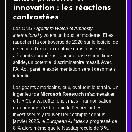
innovation : les réactions
contrastées
Les ONG
Algorithm Watch
et
Amnesty
International
y voient un bouclier moderne. Elles
rappellent la controverse de 2020 sur le logiciel de
détection d’émotion déployé dans plusieurs
aéroports européens : aucune base scientifique
solide, un potentiel discriminatoire massif. Avec
l’AI Act, pareille expérimentation serait désormais
interdite.
Les géants américains, eux, évaluent le terrain. Un
ingénieur de
Microsoft Research
m’admettait en
off : « Cela va coûter cher, mais l’harmonisation
européenne, c’est le prix de l’entrée. » Les
investisseurs y trouvent leur compte : depuis
janvier 2025, le
European AI Index
a progressé de
8 % alors même que le Nasdaq recule de 3 %.