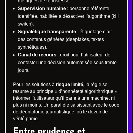
métriques de robustesse.
Supervision humaine
: personne référente
identifiée, habilitée à désactiver l’algorithme (kill
switch).
Signalétique transparente
: étiquetage clair
des contenus générés (deepfakes, textes
synthétiques).
Canal de recours
: droit pour l’utilisateur de
contester une décision automatisée sous trente
jours.
Pour les solutions à
risque limité
, la règle se
résume au principe « d’honnêteté algorithmique » :
informer l’utilisateur qu’il parle à une machine, ni
plus ni moins. Un parallèle saisissant avec le code
de déontologie journalistique, où le devoir de
vérité prime.
Entre prudence et