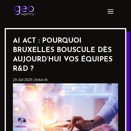
AI ACT : POURQUOI
BRUXELLES BOUSCULE DÈS
AUJOURD’HUI VOS ÉQUIPES
R&D ?
29 Juil 2025
|
Actus IA