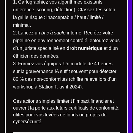
Cartographiez vos algorithmes existants
(inference, scoring, détection). Classez-les selon
la grille risque : inacceptable / haut / limité /
minimal.
Lancez un
bac à sable
interne. Recréez votre
pipeline en environnement contrôlé, entourez-vous
d’un juriste spécialisé en
droit numérique
et d’un
éthicien des données.
Formez vos équipes. Un module de 4 heures
sur la gouvernance IA suffit souvent pour détecter
80 % des non-conformités (chiffre relevé lors d’un
workshop à Station F, avril 2024).
Ces actions simples limitent l’impact financier et
ouvrent la porte aux futurs certificats de conformité,
utiles pour vos levées de fonds ou projets de
cybersécurité.