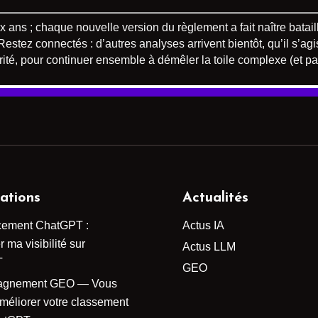
 ans ; chaque nouvelle version du règlement a fait naître batail
. Restez connectés : d’autres analyses arrivent bientôt, qu’il s’
ité, pour continuer ensemble à démêler la toile complexe (et pa
ations
Actualités
cement ChatGPT :
Actus IA
 ma visibilité sur
Actus LLM
T
GEO
agnement GEO — Vous
améliorer votre classement