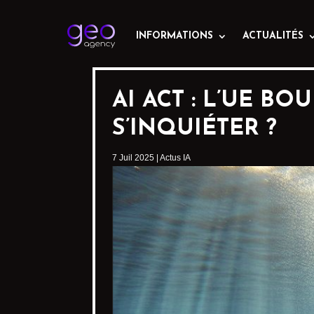
INFORMATIONS
ACTUALITÉS
AI ACT : L’UE BO
S’INQUIÉTER ?
7 Juil 2025
|
Actus IA