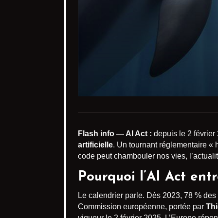
Flash info — AI Act :
depuis le 2 février 
artificielle
. Un tournant réglementaire « 
code peut chambouler nos vies, l’actualit
Pourquoi l’AI Act ent
Le calendrier parle. Dès 2023, 78 % des 
Commission européenne, portée par
Thi
vigueur le 2 février 2025. L’Europe répon