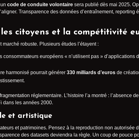
u’un
code de conduite volontaire
sera publié dès mai 2025. O
s’aligner. Transparence des données d’entraînement, reporting 
les citoyens et la compétitivité 
et marché robuste. Plusieurs études l’étayent :
 consommateurs européens « n’utilisent pas » d’applications dop
re harmonisé pourrait générer
330 milliards d’euros
de créatio
estissement.
a fragmentation réglementaire. L’histoire l’a montré : l’absence
Fi dans les années 2000.
e et artistique
réateurs et patrimoines. Pensez à la reproduction non autorisée 
nsparence des datasets deviendra la règle. Un coup de pouce pou