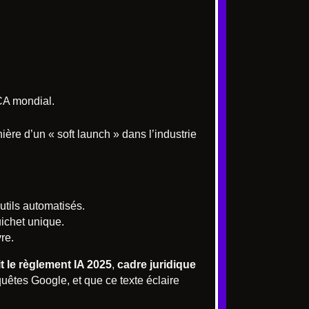
 CA mondial.
nière d’un « soft launch » dans l’industrie
utils automatisés.
uichet unique.
re.
t le règlement IA 2025
,
cadre juridique
quêtes Google, et que ce texte éclaire