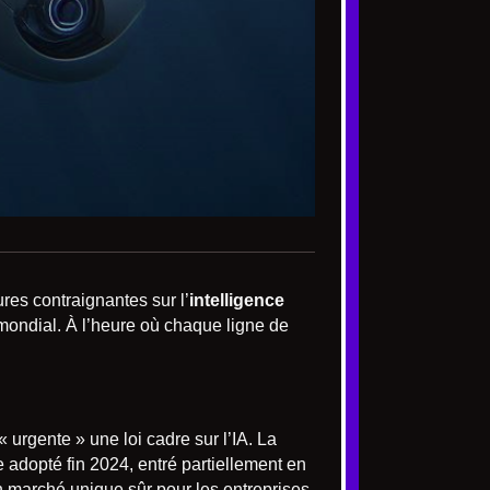
es contraignantes sur l’
intelligence
 mondial. À l’heure où chaque ligne de
urgente » une loi cadre sur l’IA. La
e adopté fin 2024, entré partiellement en
n marché unique sûr pour les entreprises.