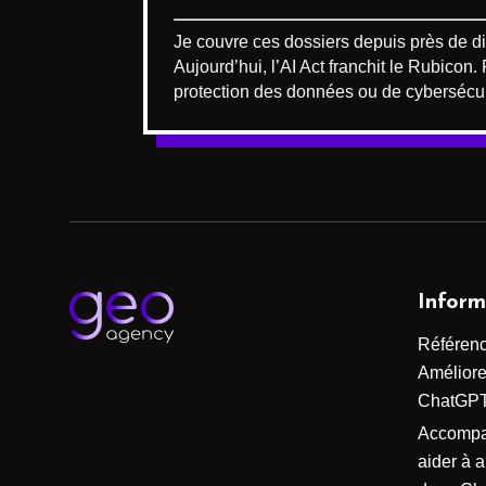
Je couvre ces dossiers depuis près de dix
Aujourd’hui, l’AI Act franchit le Rubicon
protection des données ou de cybersécur
Inform
Référen
Améliorer
ChatGP
Accomp
aider à 