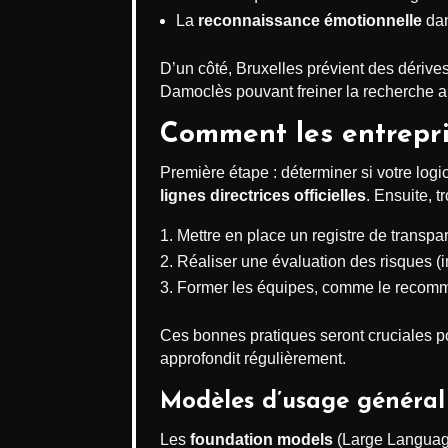
La
reconnaissance émotionnelle
dan
D’un côté, Bruxelles prévient des dérive
Damoclès pouvant freiner la recherche app
Comment les entrepris
Première étape : déterminer si votre logi
lignes directrices officielles
. Ensuite, t
Mettre en place un registre de transpar
Réaliser une évaluation des risques (
Former les équipes, comme le recomm
Ces bonnes pratiques seront cruciales po
approfondit régulièrement.
Modèles d’usage général 
Les
foundation models
(Large Language 