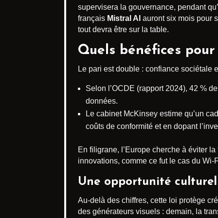
supervisera la gouvernance, pendant q
français
Mistral AI
auront six mois pour 
tout devra être sur la table.
Quels bénéfices pour 
Le pari est double : confiance sociétale 
Selon l’OCDE (rapport 2024), 42 % des
données.
Le cabinet McKinsey estime qu’un cad
coûts de conformité et en dopant l’inv
En filigrane, l’Europe cherche à éviter l
innovations, comme ce fut le cas du Wi-
Une opportunité culturell
Au-delà des chiffres, cette loi protège c
des générateurs visuels : demain, la tra