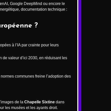
penAI, Google DeepMind ou encore le
énergétique, documentation technique :
européenne ?
ées à l’IA par crainte pour leurs
n de valeur d’ici 2030, en réduisant les
 de normes communes freine l’adoption des
d’images de la
Chapelle Sixtine
dans
r les musées et les ayants droit.