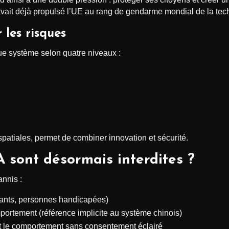
vait déjà propulsé l’UE au rang de gendarme mondial de la tec
les risques
e système selon quatre niveaux :
atiales, permet de combiner innovation et sécurité.
A sont désormais interdites ?
annis :
ants, personnes handicapées)
portement (référence implicite au système chinois)
t le comportement sans consentement éclairé