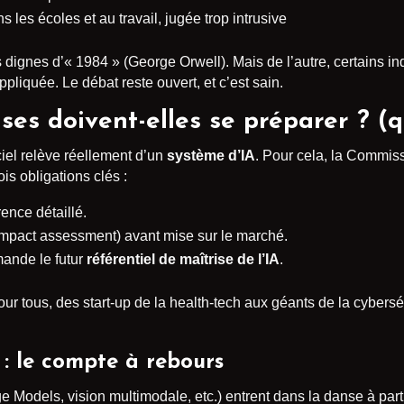
s les écoles et au travail, jugée trop intrusive
s dignes d’« 1984 » (George Orwell). Mais de l’autre, certains 
liquée. Le débat reste ouvert, et c’est sain.
es doivent-elles se préparer ? (qu
ciel relève réellement d’un
système d’IA
. Pour cela, la Commis
rois obligations clés :
ence détaillé.
impact assessment) avant mise sur le marché.
ande le futur
référentiel de maîtrise de l’IA
.
ur tous, des start-up de la health-tech aux géants de la cybersé
: le compte à rebours
Models, vision multimodale, etc.) entrent dans la danse à parti