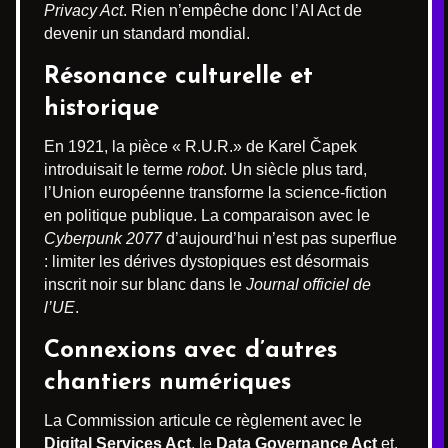
Privacy Act
. Rien n’empêche donc l’AI Act de
devenir un standard mondial.
Résonance culturelle et
historique
En 1921, la pièce « R.U.R.» de Karel Čapek
introduisait le terme
robot
. Un siècle plus tard,
l’Union européenne transforme la science-fiction
en politique publique. La comparaison avec le
Cyberpunk 2077
d’aujourd’hui n’est pas superflue
: limiter les dérives dystopiques est désormais
inscrit noir sur blanc dans le
Journal officiel de
l’UE
.
Connexions avec d’autres
chantiers numériques
La Commission articule ce règlement avec le
Digital Services Act
, le
Data Governance Act
et,