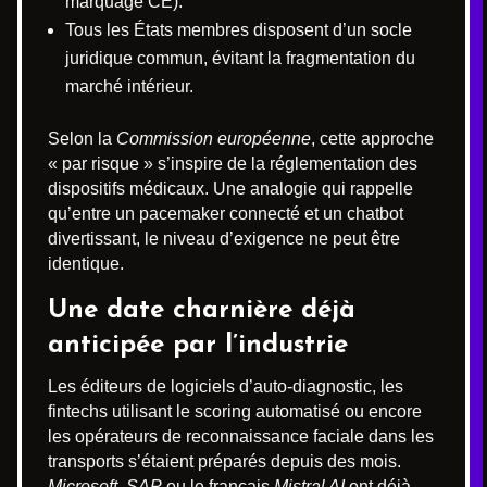
marquage CE).
Tous les États membres disposent d’un socle
juridique commun, évitant la fragmentation du
marché intérieur.
Selon la
Commission européenne
, cette approche
« par risque » s’inspire de la réglementation des
dispositifs médicaux. Une analogie qui rappelle
qu’entre un pacemaker connecté et un chatbot
divertissant, le niveau d’exigence ne peut être
identique.
Une date charnière déjà
anticipée par l’industrie
Les éditeurs de logiciels d’auto-diagnostic, les
fintechs utilisant le scoring automatisé ou encore
les opérateurs de reconnaissance faciale dans les
transports s’étaient préparés depuis des mois.
Microsoft
,
SAP
ou le français
Mistral AI
ont déjà