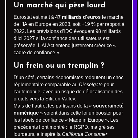
Un marché qui pèse lourd
Eurostat estimait à
47 milliards d’euros
le marché
de l’IA en Europe en 2023, soit +19 % par rapport à
2022. Les prévisions d’IDC évoquent 98 milliards
d’ici 2027 si la confiance des utilisateurs est
préservée. L’AI Act entend justement créer ce «
cadre de confiance ».
Un frein ou un tremplin ?
D’un côté, certains économistes redoutent un choc
réglementaire comparable au
Dieselgate
pour
l’automobile, avec un risque de délocalisation des
projets vers la Silicon Valley.
Mais de l’autre, les partisans de la
« souveraineté
numérique »
voient dans cette loi un booster pour
les labels de confiance « Made in Europe ». Les
précédents l’ont montré : le RGPD, malgré ses
lourdeurs, a inspiré la
California Consumer