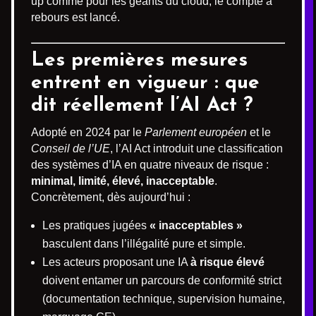
up comme pour les géants du cloud, le compte à
rebours est lancé.
Les premières mesures
entrent en vigueur : que
dit réellement l’AI Act ?
Adopté en 2024 par le
Parlement européen
et le
Conseil de l’UE
, l’AI Act introduit une classification
des systèmes d’IA en quatre niveaux de risque :
minimal, limité, élevé, inacceptable
.
Concrètement, dès aujourd’hui :
Les pratiques jugées
« inacceptables »
basculent dans l’illégalité pure et simple.
Les acteurs proposant une IA
à risque élevé
doivent entamer un parcours de conformité strict
(documentation technique, supervision humaine,