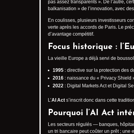
pas assez transparents ». De l’autre, ce
balkanisation » de l’innovation, avec des 
En coulisses, plusieurs investisseurs conf
verte après les accords de Paris. Le préc
d’avantage compétitif.
Focus historique : l’
La vieille Europe a déjà servi de boussol
1995
: directive sur la protection de
2016
: naissance du « Privacy Shield 
2022
: Digital Markets Act et Digital S
L’
AI Act
s’inscrit donc dans cette tradit
Pourquoi l’AI Act inté
Les secteurs régulés — banques, hôpitau
un tri bancaire peut coûter un prêt ; une 