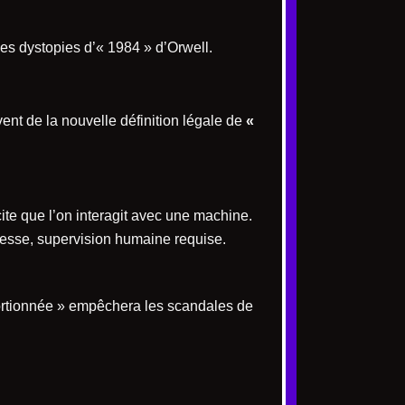
les dystopies d’« 1984 » d’Orwell.
vent de la nouvelle définition légale de
«
cite que l’on interagit avec une machine.
stesse, supervision humaine requise.
ortionnée » empêchera les scandales de