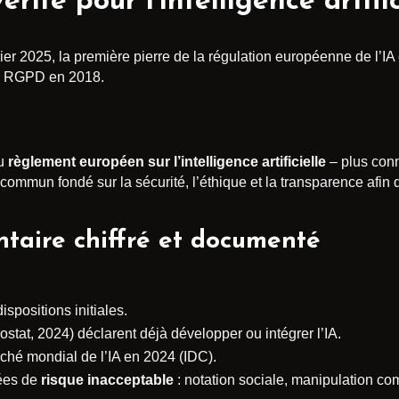
vérité pour l’intelligence artif
rier 2025, la première pierre de la régulation européenne de l’IA
du RGPD en 2018.
du
règlement européen sur l’intelligence artificielle
– plus con
e commun fondé sur la sécurité, l’éthique et la transparence afin 
taire chiffré et documenté
ispositions initiales.
tat, 2024) déclarent déjà développer ou intégrer l’IA.
rché mondial de l’IA en 2024 (IDC).
iées de
risque inacceptable
: notation sociale, manipulation c