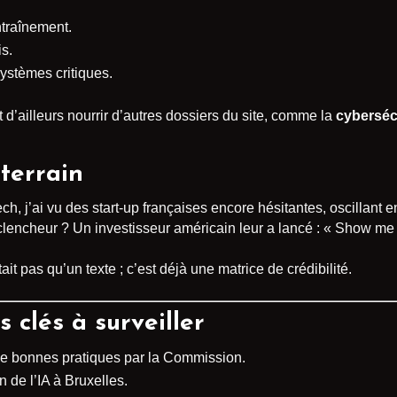
ntraînement.
s.
systèmes critiques.
t d’ailleurs nourrir d’autres dossiers du site, comme la
cyberséc
terrain
, j’ai vu des start-up françaises encore hésitantes, oscillant ent
clencheur ? Un investisseur américain leur a lancé : « Show m
tait pas qu’un texte ; c’est déjà une matrice de crédibilité.
 clés à surveiller
l de bonnes pratiques par la Commission.
n de l’IA à Bruxelles.