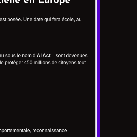
icielle en Europe
 est posée. Une date qui fera école, au
nu sous le nom d’
AI Act
– sont devenues
de protéger 450 millions de citoyens tout
omportementale, reconnaissance