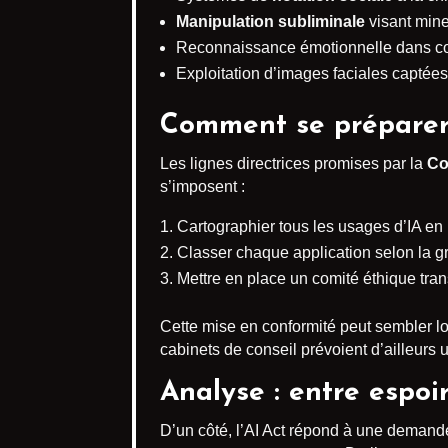
Manipulation subliminale
visant mine
Reconnaissance émotionnelle dans con
Exploitation d’images faciales captées
Comment se préparer 
Les lignes directrices promises par la
Co
s’imposent :
Cartographier tous les usages d’IA en i
Classer chaque application selon la gri
Mettre en place un comité éthique tran
Cette mise en conformité peut sembler l
cabinets de conseil prévoient d’ailleur
Analyse : entre espoi
D’un côté, l’AI Act répond à une demande