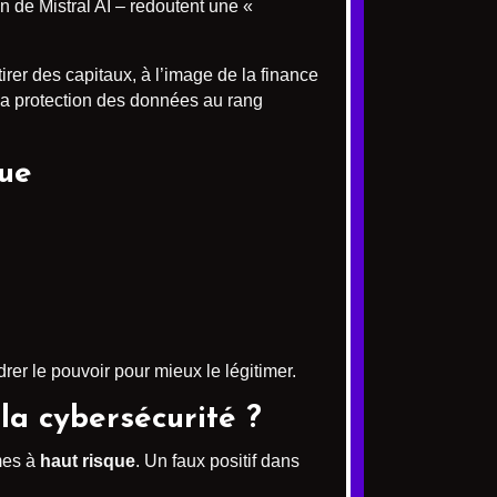
on de Mistral AI – redoutent une «
tirer des capitaux, à l’image de la finance
 la protection des données au rang
que
rer le pouvoir pour mieux le légitimer.
 la cybersécurité ?
mes à
haut risque
. Un faux positif dans