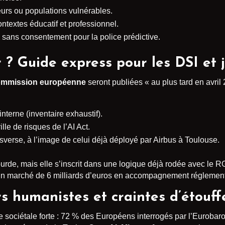
urs ou populations vulnérables.
textes éducatif et professionnel.
 sans consentement pour la police prédictive.
? Guide express pour les DSI et j
mmission européenne
seront publiées « au plus tard en avril 
nterne (inventaire exhaustif).
lle de risques de l’AI Act.
sverse, à l’image de celui déjà déployé par Airbus à Toulouse.
ourde, mais elle s’inscrit dans une logique déjà rodée avec le 
s un marché de 6 milliards d’euros en accompagnement réglementa
rs humanistes et craintes d’étouff
 sociétale forte : 72 % des Européens interrogés par l’Eurobaro