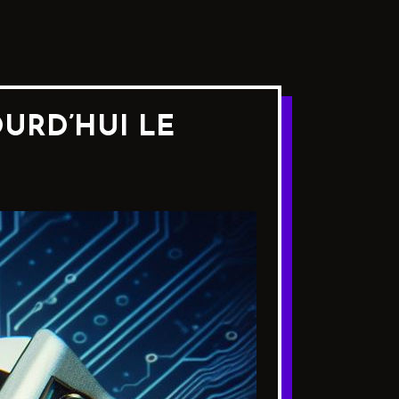
OURD’HUI LE