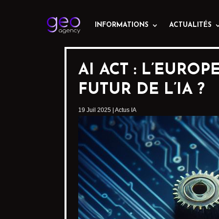
INFORMATIONS
ACTUALITÉS
AI ACT : L’EURO
FUTUR DE L’IA ?
19 Juil 2025
|
Actus IA