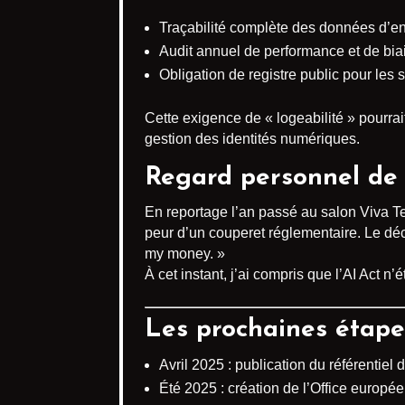
Traçabilité complète des données d’e
Audit annuel de performance et de biai
Obligation de registre public pour les 
Cette exigence de « logeabilité » pourrai
gestion des identités numériques.
Regard personnel de 
En reportage l’an passé au salon Viva Tech
peur d’un couperet réglementaire. Le dé
my money. »
À cet instant, j’ai compris que l’AI Act n’é
Les prochaines étapes
Avril 2025 : publication du référentie
Été 2025 : création de l’Office europée