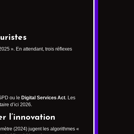
uristes
2025 ». En attendant, trois réflexes
RGPD ou le
Digital Services Act
. Les
ire d’ici 2026.
er l’innovation
mètre (2024) jugent les algorithmes «