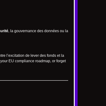
urité
, la gouvernance des données ou la
re l’excitation de lever des fonds et la
e your EU compliance roadmap, or forget