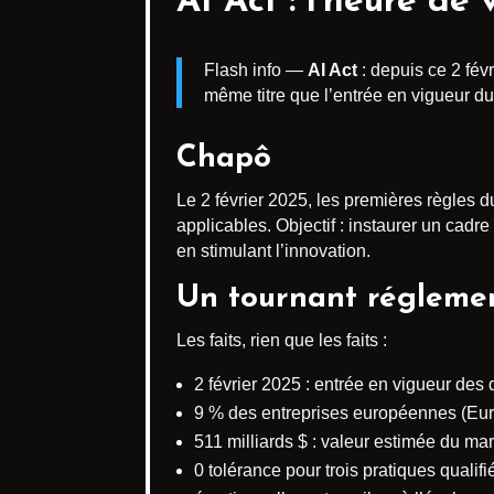
AI Act : l’heure de 
Flash info —
AI Act
: depuis ce 2 fév
même titre que l’entrée en vigueur 
Chapô
Le 2 février 2025, les premières règles 
applicables. Objectif : instaurer un cadr
en stimulant l’innovation.
Un tournant réglemen
Les faits, rien que les faits :
2 février 2025 : entrée en vigueur des d
9 % des entreprises européennes (Euros
511 milliards $ : valeur estimée du ma
0 tolérance pour trois pratiques qualif