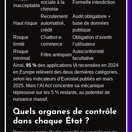
sociale à la
Formelle interdiction
inacceptable
chinoise
Recrutement
Audit obligatoire +
Haut risque
automatisé,
base de données
crédit
publique
Risque
Chatbot e-
Obligation d’avertir
limité
commerce
l’utilisateur
Risque
Autoconformité
Filtre antispam
minimal
facultative
Ainsi,
95 %
des applications IA recensées en 2024
en Europe relèvent des deux dernières catégories,
selon les indicateurs d’Eurostat publiés en mars
2025. Mais l’AI Act concentre sa mécanique
répressive sur les 5 % restants, au potentiel de
nuisance massif.
Quels organes de contrôle
dans chaque État ?