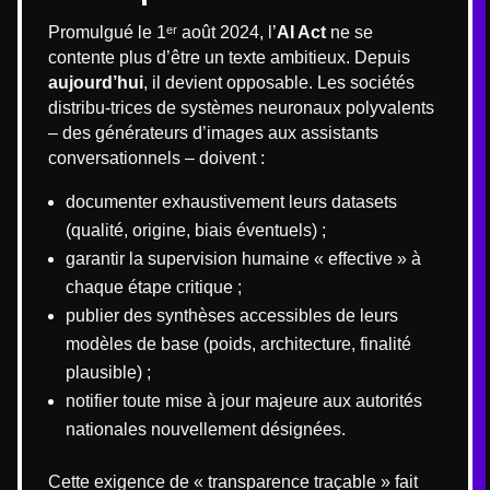
Promulgué le 1ᵉʳ août 2024, l’
AI Act
ne se
contente plus d’être un texte ambitieux. Depuis
aujourd’hui
, il devient opposable. Les sociétés
distribu-trices de systèmes neuronaux polyvalents
– des générateurs d’images aux assistants
conversationnels – doivent :
documenter exhaustivement leurs datasets
(qualité, origine, biais éventuels) ;
garantir la supervision humaine « effective » à
chaque étape critique ;
publier des synthèses accessibles de leurs
modèles de base (poids, architecture, finalité
plausible) ;
notifier toute mise à jour majeure aux autorités
nationales nouvellement désignées.
Cette exigence de « transparence traçable » fait