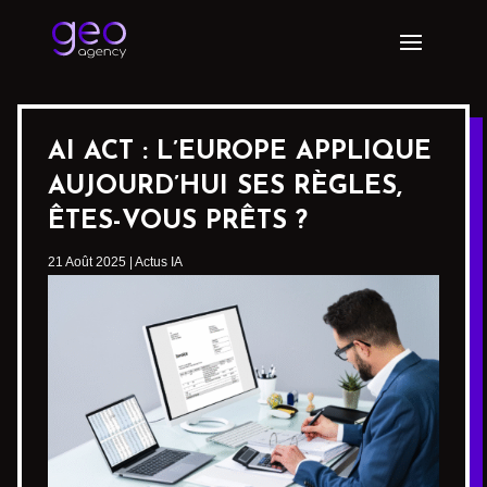
AI ACT : L’EUROPE APPLIQUE
AUJOURD’HUI SES RÈGLES,
ÊTES-VOUS PRÊTS ?
21 Août 2025
|
Actus IA