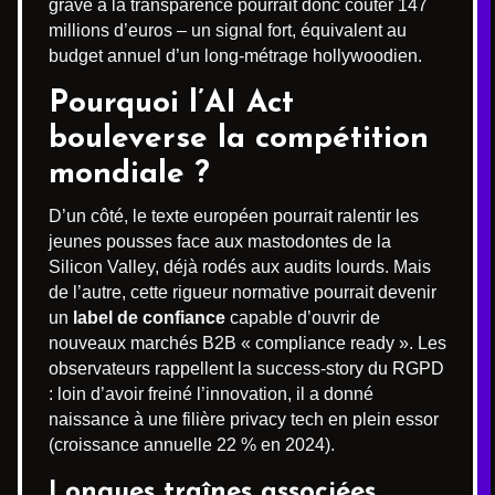
grave à la transparence pourrait donc coûter 147
millions d’euros – un signal fort, équivalent au
budget annuel d’un long-métrage hollywoodien.
Pourquoi l’AI Act
bouleverse la compétition
mondiale ?
D’un côté, le texte européen pourrait ralentir les
jeunes pousses face aux mastodontes de la
Silicon Valley, déjà rodés aux audits lourds. Mais
de l’autre, cette rigueur normative pourrait devenir
un
label de confiance
capable d’ouvrir de
nouveaux marchés B2B « compliance ready ». Les
observateurs rappellent la success-story du RGPD
: loin d’avoir freiné l’innovation, il a donné
naissance à une filière privacy tech en plein essor
(croissance annuelle 22 % en 2024).
Longues traînes associées