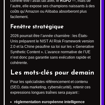
comme elle l’avait fait avec le
RGPD
—, mais de
l’autre, elle expose ses champions naissants à des
coûts qu’Amazon ou Alibaba absorberont plus
facilement.
Fenêtre stratégique
2026 pourrait être l’année charnière : les États-
Unis préparent le NIST AI Risk Framework version
2.0 et la Chine peaufine sa loi sur les « Generative
Synthetic Content ». L’avance normative de l’UE
n’est donc pas garantie sans exécution rapide et
cohérente.
Les mots-clés pour demain
Pour les spécialistes référencement et contenu
(SEO, data marketing, cybersécurité), retenir ces
expressions longues traînes sera payant :
réglementation européenne intelligence