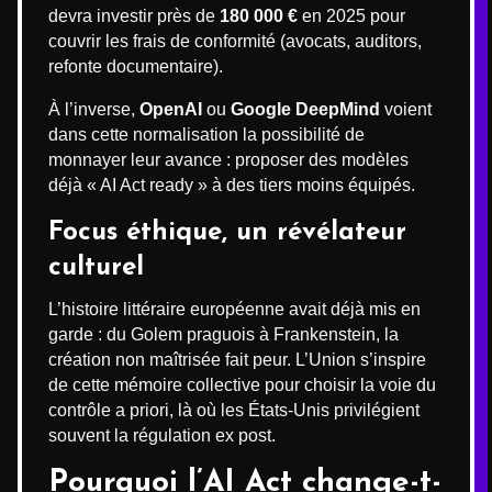
devra investir près de
180 000 €
en 2025 pour
couvrir les frais de conformité (avocats, auditors,
refonte documentaire).
À l’inverse,
OpenAI
ou
Google DeepMind
voient
dans cette normalisation la possibilité de
monnayer leur avance : proposer des modèles
déjà « AI Act ready » à des tiers moins équipés.
Focus éthique, un révélateur
culturel
L’histoire littéraire européenne avait déjà mis en
garde : du Golem praguois à Frankenstein, la
création non maîtrisée fait peur. L’Union s’inspire
de cette mémoire collective pour choisir la voie du
contrôle a priori, là où les États-Unis privilégient
souvent la régulation ex post.
Pourquoi l’AI Act change-t-