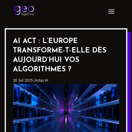
AI ACT : L’EUROPE
TRANSFORME-T-ELLE DÈS
AUJOURD’HUI VOS
ALGORITHMES ?
30 Juil 2025
|
Actus IA