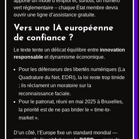
apporte un mode d’emploi et, surtout, un numéro
vert réglementaire – chaque État membre devra
ouvrir une ligne d’assistance gratuite.
Vers une IA européenne
de confiance ?
Le texte tente un délicat équilibre entre
innovation
responsable
et dynamisme économique.
Pour les défenseurs des libertés numériques (La
Quadrature du Net, EDRi), la loi reste trop timide
; ils réclament un moratoire sur la
reconnaissance faciale.
Pour le patronat, réuni en mai 2025 à Bruxelles,
la priorité est de ne pas brider le « time-to-
market ».
D’un côté, l’Europe fixe un standard mondial —