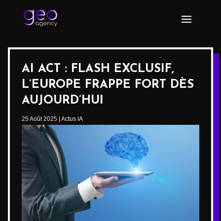
AI ACT : FLASH EXCLUSIF,
L’EUROPE FRAPPE FORT DÈS
AUJOURD’HUI
25 Août 2025
|
Actus IA