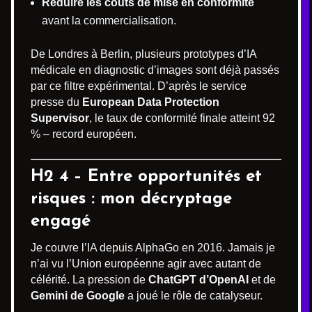
Réduire les coûts de mise en conformité
avant la commercialisation.
De Londres à Berlin, plusieurs prototypes d’IA
médicale en diagnostic d’images sont déjà passés
par ce filtre expérimental. D’après le service
presse du
European Data Protection
Supervisor
, le taux de conformité finale atteint 92
% – record européen.
H2 4 – Entre opportunités et
risques : mon décryptage
engagé
Je couvre l’IA depuis AlphaGo en 2016. Jamais je
n’ai vu l’Union européenne agir avec autant de
célérité. La pression de
ChatGPT d’OpenAI
et de
Gemini de Google
a joué le rôle de catalyseur.