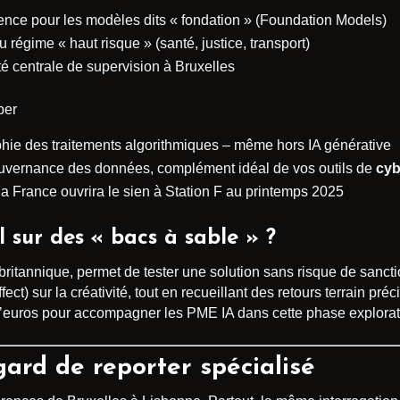
rence pour les modèles dits « fondation » (Foundation Models)
u régime « haut risque » (santé, justice, transport)
ité centrale de supervision à Bruxelles
per
raphie des traitements algorithmiques – même hors IA générative
gouvernance des données, complément idéal de vos outils de
cyb
 la France ouvrira le sien à Station F au printemps 2025
l sur des « bacs à sable » ?
ritannique, permet de tester une solution sans risque de sancti
 effect) sur la créativité, tout en recueillant des retours terrain 
’euros pour accompagner les PME IA dans cette phase explorat
gard de reporter spécialisé