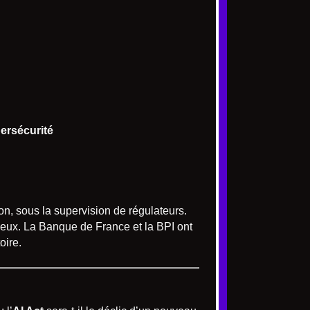
ersécurité
on, sous la supervision de régulateurs.
précieux. La Banque de France et la BPI ont
oire.