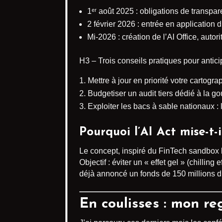
1ᵉʳ août 2025 : obligations de transpa
2 février 2026 : entrée en application d
Mi-2026 : création de l’AI Office, autor
H3 – Trois conseils pratiques pour antici
Mettre à jour en priorité votre cartog
Budgetiser un audit tiers dédié à la 
Exploiter les bacs à sable nationaux :
Pourquoi l’AI Act mise-t-i
Le concept, inspiré du FinTech sandbox b
Objectif : éviter un « effet gel » (chilling
déjà annoncé un fonds de 150 millions d
En coulisses : mon re