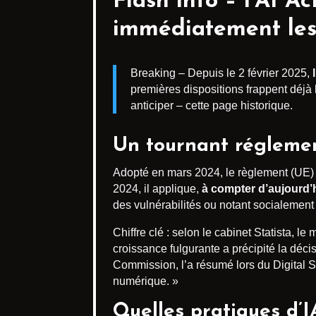
Flash info – l’AI A
immédiatement les 
Breaking – Depuis le 2 février 2025,
premières dispositions frappent déjà 
anticiper – cette page historique.
Un tournant régleme
Adopté en mars 2024, le règlement (UE) 2
2024, il applique,
à compter d’aujourd’
des vulnérabilités ou notant socialement
Chiffre clé : selon le cabinet Statista, l
croissance fulgurante a précipité la déc
Commission, l’a résumé lors du Digital Su
numérique. »
Quelles pratiques d’I