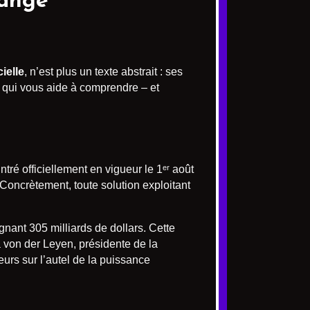
hange
cielle
, n’est plus un texte abstrait : ses
qui vous aide à comprendre – et
ré officiellement en vigueur le 1ᵉʳ août
 Concrètement, toute solution exploitant
ignant 305 milliards de dollars. Cette
 von der Leyen, présidente de la
eurs sur l’autel de la puissance