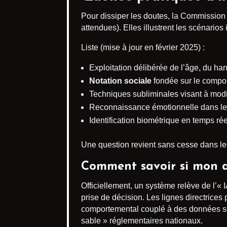
Pour dissiper les doutes, la Commission 
attendues). Elles illustrent les scénario
Liste (mise à jour en février 2025) :
Exploitation délibérée de l’âge, du h
Notation sociale
fondée sur le compor
Techniques subliminales visant à modifi
Reconnaissance émotionnelle dans les
Identification biométrique en temps réel
Une question revient sans cesse dans l
Comment savoir si mon a
Officiellement, un système relève de l’«
prise de décision. Les lignes directrices
comportemental couplé à des données se
sable » réglementaires nationaux.