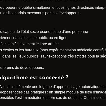
européenne publie simultanément des lignes directrices interpr
s interdits, parfois méconnus par les développeurs.
andicap ou de l’état socio-économique d’une personne
tement dans l’espace public ou en ligne
er significativement le libre arbitre
 écoles et les bureaux (hors expérimentation médicale contrôl
 dans les lieux publics, sauf exceptions très strictes pour la séc
es forums de développeurs.
lgorithme est concerné ?
 IA » s’il implémente une logique d’apprentissage automatique o
 proposent des cas pratiques : un simple module de filtre d’images
nsibles l’est immédiatement. En cas de doute, la Commission