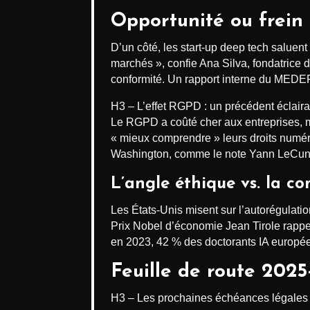
Opportunité ou frein
D’un côté, les start-up deep tech saluen
marchés », confie Ana Silva, fondatrice d
conformité. Un rapport interne du MEDEF e
H3 – L’effet RGPD : un précédent éclaira
Le RGPD a coûté cher aux entreprises, ma
« mieux comprendre » leurs droits numér
Washington, comme le note Yann LeCun (
L’angle éthique vs. la c
Les États-Unis misent sur l’autorégulatio
Prix Nobel d’économie Jean Tirole rappell
en 2023, 42 % des doctorants IA europé
Feuille de route 2025
H3 – Les prochaines échéances légales