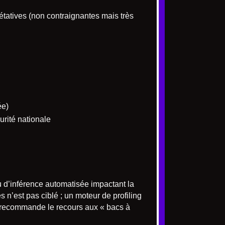
étatives (non contraignantes mais très
ée)
urité nationale
u d’inférence automatisée impactant la
 n’est pas ciblé ; un moteur de profiling
 recommande le recours aux « bacs à