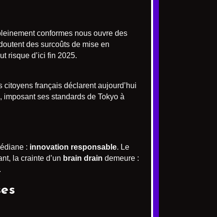
s pleinement conformes nous ouvre des
redoutent des surcoûts de mise en
 risque d’ici fin 2025.
 citoyens français déclarent aujourd’hui
re, imposant ses standards de Tokyo à
médiane :
innovation responsable
. Le
nt, la crainte d’un
brain drain
demeure :
.
ses