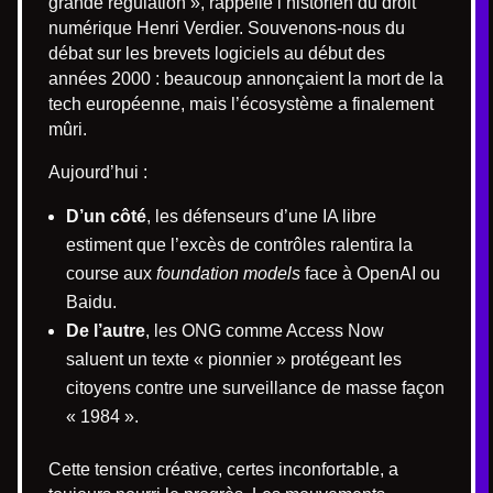
grande régulation », rappelle l’historien du droit
numérique Henri Verdier. Souvenons-nous du
débat sur les brevets logiciels au début des
années 2000 : beaucoup annonçaient la mort de la
tech européenne, mais l’écosystème a finalement
mûri.
Aujourd’hui :
D’un côté
, les défenseurs d’une IA libre
estiment que l’excès de contrôles ralentira la
course aux
foundation models
face à OpenAI ou
Baidu.
De l’autre
, les ONG comme Access Now
saluent un texte « pionnier » protégeant les
citoyens contre une surveillance de masse façon
« 1984 ».
Cette tension créative, certes inconfortable, a