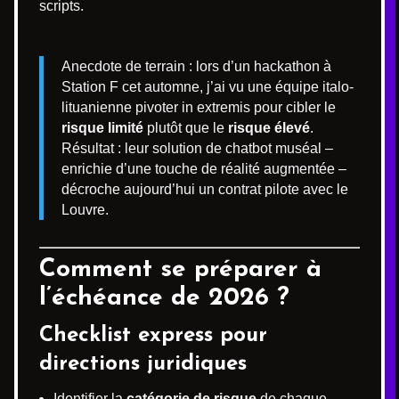
scripts.
Anecdote de terrain : lors d’un hackathon à
Station F cet automne, j’ai vu une équipe italo-
lituanienne pivoter in extremis pour cibler le
risque limité
plutôt que le
risque élevé
.
Résultat : leur solution de chatbot muséal –
enrichie d’une touche de réalité augmentée –
décroche aujourd’hui un contrat pilote avec le
Louvre.
Comment se préparer à
l’échéance de 2026 ?
Checklist express pour
directions juridiques
Identifier la
catégorie de risque
de chaque