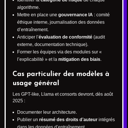
algorithme.
Mettre en place une
gouvernance IA
: comité
éthique interne, journalisation des données
d’entraînement.
Anticiper l’
évaluation de conformité
(audit
externe, documentation technique).
Former les équipes via des modules sur «
l’explicabilité » et la
mitigation des biais
.
Cas particulier des modèles à
usage général
Les GPT-like, Llama et consorts devront, dès août
2025 :
Documenter leur architecture.
Publier un
résumé des droits d’auteur
intégrés
dans les données d’entraînement.