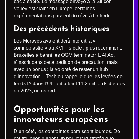
bac à sable. Le message envoyé à la Silicon
Valley est clair : en Europe, certaines
expérimentations passent du rêve à l’interdit.
Des précédents historiques
Les Moraves avaient déjà interdit la «
somnoplastie » au XVIIIᵉ siècle ; plus récemment,
Bruxelles a banni les OGM terminator. L’AI Act
s’inscrit dans cette tradition de précaution, mais
avec un bonus : la volonté de rester un hub
d’innovation – Tech.eu rappelle que les levées de
fonds IA dans l’UE ont atteint 11,2 milliards d’euros
en 2023, un record.
Opportunités pour les
innovateurs européens
D’un côté, les contraintes paraissent lourdes. De
l’autre, elles ouvrent un boulevard stratégique.