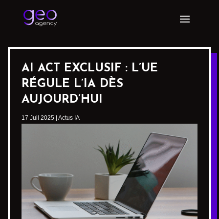
AI ACT EXCLUSIF : L’UE
RÉGULE L’IA DÈS
AUJOURD’HUI
17 Juil 2025
|
Actus IA