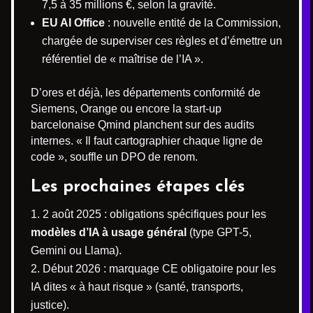
7,5 à 35 millions €, selon la gravité.
EU AI Office
: nouvelle entité de la Commission,
chargée de superviser ces règles et d’émettre un
référentiel de « maîtrise de l’IA ».
D’ores et déjà, les départements conformité de
Siemens, Orange ou encore la start-up
barcelonaise Qmind planchent sur des audits
internes. « Il faut cartographier chaque ligne de
code », souffle un DPO de renom.
Les prochaines étapes clés
2 août 2025 : obligations spécifiques pour les
modèles d’IA à usage général
(type GPT-5,
Gemini ou Llama).
Début 2026 : marquage CE obligatoire pour les
IA dites « à haut risque » (santé, transports,
justice).