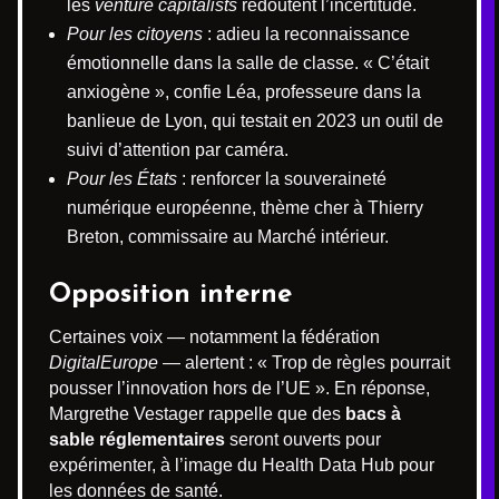
les
venture capitalists
redoutent l’incertitude.
Pour les citoyens
: adieu la reconnaissance
émotionnelle dans la salle de classe. « C’était
anxiogène », confie Léa, professeure dans la
banlieue de Lyon, qui testait en 2023 un outil de
suivi d’attention par caméra.
Pour les États
: renforcer la souveraineté
numérique européenne, thème cher à Thierry
Breton, commissaire au Marché intérieur.
Opposition interne
Certaines voix — notamment la fédération
DigitalEurope
— alertent : « Trop de règles pourrait
pousser l’innovation hors de l’UE ». En réponse,
Margrethe Vestager rappelle que des
bacs à
sable réglementaires
seront ouverts pour
expérimenter, à l’image du Health Data Hub pour
les données de santé.