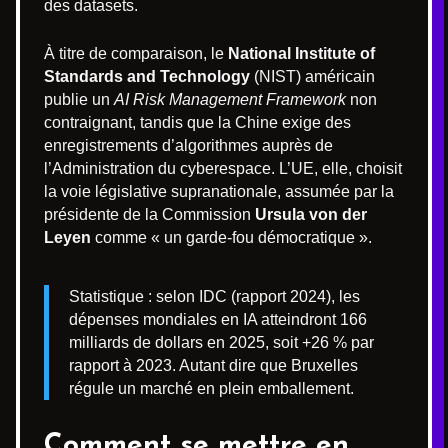
des datasets.
À titre de comparaison, le
National Institute of
Standards and Technology
(NIST) américain
publie un
AI Risk Management Framework
non
contraignant, tandis que la Chine exige des
enregistrements d’algorithmes auprès de
l’Administration du cyberespace. L’UE, elle, choisit
la voie législative supranationale, assumée par la
présidente de la Commission
Ursula von der
Leyen
comme « un garde-fou démocratique ».
Statistique : selon IDC (rapport 2024), les
dépenses mondiales en IA atteindront 166
milliards de dollars en 2025, soit +26 % par
rapport à 2023. Autant dire que Bruxelles
régule un marché en plein emballement.
Comment se mettre en