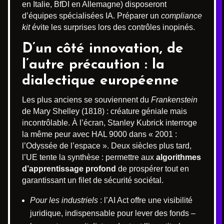
en Italie, BfDI en Allemagne) disposeront
d’équipes spécialisées IA. Préparer un
compliance
kit
évite les surprises lors des contrôles inopinés.
D’un côté innovation, de
l’autre précaution : la
dialectique européenne
Les plus anciens se souviennent du
Frankenstein
de Mary Shelley (1818) : créature géniale mais
incontrôlable. À l’écran, Stanley Kubrick interroge
la même peur avec HAL 9000 dans « 2001 :
l’Odyssée de l’espace ». Deux siècles plus tard,
l’UE tente la synthèse : permettre aux
algorithmes
d’apprentissage profond
de prospérer tout en
garantissant un filet de sécurité sociétal.
Pour les industriels
: l’AI Act offre une visibilité
juridique, indispensable pour lever des fonds –