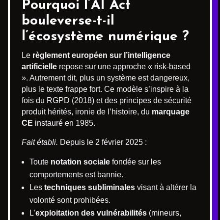
Pourquoi l’AI Act
bouleverse-t-il
l’écosystème numérique ?
Le
règlement européen sur l’intelligence
artificielle
repose sur une approche « risk-based
». Autrement dit, plus un système est dangereux,
plus le texte frappe fort. Ce modèle s’inspire à la
fois du RGPD (2018) et des principes de sécurité
produit hérités, ironie de l’histoire, du
marquage
CE
instauré en 1985.
Fait établi.
Depuis le 2 février 2025 :
Toute
notation sociale
fondée sur les
comportements est bannie.
Les
techniques subliminales
visant à altérer la
volonté sont prohibées.
L’
exploitation des vulnérabilités
(mineurs,