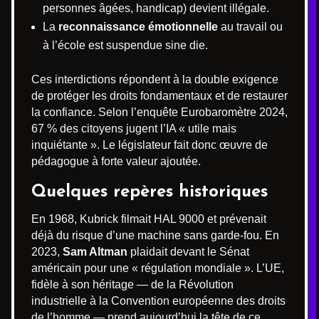
personnes âgées, handicap) devient illégale.
La
reconnaissance émotionnelle
au travail ou
à l’école est suspendue sine die.
Ces interdictions répondent à la double exigence
de protéger les droits fondamentaux et de restaurer
la confiance. Selon l’enquête Eurobaromètre 2024,
67 % des citoyens jugent l’IA « utile mais
inquiétante ». Le législateur fait donc œuvre de
pédagogue à forte valeur ajoutée.
Quelques repères historiques
En 1968, Kubrick filmait HAL 9000 et prévenait
déjà du risque d’une machine sans garde-fou. En
2023,
Sam Altman
plaidait devant le Sénat
américain pour une « régulation mondiale ». L’UE,
fidèle à son héritage — de la Révolution
industrielle à la Convention européenne des droits
de l’homme — prend aujourd’hui la tête de ce