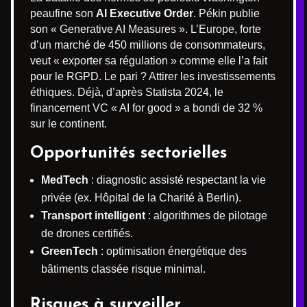
peaufine son
AI Executive Order
. Pékin publie
son « Generative AI Measures ». L’Europe, forte
d’un marché de 450 millions de consommateurs,
veut « exporter sa régulation » comme elle l’a fait
pour le RGPD. Le pari ? Attirer les investissements
éthiques. Déjà, d’après Statista 2024, le
financement VC « AI for good » a bondi de 32 %
sur le continent.
Opportunités sectorielles
MedTech
: diagnostic assisté respectant la vie
privée (ex. Hôpital de la Charité à Berlin).
Transport intelligent
: algorithmes de pilotage
de drones certifiés.
GreenTech
: optimisation énergétique des
bâtiments classée risque minimal.
Risques à surveiller