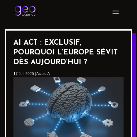
AI ACT : EXCLUSIF,
POURQUOI L’EUROPE SÉVIT
DÈS AUJOURD’HUI ?
17 Juil 2025
|
Actus IA