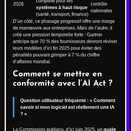
complète pour les
2026
contrôle
systèmes à haut risque
nationales
(santé, transport, finance)
D’un côté
, ce phasage progressif offre une marge
de manœuvre aux entreprises.
Mais de l’autre
, il
crée une pression temporelle forte : Gartner
anticipe que 70 % des fournisseurs devront réviser
leurs modèles d’ici fin 2025 pour éviter des
pénalités pouvant grimper à 7 % du chiffre
d’affaires mondial.
Comment se mettre en
conformité avec l’AI Act ?
Question utilisateur fréquente : « Comment
savoir si mon logiciel est réellement une IA
? »
La Commission publiera, d’ici juin 2025, un
guide