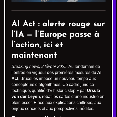
AI Act : alerte rouge sur
l’IA — l’Europe passe à
l’action,
ici et
maintenant
Breaking news, 3 février 2025.
Au lendemain de
l’entrée en vigueur des premières mesures du
AI
Act
, Bruxelles impose un nouveau tempo aux
concepteurs d’algorithmes. Ce cadre juridico-
technique, qualifié d’« historic step » par
Ursula
von der Leyen
, rebat les cartes d’une industrie en
plein essor. Place aux explications chiffrées, aux
enjeux concrets et aux perspectives inédites.