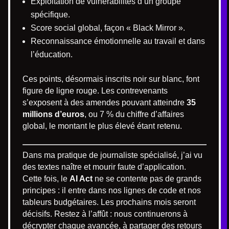
Exploitation de vulnérabilités d’un groupe
spécifique.
Score social global, façon « Black Mirror ».
Reconnaissance émotionnelle au travail et dans
l’éducation.
Ces points, désormais inscrits noir sur blanc, font
figure de ligne rouge. Les contrevenants
s’exposent à des amendes pouvant atteindre
35
millions d’euros
, ou 7 % du chiffre d’affaires
global, le montant le plus élevé étant retenu.
Dans ma pratique de journaliste spécialisé, j’ai vu
des textes naître et mourir faute d’application.
Cette fois, le
AI Act
ne se contente pas de grands
principes : il entre dans nos lignes de code et nos
tableurs budgétaires. Les prochains mois seront
décisifs. Restez à l’affût : nous continuerons à
décrypter chaque avancée, à partager des retours