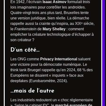
En 1942, l’écrivain
Isaac Asimov
formulait trois
lois imaginaires pour contrôler les androïdes.
Quatre-vingt-trois ans plus tard, Bruxelles tente
une version juridique, bien réelle. La démarche
rappelle aussi la crainte qu’inspira, au XIXᵉ siècle,
le
Frankenstein
de
Mary Shelley
: comment
empêcher la créature technologique d’échapper à
son créateur ?
D’un côté…
Les ONG comme
Privacy International
saluent
une victoire pour la démocratie numérique. Le
think tank Bruegel rappelle qu’en 2024, 68 % des
Européens se disaient « inquiets » face aux
deepfakes (Eurobaromètre, 2024).
…mais de l’autre
Les industriels redoutent un « choc réglementaire
». Selon le cabinet IDC, le
marché européen de