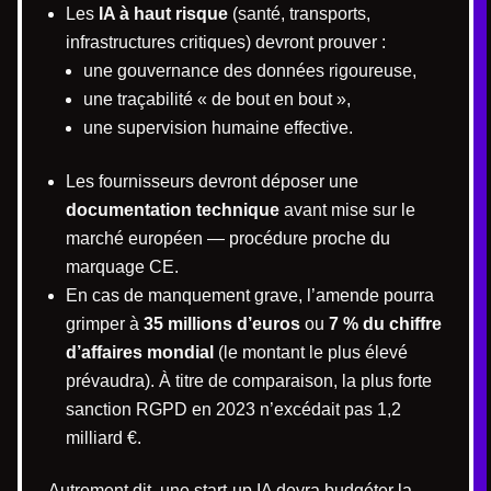
Les
IA à haut risque
(santé, transports,
infrastructures critiques) devront prouver :
une gouvernance des données rigoureuse,
une traçabilité « de bout en bout »,
une supervision humaine effective.
Les fournisseurs devront déposer une
documentation technique
avant mise sur le
marché européen — procédure proche du
marquage CE.
En cas de manquement grave, l’amende pourra
grimper à
35 millions d’euros
ou
7 % du chiffre
d’affaires mondial
(le montant le plus élevé
prévaudra). À titre de comparaison, la plus forte
sanction RGPD en 2023 n’excédait pas 1,2
milliard €.
Autrement dit, une start-up IA devra budgéter la