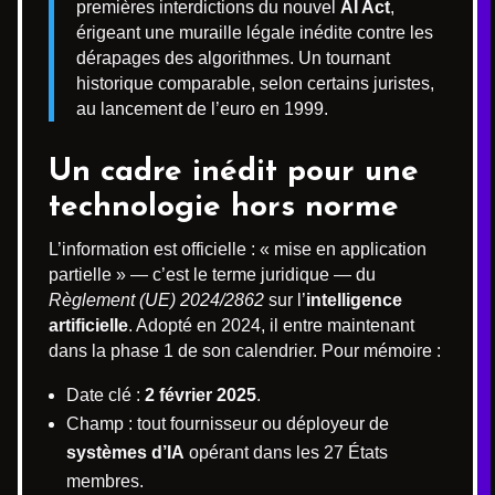
premières interdictions du nouvel
AI Act
,
érigeant une muraille légale inédite contre les
dérapages des algorithmes. Un tournant
historique comparable, selon certains juristes,
au lancement de l’euro en 1999.
Un cadre inédit pour une
technologie hors norme
L’information est officielle : « mise en application
partielle » — c’est le terme juridique — du
Règlement (UE) 2024/2862
sur l’
intelligence
artificielle
. Adopté en 2024, il entre maintenant
dans la phase 1 de son calendrier. Pour mémoire :
Date clé :
2 février 2025
.
Champ : tout fournisseur ou déployeur de
systèmes d’IA
opérant dans les 27 États
membres.