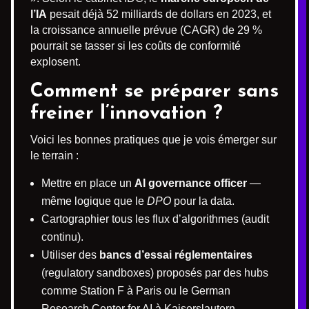
l’IA
pesait déjà 52 milliards de dollars en 2023, et
la croissance annuelle prévue (CAGR) de 29 %
pourrait se tasser si les coûts de conformité
explosent.
Comment se préparer sans
freiner l’innovation ?
Voici les bonnes pratiques que je vois émerger sur
le terrain :
Mettre en place un
AI governance officer
—
même logique que le
DPO
pour la data.
Cartographier tous les flux d’algorithmes (audit
continu).
Utiliser des
bancs d’essai réglementaires
(regulatory sandboxes) proposés par des hubs
comme Station F à Paris ou le German
Research Center for AI à Kaiserslautern.