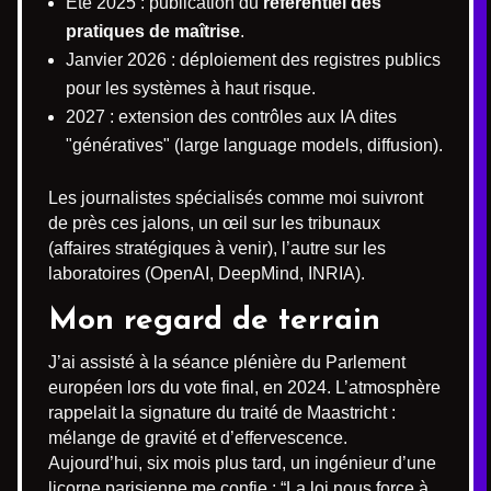
Été 2025 : publication du
référentiel des
pratiques de maîtrise
.
Janvier 2026 : déploiement des registres publics
pour les systèmes à haut risque.
2027 : extension des contrôles aux IA dites
"génératives" (large language models, diffusion).
Les journalistes spécialisés comme moi suivront
de près ces jalons, un œil sur les tribunaux
(affaires stratégiques à venir), l’autre sur les
laboratoires (OpenAI, DeepMind, INRIA).
Mon regard de terrain
J’ai assisté à la séance plénière du Parlement
européen lors du vote final, en 2024. L’atmosphère
rappelait la signature du traité de Maastricht :
mélange de gravité et d’effervescence.
Aujourd’hui, six mois plus tard, un ingénieur d’une
licorne parisienne me confie : “La loi nous force à