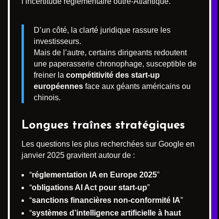
l’incertitude réglementaire outre-Atlantique.
D’un côté, la clarté juridique rassure les
investisseurs.
Mais de l’autre, certains dirigeants redoutent
une paperasserie chronophage, susceptible de
freiner la
compétitivité des start-up
européennes
face aux géants américains ou
chinois.
Longues traînes stratégiques
Les questions les plus recherchées sur Google en
janvier 2025 gravitent autour de :
“
réglementation IA en Europe 2025
”
“
obligations AI Act pour start-up
”
“
sanctions financières non-conformité IA
”
“
systèmes d’intelligence artificielle à haut