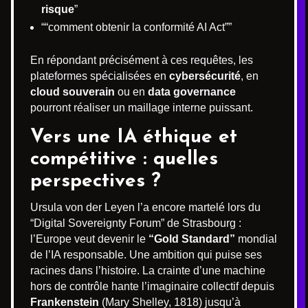
risque
”
““comment obtenir la conformité AI Act””
En répondant précisément à ces requêtes, les
plateformes spécialisées en
cybersécurité
, en
cloud souverain
ou en
data governance
pourront réaliser un maillage interne puissant.
Vers une IA éthique et
compétitive : quelles
perspectives ?
Ursula von der Leyen l’a encore martelé lors du
“Digital Sovereignty Forum” de Strasbourg :
l’Europe veut devenir le
“Gold Standard”
mondial
de l’IA responsable. Une ambition qui puise ses
racines dans l’histoire. La crainte d’une machine
hors de contrôle hante l’imaginaire collectif depuis
Frankenstein
(Mary Shelley, 1818) jusqu’à