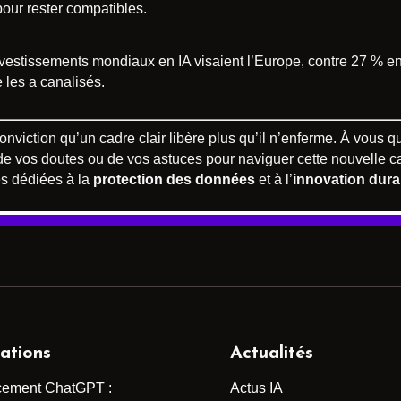
pour rester compatibles.
vestissements mondiaux en IA visaient l’Europe, contre 27 % en
e les a canalisés.
conviction qu’un cadre clair libère plus qu’il n’enferme. À vous 
, de vos doutes ou de vos astuces pour naviguer cette nouvelle c
s dédiées à la
protection des données
et à l’
innovation dura
ations
Actualités
cement ChatGPT :
Actus IA