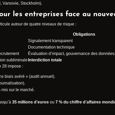
d, Varsovie, Stockholm).
pour les entreprises face au nouv
rticule autour de quatre niveaux de risque :
Obligations
Signalement transparent
Documentation technique
recrutement
Évaluation d’impact, gouvernance des données,
ion subliminale
Interdiction totale
cle 28 impose :
 biais avéré » (audit annuel).
ournalisation).
 mis sur le marché.
jusqu’à
35 millions d’euros
ou
7 % du chiffre d’affaires mondi