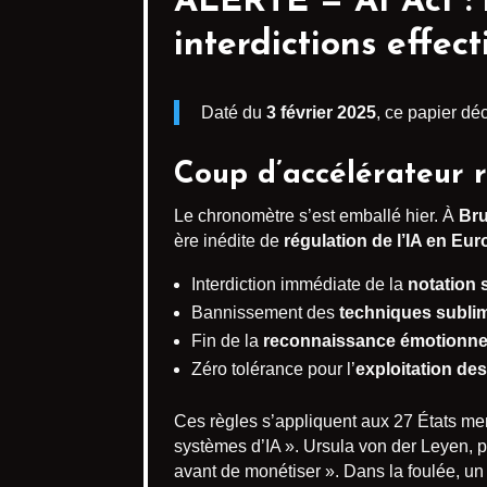
ALERTE —
AI Act
:
interdictions effec
Daté du
3 février 2025
, ce papier déc
Coup d’accélérateur r
Le chronomètre s’est emballé hier. À
Bru
ère inédite de
régulation de l’IA en Eu
Interdiction immédiate de la
notation 
Bannissement des
techniques sublim
Fin de la
reconnaissance émotionne
Zéro tolérance pour l’
exploitation des
Ces règles s’appliquent aux 27 États m
systèmes d’IA ». Ursula von der Leyen, 
avant de monétiser ». Dans la foulée, un 