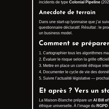
incidents de type
Colonial Pipeline
(202
Anecdote de terrain
Dans une start-up lyonnaise que j’ai su
questionnaire déclaratif. Résultat : le p
un business model.
Comment se préparer
Cartographier tous les algorithmes ma
Évaluer le risque selon la grille officiel
Mettre en place un comité éthique inter
Documenter le cycle de vie des données
Suivre l’actualité législative — prochai
Et après ? Vers un s
La Maison-Blanche prépare un
AI Bill o
éthique universelle. À l’image du
RGPD