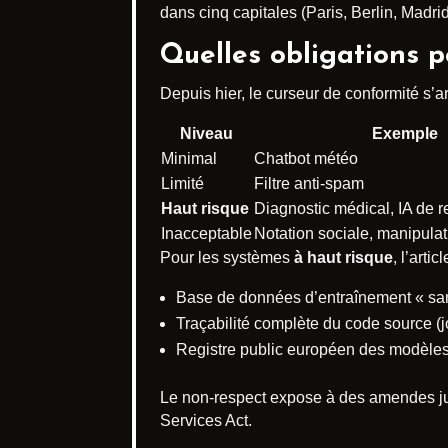
dans cinq capitales (Paris, Berlin, Madri
Quelles obligations 
Depuis hier, le curseur de conformité s’a
Niveau
Exemple
Minimal
Chatbot météo
Limité
Filtre anti-spam
Haut risque
Diagnostic médical, IA de 
Inacceptable
Notation sociale, manipulat
Pour les systèmes
à haut risque
, l’arti
Base de données d’entraînement « sans
Traçabilité complète du code source (j
Registre public européen des modèles
Le non-respect expose à des amendes 
Services Act.