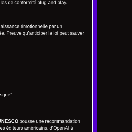
les de conformité plug-and-play.
naissance émotionnelle par un
ée. Preuve qu’anticiper la loi peut sauver
isque”.
UNESCO
pousse une recommandation
 Les éditeurs américains, d’OpenAI à