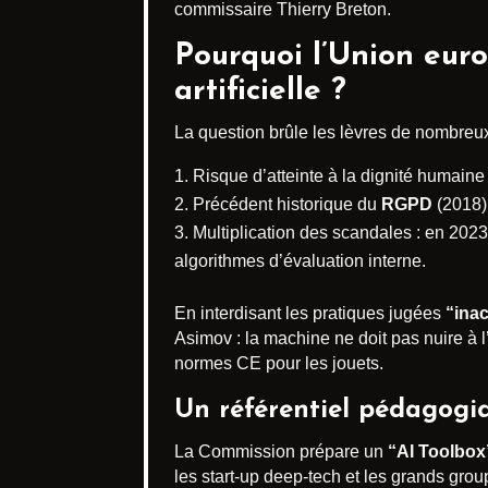
commissaire Thierry Breton.
Pourquoi l’Union euro
artificielle ?
La question brûle les lèvres de nombreux
Risque d’atteinte à la dignité humaine 
Précédent historique du
RGPD
(2018) 
Multiplication des scandales : en 202
algorithmes d’évaluation interne.
En interdisant les pratiques jugées
“ina
Asimov : la machine ne doit pas nuire à l
normes CE pour les jouets.
Un référentiel pédagogi
La Commission prépare un
“AI Toolbox
les start-up deep-tech et les grands gro