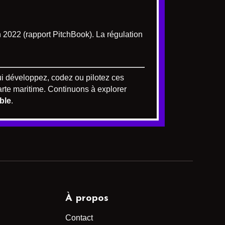
 2022 (rapport PitchBook). La régulation
qui développez, codez ou pilotez ces
arte maritime. Continuons à explorer
ble
.
À propos
Contact