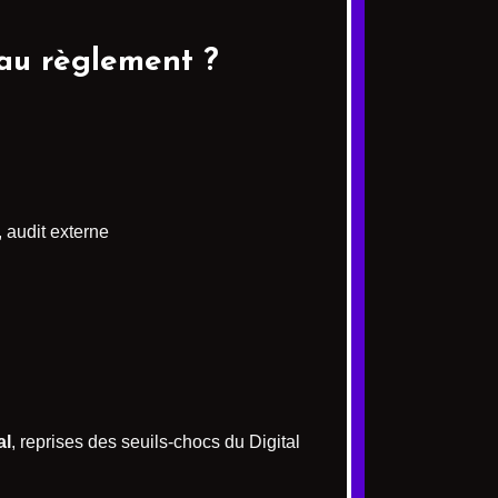
eau règlement ?
 audit externe
al
, reprises des seuils‐chocs du Digital