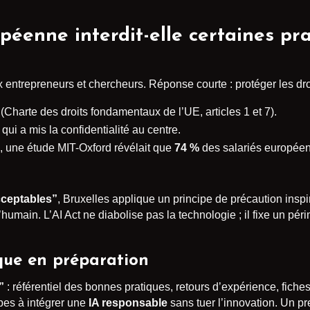
péenne interdit-elle certaines pra
 entrepreneurs et chercheurs. Réponse courte : protéger les dr
(Charte des droits fondamentaux de l’UE, articles 1 et 7).
qui a mis la confidentialité au centre.
3, une étude MIT-Oxford révélait que
74 %
des salariés européens
cceptables”
, Bruxelles applique un principe de précaution insp
’humain. L’AI Act ne diabolise pas la technologie ; il fixe un pé
que en préparation
”
: référentiel des bonnes pratiques, retours d’expérience, fiches 
upes à intégrer une
IA responsable
sans tuer l’innovation. Un pre