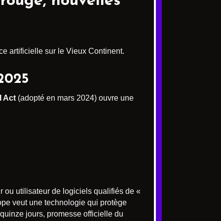
 rouge, nouvelles
e artificielle sur le Vieux Continent.
 2025
I Act
(adopté en mars 2024) ouvre une
r ou utilisateur de logiciels qualifiés de «
ope veut une technologie qui protège
 quinze jours, promesse officielle du