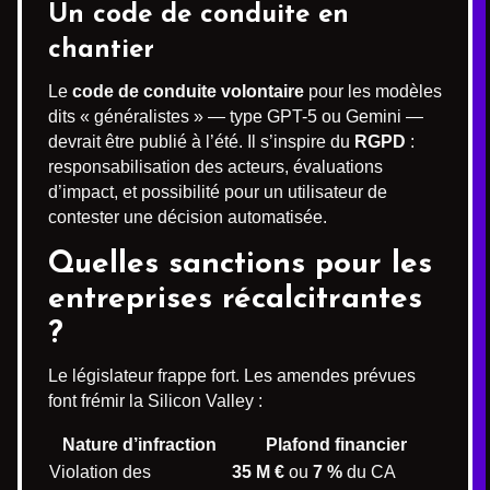
Un code de conduite en
chantier
Le
code de conduite volontaire
pour les modèles
dits « généralistes » — type GPT-5 ou Gemini —
devrait être publié à l’été. Il s’inspire du
RGPD
:
responsabilisation des acteurs, évaluations
d’impact, et possibilité pour un utilisateur de
contester une décision automatisée.
Quelles sanctions pour les
entreprises récalcitrantes
?
Le législateur frappe fort. Les amendes prévues
font frémir la Silicon Valley :
Nature d’infraction
Plafond financier
Violation des
35 M €
ou
7 %
du CA