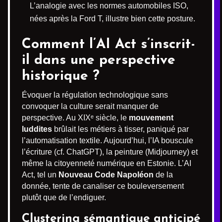
L’analogie avec les normes automobiles ISO,
nées après la Ford T, illustre bien cette posture.
Comment l’AI Act s’inscrit-
il dans une perspective
historique ?
Évoquer la régulation technologique sans
convoquer la culture serait manquer de
perspective. Au XIXᵉ siècle, le
mouvement
luddites
brûlait les métiers à tisser, paniqué par
l’automatisation textile. Aujourd’hui, l’IA bouscule
l’écriture (cf. ChatGPT), la peinture (Midjourney) et
même la citoyenneté numérique en Estonie. L’AI
Act, tel un
Nouveau Code Napoléon
de la
donnée, tente de canaliser ce bouleversement
plutôt que de l’endiguer.
Clustering sémantique anticipé