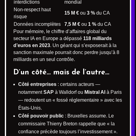
interdictions
mondial
Non-respect haut
15 M €
ou
3 %
du CA
risque
Données incomplètes
7,5 M €
ou
1 %
du CA
Pour mémoire, le chiffre d’affaires global du
secteur IA en Europe a dépassé
118 milliards
d’euros en 2023
. Un géant qui s’exposerait à la
sanction maximale pourrait donc perdre jusqu’à 8
milliards en un seul contrôle.
D’un côté… mais de l’autre…
Côté entreprises
: certains acteurs —
notamment
SAP
à Walldorf ou
Mistral AI
à Paris
— redoutent un « fossé réglementaire » avec les
États-Unis.
Côté pouvoir public
: Bruxelles assume. Le
commissaire Thierry Breton rappelle que « la
confiance précède toujours l’investissement ».