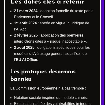
Les dates clés à retenir
21 mars 2024
: adoption formelle du texte par le
Parlement et le Conseil.
1ᵉʳ août 2024
: entrée en vigueur juridique de
l’AI Act.
2 février 2025
: application des premières
interdictions dites à « risque inacceptable ».
2 août 2025
: obligations spécifiques pour les
modèles d’IA à usage général, sous l’œil de
l’
EU AI Office
.
Les pratiques désormais
bannies
La Commission européenne n’a pas tremblé :
Notation sociale inspirée du modèle chinois.
Exploitation ciblée des vulnérabilités (mineurs,